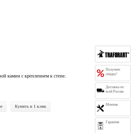
Получите
скидку!
овой камин с креплением к стене.
Доставка по
всей России
Монтаж
ие
Купить в 1 клик
Гарантия