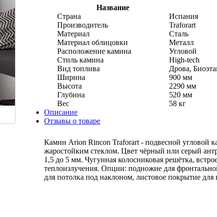
Название
Страна
Испания
Производитель
Traforart
Материал
Сталь
Материал облицовки
Металл
Расположение камина
Угловой
Стиль камина
High-tech
Вид топлива
Дрова, Биоэта
Ширина
900 мм
Высота
2290 мм
Глубина
520 мм
Вес
58 кг
Описание
Отзывы о товаре
Камин Arion Rincon Traforart - подвесной угловой 
жаростойким стеклом. Цвет чёрный или серый антр
1,5 до 5 мм. Чугунная колосниковая решётка, встр
теплоизлучения. Опции: подножие для фронтальной
для потолка под наклоном, листовое покрытие для 