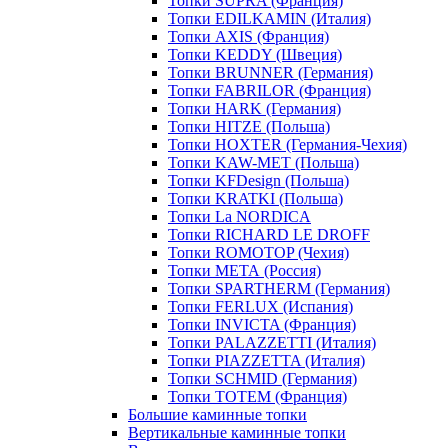
Топки SUPRA (Франция)
Топки EDILKAMIN (Италия)
Топки AXIS (Франция)
Топки KEDDY (Швеция)
Топки BRUNNER (Германия)
Топки FABRILOR (Франция)
Топки HARK (Германия)
Топки HITZE (Польша)
Топки HOXTER (Германия-Чехия)
Топки KAW-MET (Польша)
Топки KFDesign (Польша)
Топки KRATKI (Польша)
Топки La NORDICA
Топки RICHARD LE DROFF
Топки ROMOTOP (Чехия)
Топки МЕТА (Россия)
Топки SPARTHERM (Германия)
Топки FERLUX (Испания)
Топки INVICTA (Франция)
Топки PALAZZETTI (Италия)
Топки PIAZZETTA (Италия)
Топки SCHMID (Германия)
Топки TOTEM (Франция)
Большие каминные топки
Вертикальные каминные топки