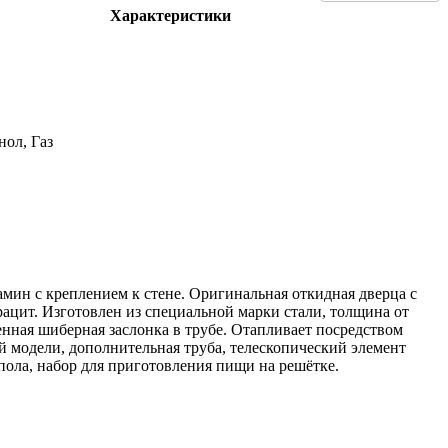
Характеристики
нол, Газ
камин с креплением к стене. Оригинальная откидная дверца с
ацит. Изготовлен из специальной марки стали, толщина от
оенная шиберная заслонка в трубе. Отапливает посредством
 модели, дополнительная труба, телескопический элемент
пола, набор для приготовления пищи на решётке.