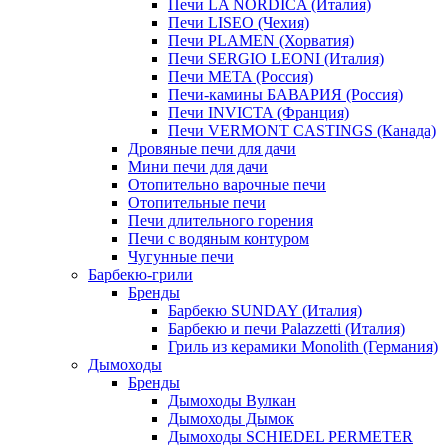
Печи LA NORDICA (Италия)
Печи LISEO (Чехия)
Печи PLAMEN (Хорватия)
Печи SERGIO LEONI (Италия)
Печи META (Россия)
Печи-камины БАВАРИЯ (Россия)
Печи INVICTA (Франция)
Печи VERMONT CASTINGS (Канада)
Дровяные печи для дачи
Мини печи для дачи
Отопительно варочные печи
Отопительные печи
Печи длительного горения
Печи с водяным контуром
Чугунные печи
Барбекю-грили
Бренды
Барбекю SUNDAY (Италия)
Барбекю и печи Palazzetti (Италия)
Гриль из керамики Monolith (Германия)
Дымоходы
Бренды
Дымоходы Вулкан
Дымоходы Дымок
Дымоходы SCHIEDEL PERMETER