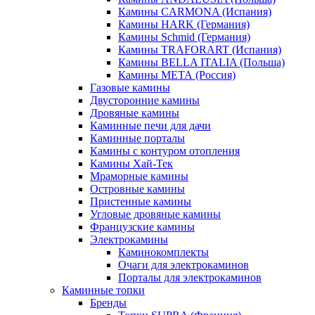
Камины CARMONA (Испания)
Камины HARK (Германия)
Камины Schmid (Германия)
Камины TRAFORART (Испания)
Камины BELLA ITALIA (Польша)
Камины МЕТА (Россия)
Газовые камины
Двусторонние камины
Дровяные камины
Каминные печи для дачи
Каминные порталы
Камины с контуром отопления
Камины Хай-Тек
Мраморные камины
Островные камины
Пристенные камины
Угловые дровяные камины
Французские камины
Электрокамины
Каминокомплекты
Очаги для электрокаминов
Порталы для электрокаминов
Каминные топки
Бренды