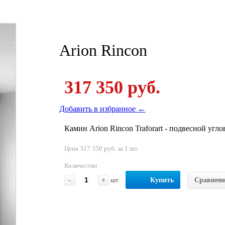
Arion Rincon
317 350 руб.
Добавить в избранное ←
Камин Arion Rincon Traforart - подвесной угл
Цена 317 350 руб. за 1 шт
Количество
-
+
шт
Купить
Сравнен