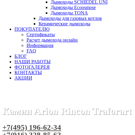
Дымоходы SCHIEDEL UNI
Дымоходы Ecoosmose
Дымоходы TONA
Дымоходы для газовых котлов
Керамические дымоходы
ПОКУПАТЕЛЮ
Сертификаты
Расчет дымохода онлайн
Информация
FAQ
БЛОГ
НАШИ РАБОТЫ
ФОТОГАЛЕРЕЯ
КОНТАКТЫ
АКЦИИ
Главная
Камины
Бренды
Камины TRAFORART (Испания)
Камин Arion Rincon Traforart
+7(495) 196-62-34
+7(916) 328-85-63