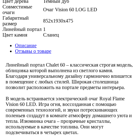
Цвет дерева
Темный дуб
Совместимые
Очаг Vision 60 LOG LED
очаги
Габаритный
852x1930x475
размер
Линейный портал
1
Цвет камня
Сланец
Описание
Отзывы о товаре
Линейный портал Chalet 60 – классическая строгая модель,
облицовка которой выполнена из светлого камня.
Благодаря универсальному дизайну гармонично впишется
в помещение с любых стилей. Широкая столешница
позволит расположить на портале предметы интерьера.
В модель встраивается электрический очаг Royal Flame
Vision 60 LED. Игра огня, воссозданная с помощью
современных технологий, и звуки потрескивающих
поленьев создадут в комнате атмосферу домашнего уюта и
тепла. Изюминка очага – прозрачные кристаллы,
используемые в качестве топлива. Они могут
подсвечиваться в четырех цветах.