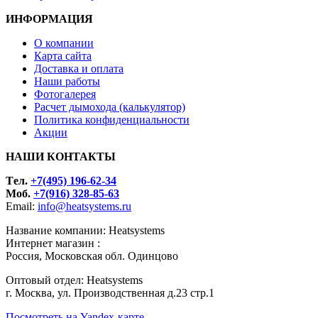
ИНФОРМАЦИЯ
О компании
Карта сайта
Доставка и оплата
Наши работы
Фотогалерея
Расчет дымохода (калькулятор)
Политика конфиденциальности
Акции
НАШИ КОНТАКТЫ
Tел.
+7(495) 196-62-34
Моб.
+7(916) 328-85-63
Email:
info@heatsystems.ru
Название компании: Heatsystems
Интернет магазин :
Россия, Московская обл. Одинцово
Оптовый отдел: Heatsystems
г. Москва, ул. Производственная д.23 стр.1
Посмотреть на Yandex-карте