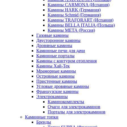
Камины CARMONA (Испания)
Камины HARK (Германия)
Камины Schmid (Германия)
Камины TRAFORART (Испания)
Камины BELLA ITALIA (Польша)
Камины МЕТА (Россия)
Газовые камины
Двусторонние камины
Дровяные камины
Каминные печи для дачи
Каминные порталы
Камины с контуром отопления
Камины Хай-Тек
Мраморные камины
Островные камины
Пристенные камины
Угловые дровяные камины
Французские камины
Электрокамины
Каминокомплекты
Очаги для электрокаминов
Порталы для электрокаминов
Каминные топки
Бренды