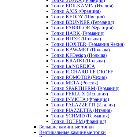
Топки SUPRA (Франция)
Топки EDILKAMIN (Италия)
Топки AXIS (Франция)
Топки KEDDY (Швеция)
Топки BRUNNER (Германия)
Топки FABRILOR (Франция)
Топки HARK (Германия)
Топки HITZE (Польша)
Топки HOXTER (Германия-Чехия)
Топки KAW-MET (Польша)
Топки KFDesign (Польша)
Топки KRATKI (Польша)
Топки La NORDICA
Топки RICHARD LE DROFF
Топки ROMOTOP (Чехия)
Топки МЕТА (Россия)
Топки SPARTHERM (Германия)
Топки FERLUX (Испания)
Топки INVICTA (Франция)
Топки PALAZZETTI (Италия)
Топки PIAZZETTA (Италия)
Топки SCHMID (Германия)
Топки TOTEM (Франция)
Большие каминные топки
Вертикальные каминные топки