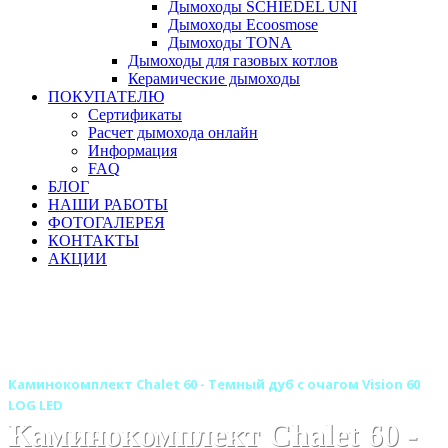
Дымоходы SCHIEDEL UNI
Дымоходы Ecoosmose
Дымоходы TONA
Дымоходы для газовых котлов
Керамические дымоходы
ПОКУПАТЕЛЮ
Сертификаты
Расчет дымохода онлайн
Информация
FAQ
БЛОГ
НАШИ РАБОТЫ
ФОТОГАЛЕРЕЯ
КОНТАКТЫ
АКЦИИ
Главная
Камины
Электрокамины
Каминокомплекты
Линейные каминокомплекты
Линейные каминокомплекты ROYAL FLAME
Каминокомплект Chalet 60 - Темный дуб с очагом Vision 60
LOG LED
Каминокомплект Chalet 60 -