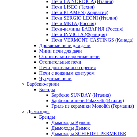
Печи LA NORDICA (Италия)
Печи LISEO (Чехия)
Печи PLAMEN (Хорватия)
Печи SERGIO LEONI (Италия)
Печи META (Россия)
Печи-камины БАВАРИЯ (Россия)
Печи INVICTA (Франция)
Печи VERMONT CASTINGS (Канада)
Дровяные печи для дачи
Мини печи для дачи
Отопительно варочные печи
Отопительные печи
Печи длительного горения
Печи с водяным контуром
Чугунные печи
Барбекю-грили
Бренды
Барбекю SUNDAY (Италия)
Барбекю и печи Palazzetti (Италия)
Гриль из керамики Monolith (Германия)
Дымоходы
Бренды
Дымоходы Вулкан
Дымоходы Дымок
Дымоходы SCHIEDEL PERMETER