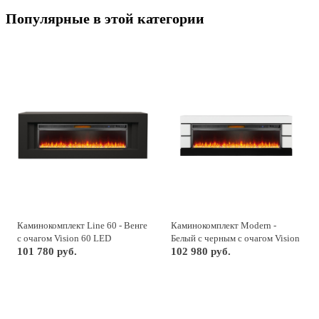
Популярные в этой категории
Каминокомплект Line 60 - Венге
Каминокомплект Modern -
с очагом Vision 60 LED
Белый с черным с очагом Vision
101 780 руб.
60 LED
102 980 руб.