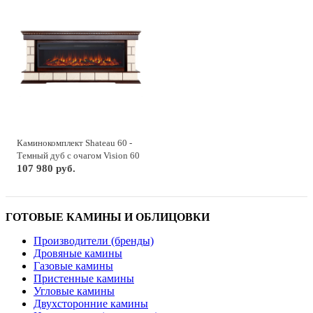
Каминокомплект Shateau 60 -
Темный дуб с очагом Vision 60
LOG LED
107 980 руб.
ГОТОВЫЕ КАМИНЫ И ОБЛИЦОВКИ
Производители (бренды)
Дровяные камины
Газовые камины
Пристенные камины
Угловые камины
Двухсторонние камины