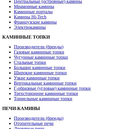
Центральные (островные) камины
Мраморные камины
Каминные порталы
Камины Hi-Tech
Французские камины
Электрокамины
КАМИННЫЕ ТОПКИ
Производители (бренды)
Газовые каминные топки
Чугунные каминные топки
Стальные топки
Большие каминные топки
Широкие каминные топки
Узкие каминные топки
Вертикальные каминные топки
Г-образные (угловые) каминные топки
Трехсторонние каминные топки
Тоннельные каминные топки
ПЕЧИ-КАМИНЫ
Производители (бренды)
Отопительные печи
Дровяные печи