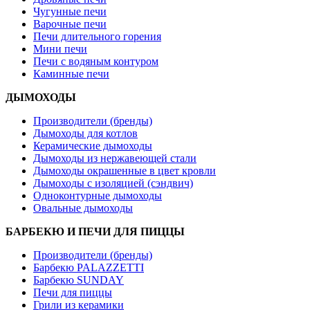
Чугунные печи
Варочные печи
Печи длительного горения
Мини печи
Печи с водяным контуром
Каминные печи
ДЫМОХОДЫ
Производители (бренды)
Дымоходы для котлов
Керамические дымоходы
Дымоходы из нержавеющей стали
Дымоходы окрашенные в цвет кровли
Дымоходы с изоляцией (сэндвич)
Одноконтурные дымоходы
Овальные дымоходы
БАРБЕКЮ И ПЕЧИ ДЛЯ ПИЦЦЫ
Производители (бренды)
Барбекю PALAZZETTI
Барбекю SUNDAY
Печи для пиццы
Грили из керамики