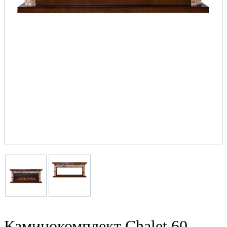
Каминокомплект Chalet 60 -