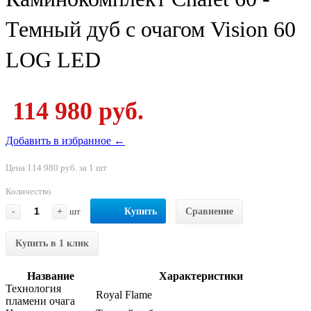
Темный дуб с очагом Vision 60
LOG LED
114 980 руб.
Добавить в избранное ←
Цена 114 980 руб. за 1 шт
Количество
-
+
шт
Купить
Сравнение
Купить в 1 клик
Название
Характеристики
Технология
Royal Flame
пламени очага