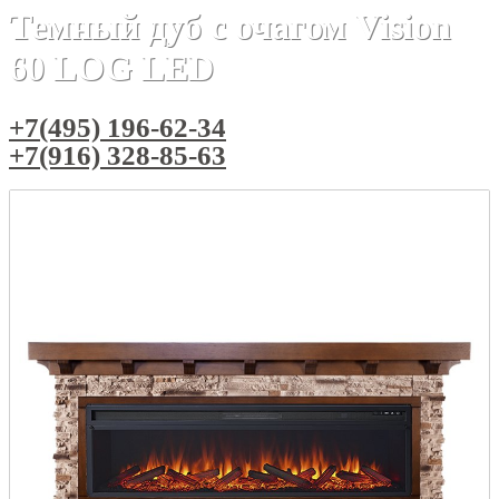
Темный дуб с очагом Vision
60 LOG LED
+7(495) 196-62-34
+7(916) 328-85-63