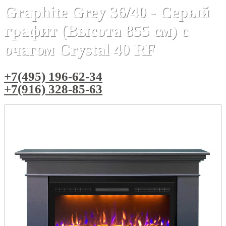
Graphite Grey 36/40 - Серый
графит (Высота 855 см) с
очагом Crystal 40 RF
+7(495) 196-62-34
+7(916) 328-85-63