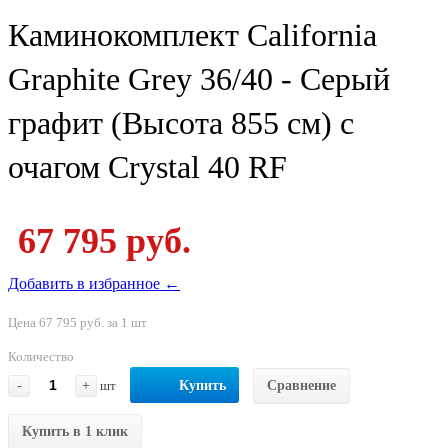
Каминокомплект California
Graphite Grey 36/40 - Серый
графит (Высота 855 см) с
очагом Crystal 40 RF
67 795 руб.
Добавить в избранное ←
Цена 67 795 руб. за 1 шт
Количество
-
+
шт
Купить
Сравнение
Купить в 1 клик