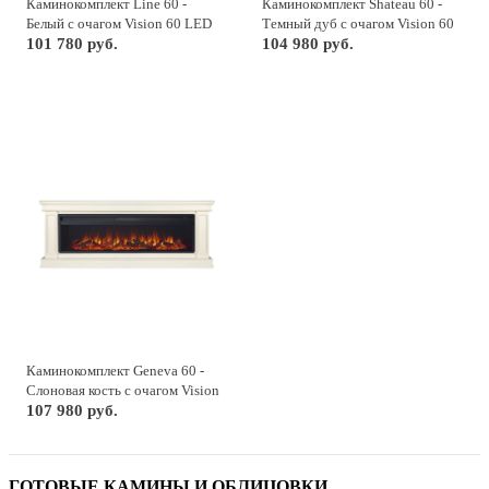
Каминокомплект Line 60 -
Каминокомплект Shateau 60 -
Белый с очагом Vision 60 LED
Темный дуб с очагом Vision 60
101 780 руб.
LED
104 980 руб.
Каминокомплект Geneva 60 -
Слоновая кость с очагом Vision
60 LOG LED
107 980 руб.
ГОТОВЫЕ КАМИНЫ И ОБЛИЦОВКИ