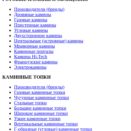
Производители (бренды)
Дровяные камины
Газовые камины
Пристенные камины
Угловые камины
Двухсторонние камины
Центральные (островные) камины
Мраморные камины
Каминные порталы
Камины Hi-Tech
Французские камины
Электрокамины
КАМИННЫЕ ТОПКИ
Производители (бренды)
Газовые каминные топки
Чугунные каминные топки
Стальные топки
Большие каминные топки
Широкие каминные топки
Узкие каминные топки
Вертикальные каминные топки
Г-образные (угловые) каминные топки