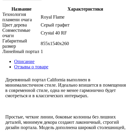
Название
Характеристики
Технология
Royal Flame
пламени очага
Цвет дерева
Серый графит
Совместимые
Crystal 40 RF
очаги
Габаритный
855x1540x260
размер
Линейный портал
1
Описание
Отзывы о товаре
Деревянный портал California выполнен в
минималистичном стиле. Идеально впишется в помещения
в современной стиле, одна не менее гармонично будет
смотреться и в классических интерьерах.
Простые, четкие линии, боковые колонны без лишних
деталей, минимум декора создают лаконичный, строгий
дизайн портала. Модель дополнена широкой столешницей,