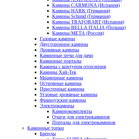
Камины CARMONA (Испания)
Камины HARK (Германия)
Камины Schmid (Германия)
Камины TRAFORART (Испания)
Камины BELLA ITALIA (Польша)
Камины МЕТА (Россия)
Газовые камины
Двусторонние камины
Дровяные камины
Каминные печи для дачи
Каминные порталы
Камины с контуром отопления
Камины Хай-Тек
Мраморные камины
Островные камины
Пристенные камины
Угловые дровяные камины
Французские камины
Электрокамины
Каминокомплекты
Очаги для электрокаминов
Порталы для электрокаминов
Каминные топки
Бренды