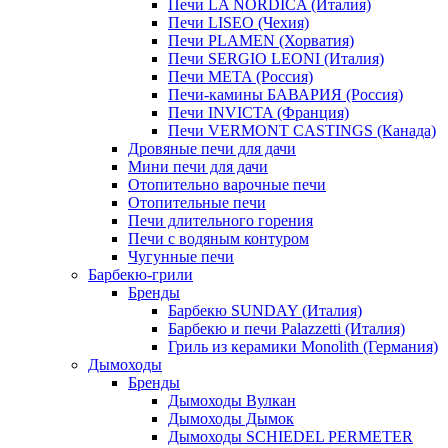
Печи LA NORDICA (Италия)
Печи LISEO (Чехия)
Печи PLAMEN (Хорватия)
Печи SERGIO LEONI (Италия)
Печи META (Россия)
Печи-камины БАВАРИЯ (Россия)
Печи INVICTA (Франция)
Печи VERMONT CASTINGS (Канада)
Дровяные печи для дачи
Мини печи для дачи
Отопительно варочные печи
Отопительные печи
Печи длительного горения
Печи с водяным контуром
Чугунные печи
Барбекю-грили
Бренды
Барбекю SUNDAY (Италия)
Барбекю и печи Palazzetti (Италия)
Гриль из керамики Monolith (Германия)
Дымоходы
Бренды
Дымоходы Вулкан
Дымоходы Дымок
Дымоходы SCHIEDEL PERMETER