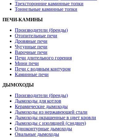
Трехсторонние каминные топки
Тоннельные каминные топки
ПЕЧИ-КАМИНЫ
Производители (бренды)
Отопительные печи
Дровяные печи
Чугунные печи
Варочные печи
Печи длительного горения
Мини печи
Печи с водяным контуром
Каминные печи
ДЫМОХОДЫ
Производители (бренды)
Дымоходы для котлов
Керамические дымоходы
Дымоходы из нержавеющей стали
Дымоходы окрашенные в цвет кровли
Дымоходы с изоляцией (сэндвич)
Одноконтурные дымоходы
Овальные дымоходы