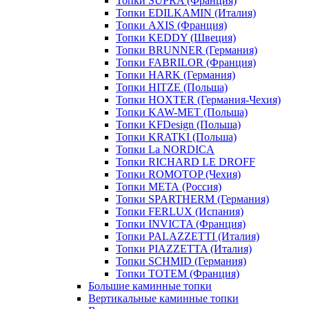
Топки SUPRA (Франция)
Топки EDILKAMIN (Италия)
Топки AXIS (Франция)
Топки KEDDY (Швеция)
Топки BRUNNER (Германия)
Топки FABRILOR (Франция)
Топки HARK (Германия)
Топки HITZE (Польша)
Топки HOXTER (Германия-Чехия)
Топки KAW-MET (Польша)
Топки KFDesign (Польша)
Топки KRATKI (Польша)
Топки La NORDICA
Топки RICHARD LE DROFF
Топки ROMOTOP (Чехия)
Топки МЕТА (Россия)
Топки SPARTHERM (Германия)
Топки FERLUX (Испания)
Топки INVICTA (Франция)
Топки PALAZZETTI (Италия)
Топки PIAZZETTA (Италия)
Топки SCHMID (Германия)
Топки TOTEM (Франция)
Большие каминные топки
Вертикальные каминные топки