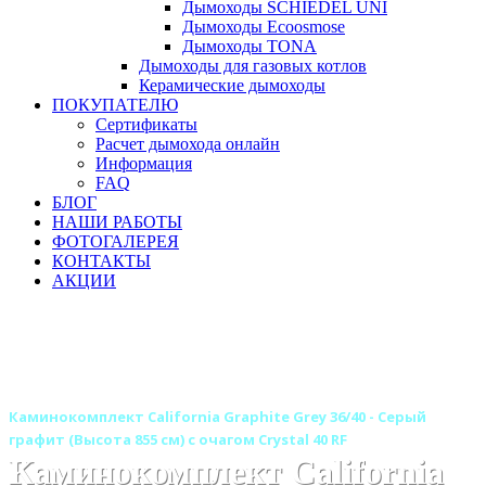
Дымоходы SCHIEDEL UNI
Дымоходы Ecoosmose
Дымоходы TONA
Дымоходы для газовых котлов
Керамические дымоходы
ПОКУПАТЕЛЮ
Сертификаты
Расчет дымохода онлайн
Информация
FAQ
БЛОГ
НАШИ РАБОТЫ
ФОТОГАЛЕРЕЯ
КОНТАКТЫ
АКЦИИ
Главная
Камины
Электрокамины
Каминокомплекты
Линейные каминокомплекты
Линейные каминокомплекты ROYAL FLAME
Каминокомплект California Graphite Grey 36/40 - Серый
графит (Высота 855 см) с очагом Crystal 40 RF
Каминокомплект California