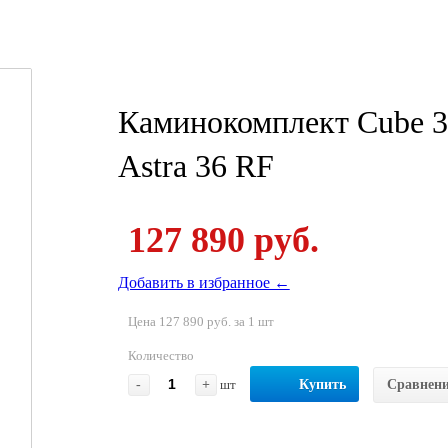
Каминокомплект Cube 36
Astra 36 RF
127 890 руб.
Добавить в избранное ←
Цена 127 890 руб. за 1 шт
Количество
-
+
шт
Купить
Сравнен