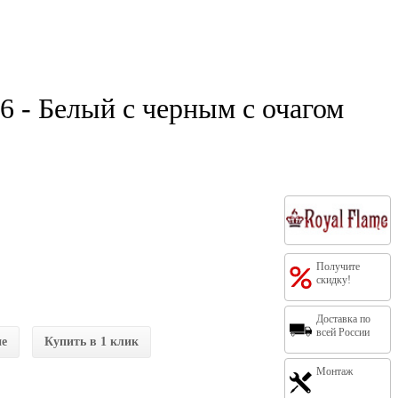
 - Белый с черным с очагом
Получите
скидку!
Доставка по
всей России
ие
Купить в 1 клик
Монтаж