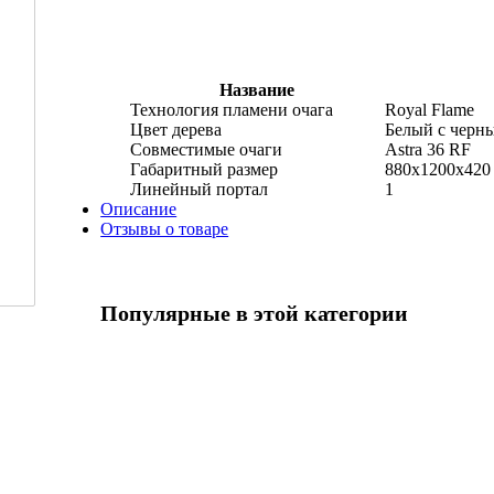
Название
Технология пламени очага
Royal Flame
Цвет дерева
Белый с черн
Совместимые очаги
Astra 36 RF
Габаритный размер
880x1200x420
Линейный портал
1
Описание
Отзывы о товаре
Популярные в этой категории