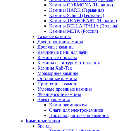
Камины CARMONA (Испания)
Камины HARK (Германия)
Камины Schmid (Германия)
Камины TRAFORART (Испания)
Камины BELLA ITALIA (Польша)
Камины МЕТА (Россия)
Газовые камины
Двусторонние камины
Дровяные камины
Каминные печи для дачи
Каминные порталы
Камины с контуром отопления
Камины Хай-Тек
Мраморные камины
Островные камины
Пристенные камины
Угловые дровяные камины
Французские камины
Электрокамины
Каминокомплекты
Очаги для электрокаминов
Порталы для электрокаминов
Каминные топки
Бренды