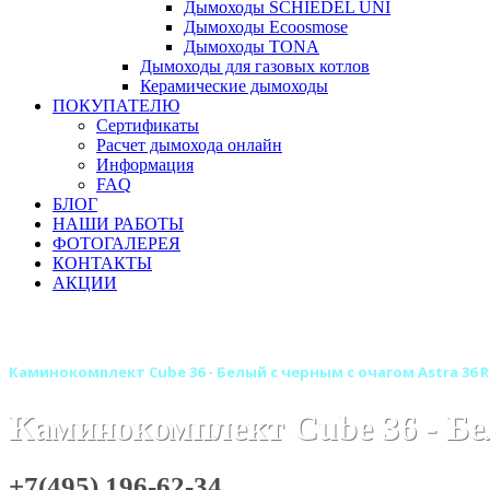
Дымоходы SCHIEDEL UNI
Дымоходы Ecoosmose
Дымоходы TONA
Дымоходы для газовых котлов
Керамические дымоходы
ПОКУПАТЕЛЮ
Сертификаты
Расчет дымохода онлайн
Информация
FAQ
БЛОГ
НАШИ РАБОТЫ
ФОТОГАЛЕРЕЯ
КОНТАКТЫ
АКЦИИ
Главная
Камины
Электрокамины
Каминокомплекты
Каминокомплект Cube 36 - Белый с черным с очагом Astra 36 R
Каминокомплект Cube 36 - Бе
+7(495) 196-62-34