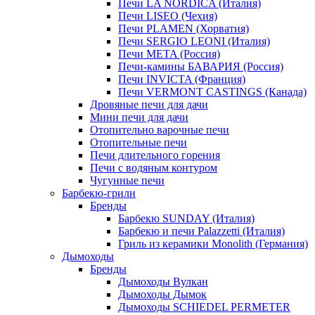
Печи LA NORDICA (Италия)
Печи LISEO (Чехия)
Печи PLAMEN (Хорватия)
Печи SERGIO LEONI (Италия)
Печи META (Россия)
Печи-камины БАВАРИЯ (Россия)
Печи INVICTA (Франция)
Печи VERMONT CASTINGS (Канада)
Дровяные печи для дачи
Мини печи для дачи
Отопительно варочные печи
Отопительные печи
Печи длительного горения
Печи с водяным контуром
Чугунные печи
Барбекю-грили
Бренды
Барбекю SUNDAY (Италия)
Барбекю и печи Palazzetti (Италия)
Гриль из керамики Monolith (Германия)
Дымоходы
Бренды
Дымоходы Вулкан
Дымоходы Дымок
Дымоходы SCHIEDEL PERMETER