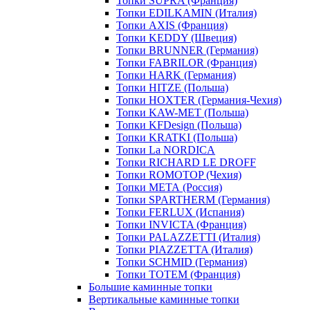
Топки SUPRA (Франция)
Топки EDILKAMIN (Италия)
Топки AXIS (Франция)
Топки KEDDY (Швеция)
Топки BRUNNER (Германия)
Топки FABRILOR (Франция)
Топки HARK (Германия)
Топки HITZE (Польша)
Топки HOXTER (Германия-Чехия)
Топки KAW-MET (Польша)
Топки KFDesign (Польша)
Топки KRATKI (Польша)
Топки La NORDICA
Топки RICHARD LE DROFF
Топки ROMOTOP (Чехия)
Топки МЕТА (Россия)
Топки SPARTHERM (Германия)
Топки FERLUX (Испания)
Топки INVICTA (Франция)
Топки PALAZZETTI (Италия)
Топки PIAZZETTA (Италия)
Топки SCHMID (Германия)
Топки TOTEM (Франция)
Большие каминные топки
Вертикальные каминные топки