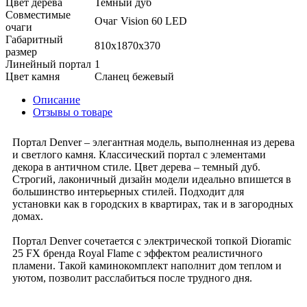
Цвет дерева
Темный дуб
Совместимые
Очаг Vision 60 LED
очаги
Габаритный
810x1870x370
размер
Линейный портал
1
Цвет камня
Сланец бежевый
Описание
Отзывы о товаре
Портал Denver – элегантная модель, выполненная из дерева
и светлого камня. Классический портал с элементами
декора в античном стиле. Цвет дерева – темный дуб.
Строгий, лаконичный дизайн модели идеально впишется в
большинство интерьерных стилей. Подходит для
установки как в городских в квартирах, так и в загородных
домах.
Портал Denver сочетается с электрической топкой Dioramic
25 FX бренда Royal Flame с эффектом реалистичного
пламени. Такой каминокомплект наполнит дом теплом и
уютом, позволит расслабиться после трудного дня.