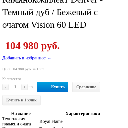
Темный дуб / Бежевый с
очагом Vision 60 LED
104 980 руб.
Добавить в избранное ←
Цена 104 980 руб. за 1 шт
Количество
-
+
шт
Купить
Сравнение
Купить в 1 клик
Название
Характеристики
Технология
Royal Flame
пламени очага