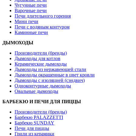
Чугунные печи
Варочные печи
Печи длительного горения
Мини печи
Печи с водяным контуром
Каминные печи
ДЫМОХОДЫ
Производители (бренды)
Дымоходы для котлов
Керамические дымоходы
Дымоходы из нержавеющей стали
Дымоходы окрашенные в цвет кровли
Дымоходы с изоляцией (сэндвич)
Одноконтурные дымоходы
Овальные дымоходы
БАРБЕКЮ И ПЕЧИ ДЛЯ ПИЦЦЫ
Производители (бренды)
Барбекю PALAZZETTI
Барбекю SUNDAY
Печи для пиццы
Грили из керамики