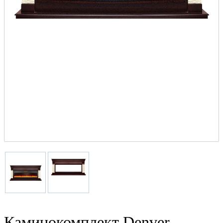
Каминокомплект Denver -