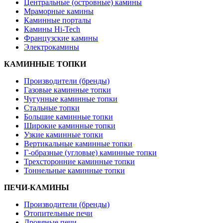
Центральные (островные) камины
Мраморные камины
Каминные порталы
Камины Hi-Tech
Французские камины
Электрокамины
КАМИННЫЕ ТОПКИ
Производители (бренды)
Газовые каминные топки
Чугунные каминные топки
Стальные топки
Большие каминные топки
Широкие каминные топки
Узкие каминные топки
Вертикальные каминные топки
Г-образные (угловые) каминные топки
Трехсторонние каминные топки
Тоннельные каминные топки
ПЕЧИ-КАМИНЫ
Производители (бренды)
Отопительные печи
Дровяные печи