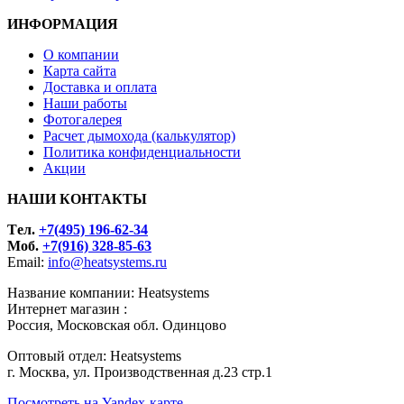
ИНФОРМАЦИЯ
О компании
Карта сайта
Доставка и оплата
Наши работы
Фотогалерея
Расчет дымохода (калькулятор)
Политика конфиденциальности
Акции
НАШИ КОНТАКТЫ
Tел.
+7(495) 196-62-34
Моб.
+7(916) 328-85-63
Email:
info@heatsystems.ru
Название компании: Heatsystems
Интернет магазин :
Россия, Московская обл. Одинцово
Оптовый отдел: Heatsystems
г. Москва, ул. Производственная д.23 стр.1
Посмотреть на Yandex-карте