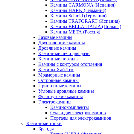
Камины CARMONA (Испания)
Камины HARK (Германия)
Камины Schmid (Германия)
Камины TRAFORART (Испания)
Камины BELLA ITALIA (Польша)
Камины МЕТА (Россия)
Газовые камины
Двусторонние камины
Дровяные камины
Каминные печи для дачи
Каминные порталы
Камины с контуром отопления
Камины Хай-Тек
Мраморные камины
Островные камины
Пристенные камины
Угловые дровяные камины
Французские камины
Электрокамины
Каминокомплекты
Очаги для электрокаминов
Порталы для электрокаминов
Каминные топки
Бренды