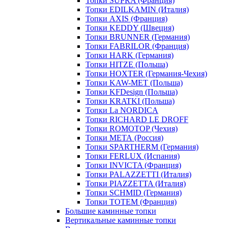
Топки SUPRA (Франция)
Топки EDILKAMIN (Италия)
Топки AXIS (Франция)
Топки KEDDY (Швеция)
Топки BRUNNER (Германия)
Топки FABRILOR (Франция)
Топки HARK (Германия)
Топки HITZE (Польша)
Топки HOXTER (Германия-Чехия)
Топки KAW-MET (Польша)
Топки KFDesign (Польша)
Топки KRATKI (Польша)
Топки La NORDICA
Топки RICHARD LE DROFF
Топки ROMOTOP (Чехия)
Топки МЕТА (Россия)
Топки SPARTHERM (Германия)
Топки FERLUX (Испания)
Топки INVICTA (Франция)
Топки PALAZZETTI (Италия)
Топки PIAZZETTA (Италия)
Топки SCHMID (Германия)
Топки TOTEM (Франция)
Большие каминные топки
Вертикальные каминные топки