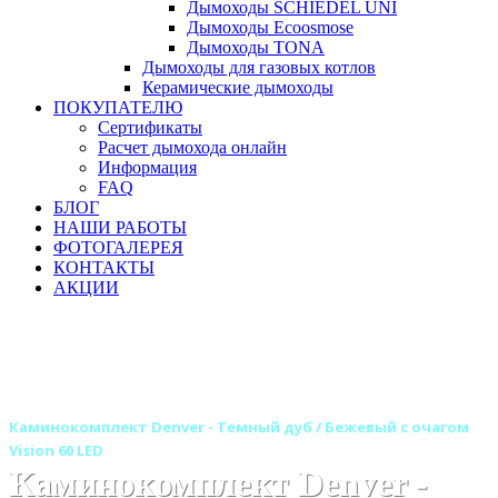
Дымоходы SCHIEDEL UNI
Дымоходы Ecoosmose
Дымоходы TONA
Дымоходы для газовых котлов
Керамические дымоходы
ПОКУПАТЕЛЮ
Сертификаты
Расчет дымохода онлайн
Информация
FAQ
БЛОГ
НАШИ РАБОТЫ
ФОТОГАЛЕРЕЯ
КОНТАКТЫ
АКЦИИ
Главная
Камины
Электрокамины
Каминокомплекты
Линейные каминокомплекты
Линейные каминокомплекты ROYAL FLAME
Каминокомплект Denver - Темный дуб / Бежевый с очагом
Vision 60 LED
Каминокомплект Denver -