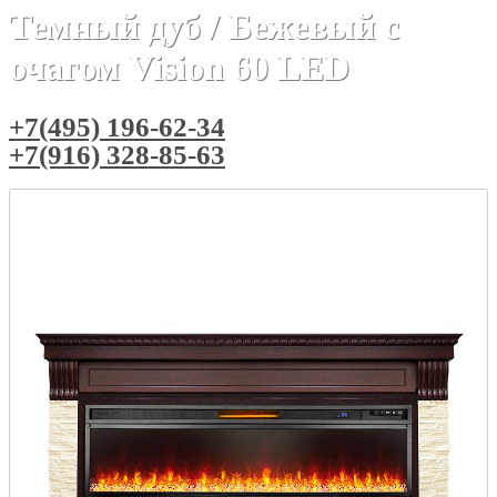
Темный дуб / Бежевый с
очагом Vision 60 LED
+7(495) 196-62-34
+7(916) 328-85-63