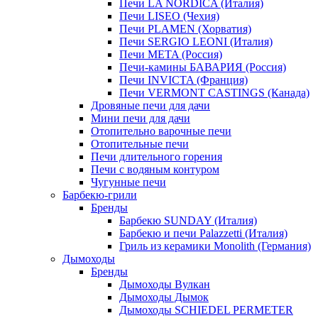
Печи LA NORDICA (Италия)
Печи LISEO (Чехия)
Печи PLAMEN (Хорватия)
Печи SERGIO LEONI (Италия)
Печи META (Россия)
Печи-камины БАВАРИЯ (Россия)
Печи INVICTA (Франция)
Печи VERMONT CASTINGS (Канада)
Дровяные печи для дачи
Мини печи для дачи
Отопительно варочные печи
Отопительные печи
Печи длительного горения
Печи с водяным контуром
Чугунные печи
Барбекю-грили
Бренды
Барбекю SUNDAY (Италия)
Барбекю и печи Palazzetti (Италия)
Гриль из керамики Monolith (Германия)
Дымоходы
Бренды
Дымоходы Вулкан
Дымоходы Дымок
Дымоходы SCHIEDEL PERMETER