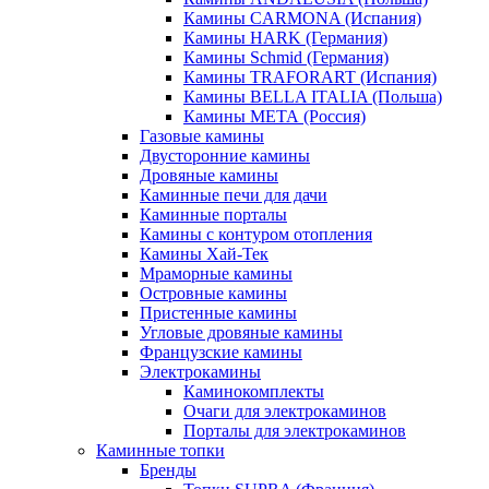
Камины CARMONA (Испания)
Камины HARK (Германия)
Камины Schmid (Германия)
Камины TRAFORART (Испания)
Камины BELLA ITALIA (Польша)
Камины МЕТА (Россия)
Газовые камины
Двусторонние камины
Дровяные камины
Каминные печи для дачи
Каминные порталы
Камины с контуром отопления
Камины Хай-Тек
Мраморные камины
Островные камины
Пристенные камины
Угловые дровяные камины
Французские камины
Электрокамины
Каминокомплекты
Очаги для электрокаминов
Порталы для электрокаминов
Каминные топки
Бренды