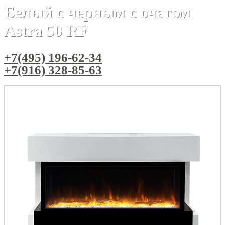
Белый с черным с очагом
Astra 50 RF
+7(495) 196-62-34
+7(916) 328-85-63