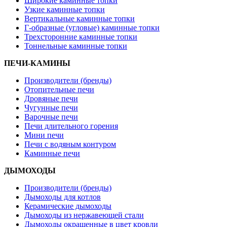
Широкие каминные топки
Узкие каминные топки
Вертикальные каминные топки
Г-образные (угловые) каминные топки
Трехсторонние каминные топки
Тоннельные каминные топки
ПЕЧИ-КАМИНЫ
Производители (бренды)
Отопительные печи
Дровяные печи
Чугунные печи
Варочные печи
Печи длительного горения
Мини печи
Печи с водяным контуром
Каминные печи
ДЫМОХОДЫ
Производители (бренды)
Дымоходы для котлов
Керамические дымоходы
Дымоходы из нержавеющей стали
Дымоходы окрашенные в цвет кровли