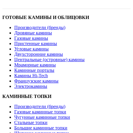
ГОТОВЫЕ КАМИНЫ И ОБЛИЦОВКИ
Производители (бренды)
Дровяные камины
Газовые камины
Пристенные камины
Угловые камины
Двухсторонние камины
Центральные (островные) камины
Мраморные камины
Каминные порталы
Камины Hi-Tech
Французские камины
Электрокамины
КАМИННЫЕ ТОПКИ
Производители (бренды)
Газовые каминные топки
Чугунные каминные топки
Стальные топки
Большие каминные топки