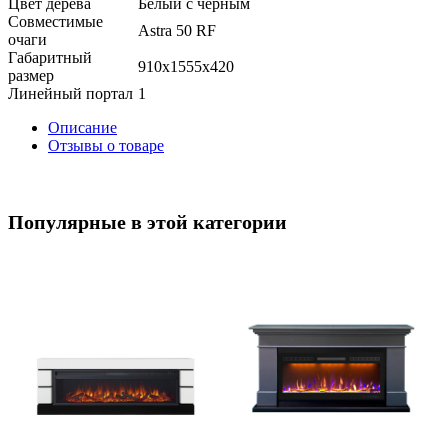
Цвет дерева
Белый с черным
Совместимые
Astra 50 RF
очаги
Габаритный
910x1555x420
размер
Линейный портал
1
Описание
Отзывы о товаре
Популярные в этой категории