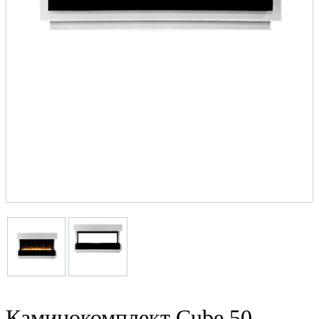
Каминокомплект Cube 50 -