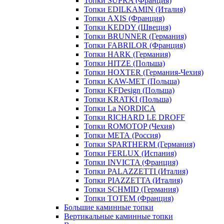
Топки SUPRA (Франция)
Топки EDILKAMIN (Италия)
Топки AXIS (Франция)
Топки KEDDY (Швеция)
Топки BRUNNER (Германия)
Топки FABRILOR (Франция)
Топки HARK (Германия)
Топки HITZE (Польша)
Топки HOXTER (Германия-Чехия)
Топки KAW-MET (Польша)
Топки KFDesign (Польша)
Топки KRATKI (Польша)
Топки La NORDICA
Топки RICHARD LE DROFF
Топки ROMOTOP (Чехия)
Топки МЕТА (Россия)
Топки SPARTHERM (Германия)
Топки FERLUX (Испания)
Топки INVICTA (Франция)
Топки PALAZZETTI (Италия)
Топки PIAZZETTA (Италия)
Топки SCHMID (Германия)
Топки TOTEM (Франция)
Большие каминные топки
Вертикальные каминные топки