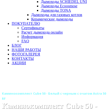
Дымоходы SCHIEDEL UNI
Дымоходы Ecoosmose
Дымоходы TONA
Дымоходы для газовых котлов
Керамические дымоходы
ПОКУПАТЕЛЮ
Сертификаты
Расчет дымохода онлайн
Информация
FAQ
БЛОГ
НАШИ РАБОТЫ
ФОТОГАЛЕРЕЯ
КОНТАКТЫ
АКЦИИ
Главная
Камины
Электрокамины
Каминокомплекты
Линейные каминокомплекты
Линейные каминокомплекты ROYAL FLAME
Каминокомплект Cube 50 - Белый с черным с очагом Astra 50
RF
Каминокомплект Cube 50 -