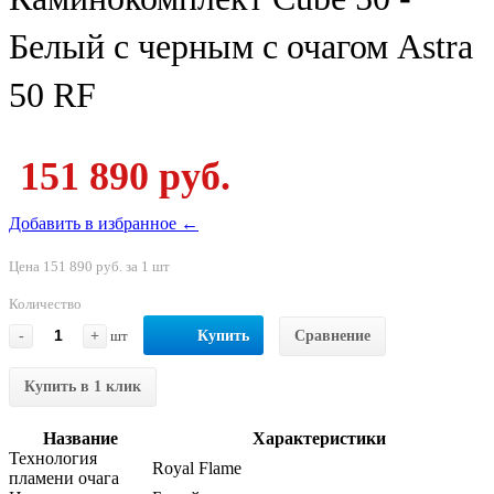
Белый с черным с очагом Astra
50 RF
151 890 руб.
Добавить в избранное ←
Цена 151 890 руб. за 1 шт
Количество
-
+
шт
Купить
Сравнение
Купить в 1 клик
Название
Характеристики
Технология
Royal Flame
пламени очага