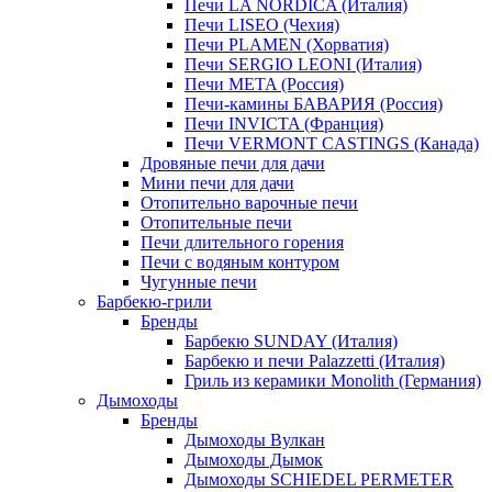
Печи LA NORDICA (Италия)
Печи LISEO (Чехия)
Печи PLAMEN (Хорватия)
Печи SERGIO LEONI (Италия)
Печи META (Россия)
Печи-камины БАВАРИЯ (Россия)
Печи INVICTA (Франция)
Печи VERMONT CASTINGS (Канада)
Дровяные печи для дачи
Мини печи для дачи
Отопительно варочные печи
Отопительные печи
Печи длительного горения
Печи с водяным контуром
Чугунные печи
Барбекю-грили
Бренды
Барбекю SUNDAY (Италия)
Барбекю и печи Palazzetti (Италия)
Гриль из керамики Monolith (Германия)
Дымоходы
Бренды
Дымоходы Вулкан
Дымоходы Дымок
Дымоходы SCHIEDEL PERMETER