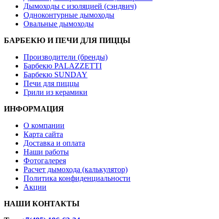
Дымоходы с изоляцией (сэндвич)
Одноконтурные дымоходы
Овальные дымоходы
БАРБЕКЮ И ПЕЧИ ДЛЯ ПИЦЦЫ
Производители (бренды)
Барбекю PALAZZETTI
Барбекю SUNDAY
Печи для пиццы
Грили из керамики
ИНФОРМАЦИЯ
О компании
Карта сайта
Доставка и оплата
Наши работы
Фотогалерея
Расчет дымохода (калькулятор)
Политика конфиденциальности
Акции
НАШИ КОНТАКТЫ