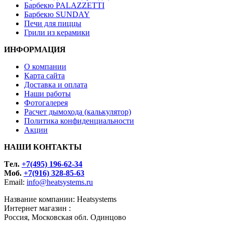
Барбекю PALAZZETTI
Барбекю SUNDAY
Печи для пиццы
Грили из керамики
ИНФОРМАЦИЯ
О компании
Карта сайта
Доставка и оплата
Наши работы
Фотогалерея
Расчет дымохода (калькулятор)
Политика конфиденциальности
Акции
НАШИ КОНТАКТЫ
Tел.
+7(495) 196-62-34
Моб.
+7(916) 328-85-63
Email:
info@heatsystems.ru
Название компании: Heatsystems
Интернет магазин :
Россия, Московская обл. Одинцово