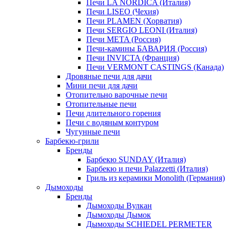
Печи LA NORDICA (Италия)
Печи LISEO (Чехия)
Печи PLAMEN (Хорватия)
Печи SERGIO LEONI (Италия)
Печи META (Россия)
Печи-камины БАВАРИЯ (Россия)
Печи INVICTA (Франция)
Печи VERMONT CASTINGS (Канада)
Дровяные печи для дачи
Мини печи для дачи
Отопительно варочные печи
Отопительные печи
Печи длительного горения
Печи с водяным контуром
Чугунные печи
Барбекю-грили
Бренды
Барбекю SUNDAY (Италия)
Барбекю и печи Palazzetti (Италия)
Гриль из керамики Monolith (Германия)
Дымоходы
Бренды
Дымоходы Вулкан
Дымоходы Дымок
Дымоходы SCHIEDEL PERMETER