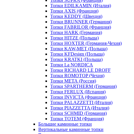
Топки SUPRA (Франция)
Топки EDILKAMIN (Италия)
Топки AXIS (Франция)
Топки KEDDY (Швеция)
Топки BRUNNER (Германия)
Топки FABRILOR (Франция)
Топки HARK (Германия)
Топки HITZE (Польша)
Топки HOXTER (Германия-Чехия)
Топки KAW-MET (Польша)
Топки KFDesign (Польша)
Топки KRATKI (Польша)
Топки La NORDICA
Топки RICHARD LE DROFF
Топки ROMOTOP (Чехия)
Топки МЕТА (Россия)
Топки SPARTHERM (Германия)
Топки FERLUX (Испания)
Топки INVICTA (Франция)
Топки PALAZZETTI (Италия)
Топки PIAZZETTA (Италия)
Топки SCHMID (Германия)
Топки TOTEM (Франция)
Большие каминные топки
Вертикальные каминные топки