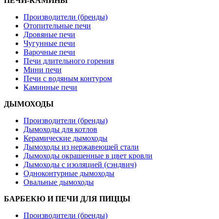
ПЕЧИ-КАМИНЫ
Производители (бренды)
Отопительные печи
Дровяные печи
Чугунные печи
Варочные печи
Печи длительного горения
Мини печи
Печи с водяным контуром
Каминные печи
ДЫМОХОДЫ
Производители (бренды)
Дымоходы для котлов
Керамические дымоходы
Дымоходы из нержавеющей стали
Дымоходы окрашенные в цвет кровли
Дымоходы с изоляцией (сэндвич)
Одноконтурные дымоходы
Овальные дымоходы
БАРБЕКЮ И ПЕЧИ ДЛЯ ПИЦЦЫ
Производители (бренды)