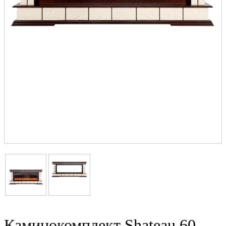
Каминокомплект Shateau 60 -