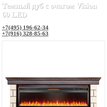
Темный дуб с очагом Vision
60 LED
+7(495) 196-62-34
+7(916) 328-85-63