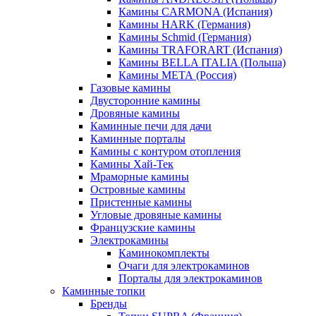
Камины CARMONA (Испания)
Камины HARK (Германия)
Камины Schmid (Германия)
Камины TRAFORART (Испания)
Камины BELLA ITALIA (Польша)
Камины МЕТА (Россия)
Газовые камины
Двусторонние камины
Дровяные камины
Каминные печи для дачи
Каминные порталы
Камины с контуром отопления
Камины Хай-Тек
Мраморные камины
Островные камины
Пристенные камины
Угловые дровяные камины
Французские камины
Электрокамины
Каминокомплекты
Очаги для электрокаминов
Порталы для электрокаминов
Каминные топки
Бренды