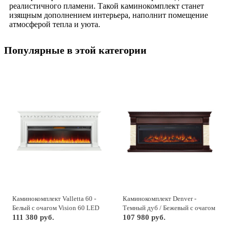
реалистичного пламени. Такой каминокомплект станет
изящным дополнением интерьера, наполнит помещение
атмосферой тепла и уюта.
Популярные в этой категории
Каминокомплект Valletta 60 -
Каминокомплект Denver -
Белый с очагом Vision 60 LED
Темный дуб / Бежевый с очагом
111 380 руб.
Vision 60 LOG LED
107 980 руб.