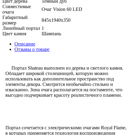
Цвет дерева
Темный дуб
Совместимые
Очаг Vision 60 LED
очаги
Габаритный
845x1940x350
размер
Линейный портал
1
Цвет камня
Шампань
Описание
Отзывы о товаре
Портал Shateau выполнен из дерева и светлого камня.
Обладает широкой столешницей, которую можно
использовать как дополнительное пространство под
элементы декора. Смотрится необычайно стильно и
изысканно. Зона очага располагается на постаменте, что
выгодно подчеркивает красоту реалистичного пламени.
Портал сочетается с электрическими очагами Royal Flame,
в которых применяется технология воспроизведения