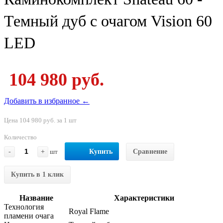
Темный дуб с очагом Vision 60
LED
104 980 руб.
Добавить в избранное ←
Цена 104 980 руб. за 1 шт
Количество
-
+
шт
Купить
Сравнение
Купить в 1 клик
Название
Характеристики
Технология
Royal Flame
пламени очага