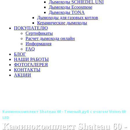
Дымоходы SCHIEDEL UNI
Дымоходы Ecoosmose
Дымоходы TONA
Дымоходы для газовых котлов
Керамические дымоходы
ПОКУПАТЕЛЮ
Сертификаты
Расчет дымохода онлайн
Информация
FAQ
БЛОГ
НАШИ РАБОТЫ
ФОТОГАЛЕРЕЯ
КОНТАКТЫ
АКЦИИ
Главная
Камины
Электрокамины
Каминокомплекты
Линейные каминокомплекты
Линейные каминокомплекты ROYAL FLAME
Каминокомплект Shateau 60 - Темный дуб с очагом Vision 60
LED
Каминокомплект Shateau 60 -