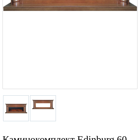
Каминокомплект Edinburg 60 -