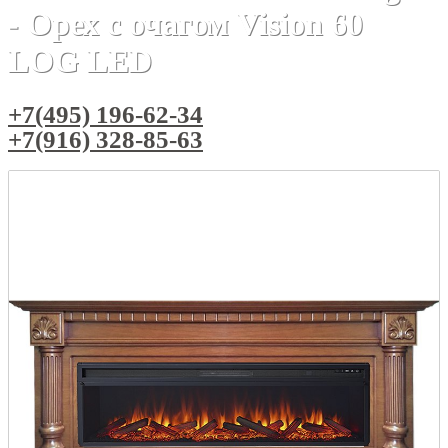
- Орех с очагом Vision 60
LOG LED
+7(495) 196-62-34
+7(916) 328-85-63