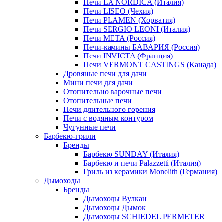
Печи LA NORDICA (Италия)
Печи LISEO (Чехия)
Печи PLAMEN (Хорватия)
Печи SERGIO LEONI (Италия)
Печи META (Россия)
Печи-камины БАВАРИЯ (Россия)
Печи INVICTA (Франция)
Печи VERMONT CASTINGS (Канада)
Дровяные печи для дачи
Мини печи для дачи
Отопительно варочные печи
Отопительные печи
Печи длительного горения
Печи с водяным контуром
Чугунные печи
Барбекю-грили
Бренды
Барбекю SUNDAY (Италия)
Барбекю и печи Palazzetti (Италия)
Гриль из керамики Monolith (Германия)
Дымоходы
Бренды
Дымоходы Вулкан
Дымоходы Дымок
Дымоходы SCHIEDEL PERMETER