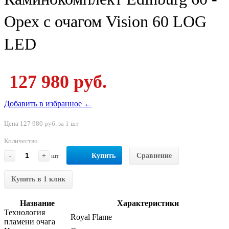
Орех с очагом Vision 60 LOG
LED
127 980 руб.
Добавить в избранное ←
Цена 127 980 руб. за 1 шт
Количество
-
+
шт
Купить
Сравнение
Купить в 1 клик
Название
Характеристики
Технология
Royal Flame
пламени очага