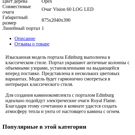
Цвет дерева
Орех
Совместимые
Очаг Vision 60 LOG LED
очаги
Габаритный
875x2040x390
размер
Линейный портал
1
Описание
Отзывы о товаре
Изысканная модель портала Edinburg выполнена в
классическом стиле. Портал украшают античные колонны с
объемными узорами, установленными на выдающейся
вперед поставке. Представлена в нескольких цветовых
вариантах. Модель будет гармонично смотреться в
интерьерах классического стиля.
Для создания каминокомплекта с порталом Edinburg
идеально подойдут электрические очаги Royal Flame.
Благодаря этому сочетанию в комнате удастся создать
атмосферу тепла и уюта от настоящего камина с огнем.
Популярные в этой категории