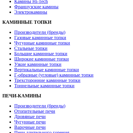
Камины Hi-Tech
Французские камины
Электрокамины
КАМИННЫЕ ТОПКИ
Производители (бренды)
Газовые каминные топки
Чугунные каминные топки
Стальные топки
Большие каминные топки
Широкие каминные топки
Узкие каминные топки
Вертикальные каминные топки
Г-образные (угловые) каминные топки
Трехсторонние каминные топки
Тоннельные каминные топки
ПЕЧИ-КАМИНЫ
Производители (бренды)
Отопительные печи
Дровяные печи
Чугунные печи
Варочные печи
Печи длительного горения