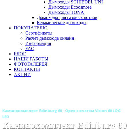
Дымоходы SCHIEDEL UNI
Дымоходы Ecoosmose
Дымоходы TONA
Дымоходы для газовых котлов
Керамические дымоходы
ПОКУПАТЕЛЮ
Сертификаты
Расчет дымохода онлайн
Информация
FAQ
БЛОГ
НАШИ РАБОТЫ
ФОТОГАЛЕРЕЯ
КОНТАКТЫ
АКЦИИ
Главная
Камины
Электрокамины
Каминокомплекты
Линейные каминокомплекты
Линейные каминокомплекты ROYAL FLAME
Каминокомплект Edinburg 60 - Орех с очагом Vision 60 LOG
LED
Каминокомплект Edinburg 60