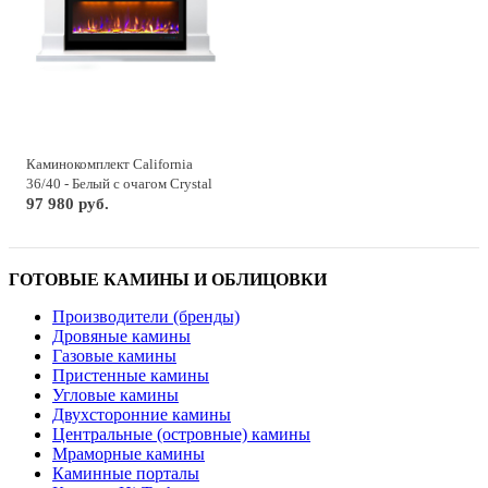
Каминокомплект California
36/40 - Белый с очагом Crystal
40 RF
97 980 руб.
ГОТОВЫЕ КАМИНЫ И ОБЛИЦОВКИ
Производители (бренды)
Дровяные камины
Газовые камины
Пристенные камины
Угловые камины
Двухсторонние камины
Центральные (островные) камины
Мраморные камины
Каминные порталы