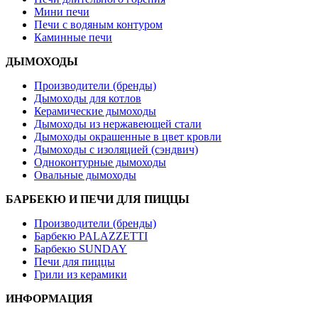
Мини печи
Печи с водяным контуром
Каминные печи
ДЫМОХОДЫ
Производители (бренды)
Дымоходы для котлов
Керамические дымоходы
Дымоходы из нержавеющей стали
Дымоходы окрашенные в цвет кровли
Дымоходы с изоляцией (сэндвич)
Одноконтурные дымоходы
Овальные дымоходы
БАРБЕКЮ И ПЕЧИ ДЛЯ ПИЦЦЫ
Производители (бренды)
Барбекю PALAZZETTI
Барбекю SUNDAY
Печи для пиццы
Грили из керамики
ИНФОРМАЦИЯ