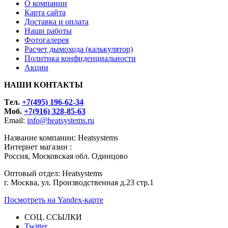
О компании
Карта сайта
Доставка и оплата
Наши работы
Фотогалерея
Расчет дымохода (калькулятор)
Политика конфиденциальности
Акции
НАШИ КОНТАКТЫ
Tел.
+7(495) 196-62-34
Моб.
+7(916) 328-85-63
Email:
info@heatsystems.ru
Название компании: Heatsystems
Интернет магазин :
Россия, Московская обл. Одинцово
Оптовый отдел: Heatsystems
г. Москва, ул. Производственная д.23 стр.1
Посмотреть на Yandex-карте
СОЦ. ССЫЛКИ
Twitter