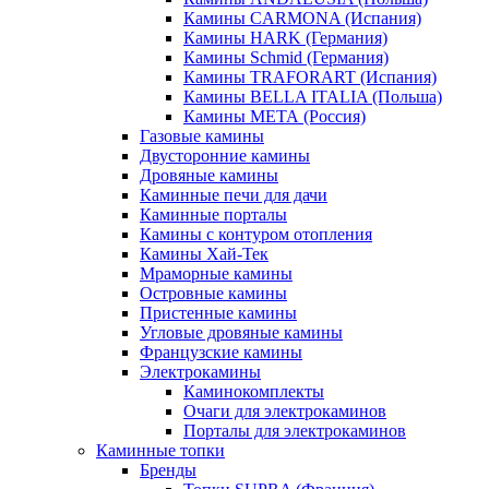
Камины CARMONA (Испания)
Камины HARK (Германия)
Камины Schmid (Германия)
Камины TRAFORART (Испания)
Камины BELLA ITALIA (Польша)
Камины МЕТА (Россия)
Газовые камины
Двусторонние камины
Дровяные камины
Каминные печи для дачи
Каминные порталы
Камины с контуром отопления
Камины Хай-Тек
Мраморные камины
Островные камины
Пристенные камины
Угловые дровяные камины
Французские камины
Электрокамины
Каминокомплекты
Очаги для электрокаминов
Порталы для электрокаминов
Каминные топки
Бренды