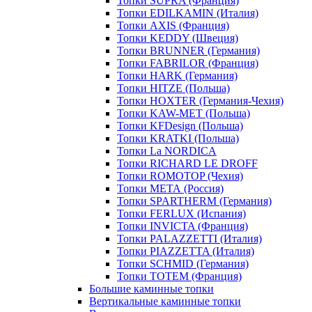
Топки SUPRA (Франция)
Топки EDILKAMIN (Италия)
Топки AXIS (Франция)
Топки KEDDY (Швеция)
Топки BRUNNER (Германия)
Топки FABRILOR (Франция)
Топки HARK (Германия)
Топки HITZE (Польша)
Топки HOXTER (Германия-Чехия)
Топки KAW-MET (Польша)
Топки KFDesign (Польша)
Топки KRATKI (Польша)
Топки La NORDICA
Топки RICHARD LE DROFF
Топки ROMOTOP (Чехия)
Топки МЕТА (Россия)
Топки SPARTHERM (Германия)
Топки FERLUX (Испания)
Топки INVICTA (Франция)
Топки PALAZZETTI (Италия)
Топки PIAZZETTA (Италия)
Топки SCHMID (Германия)
Топки TOTEM (Франция)
Большие каминные топки
Вертикальные каминные топки