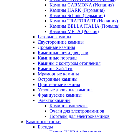
Камины CARMONA (Испания)
Камины HARK (Германия)
Камины Schmid (Германия)
Камины TRAFORART (Испания)
Камины BELLA ITALIA (Польша)
Камины МЕТА (Россия)
Газовые камины
Двусторонние камины
Дровяные камины
Каминные печи для дачи
Каминные порталы
Камины с контуром отопления
Камины Хай-Тек
Мраморные камины
Островные камины
Пристенные камины
Угловые дровяные камины
Французские камины
Электрокамины
Каминокомплекты
Очаги для электрокаминов
Порталы для электрокаминов
Каминные топки
Бренды