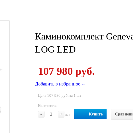
Каминокомплект Geneva 
LOG LED
107 980 руб.
Добавить в избранное ←
Цена 107 980 руб. за 1 шт
Количество
-
+
шт
Купить
Сравнен