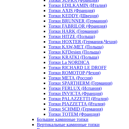
Топки SUPRA (Франция)
Топки EDILKAMIN (Италия)
Топки AXIS (Франция)
Топки KEDDY (Швеция)
Топки BRUNNER (Германия)
Топки FABRILOR (Франция)
Топки HARK (Германия)
Топки HITZE (Польша)
Топки HOXTER (Германия-Чехия)
Топки KAW-MET (Польша)
Топки KFDesign (Польша)
Топки KRATKI (Польша)
Топки La NORDICA
Топки RICHARD LE DROFF
Топки ROMOTOP (Чехия)
Топки МЕТА (Россия)
Топки SPARTHERM (Германия)
Топки FERLUX (Испания)
Топки INVICTA (Франция)
Топки PALAZZETTI (Италия)
Топки PIAZZETTA (Италия)
Топки SCHMID (Германия)
Топки TOTEM (Франция)
Большие каминные топки
Вертикальные каминные топки