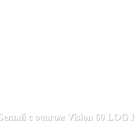
Линейные каминокомплекты
Линейные каминокомплекты
Белый с очагом Vision 60 LOG