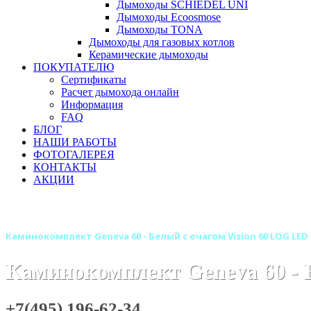
Дымоходы SCHIEDEL UNI
Дымоходы Ecoosmose
Дымоходы TONA
Дымоходы для газовых котлов
Керамические дымоходы
ПОКУПАТЕЛЮ
Сертификаты
Расчет дымохода онлайн
Информация
FAQ
БЛОГ
НАШИ РАБОТЫ
ФОТОГАЛЕРЕЯ
КОНТАКТЫ
АКЦИИ
Главная
Камины
Электрокамины
Каминокомплекты
Каминокомплект Geneva 60 - Белый с очагом Vision 60 LOG LED
Каминокомплект Geneva 60 - 
+7(495) 196-62-34