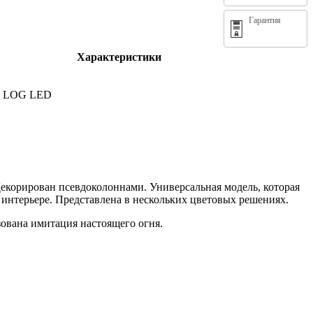
Гарантия
Характеристики
60 LOG LED
Декорирован псевдоколоннами. Универсальная модель, которая
 интерьере. Представлена в нескольких цветовых решениях.
изована имитация настоящего огня.