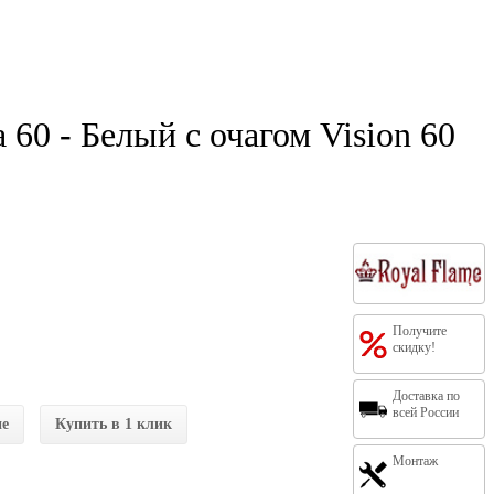
60 - Белый с очагом Vision 60
Получите
скидку!
Доставка по
всей России
ие
Купить в 1 клик
Монтаж