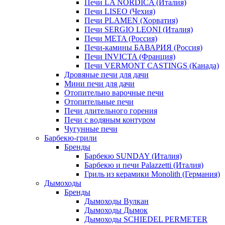
Печи LA NORDICA (Италия)
Печи LISEO (Чехия)
Печи PLAMEN (Хорватия)
Печи SERGIO LEONI (Италия)
Печи META (Россия)
Печи-камины БАВАРИЯ (Россия)
Печи INVICTA (Франция)
Печи VERMONT CASTINGS (Канада)
Дровяные печи для дачи
Мини печи для дачи
Отопительно варочные печи
Отопительные печи
Печи длительного горения
Печи с водяным контуром
Чугунные печи
Барбекю-грили
Бренды
Барбекю SUNDAY (Италия)
Барбекю и печи Palazzetti (Италия)
Гриль из керамики Monolith (Германия)
Дымоходы
Бренды
Дымоходы Вулкан
Дымоходы Дымок
Дымоходы SCHIEDEL PERMETER