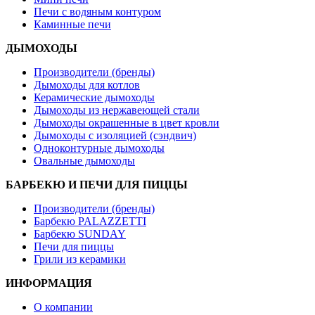
Печи с водяным контуром
Каминные печи
ДЫМОХОДЫ
Производители (бренды)
Дымоходы для котлов
Керамические дымоходы
Дымоходы из нержавеющей стали
Дымоходы окрашенные в цвет кровли
Дымоходы с изоляцией (сэндвич)
Одноконтурные дымоходы
Овальные дымоходы
БАРБЕКЮ И ПЕЧИ ДЛЯ ПИЦЦЫ
Производители (бренды)
Барбекю PALAZZETTI
Барбекю SUNDAY
Печи для пиццы
Грили из керамики
ИНФОРМАЦИЯ
О компании