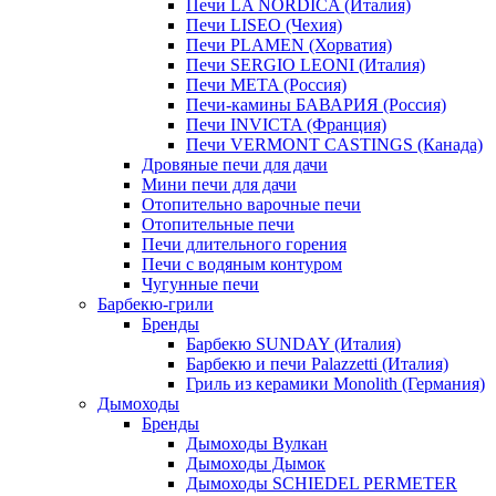
Печи LA NORDICA (Италия)
Печи LISEO (Чехия)
Печи PLAMEN (Хорватия)
Печи SERGIO LEONI (Италия)
Печи META (Россия)
Печи-камины БАВАРИЯ (Россия)
Печи INVICTA (Франция)
Печи VERMONT CASTINGS (Канада)
Дровяные печи для дачи
Мини печи для дачи
Отопительно варочные печи
Отопительные печи
Печи длительного горения
Печи с водяным контуром
Чугунные печи
Барбекю-грили
Бренды
Барбекю SUNDAY (Италия)
Барбекю и печи Palazzetti (Италия)
Гриль из керамики Monolith (Германия)
Дымоходы
Бренды
Дымоходы Вулкан
Дымоходы Дымок
Дымоходы SCHIEDEL PERMETER