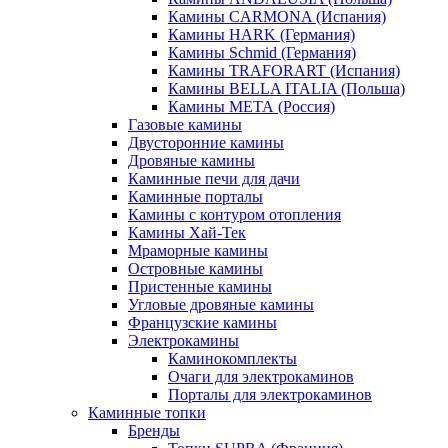
Камины CARMONA (Испания)
Камины HARK (Германия)
Камины Schmid (Германия)
Камины TRAFORART (Испания)
Камины BELLA ITALIA (Польша)
Камины МЕТА (Россия)
Газовые камины
Двусторонние камины
Дровяные камины
Каминные печи для дачи
Каминные порталы
Камины с контуром отопления
Камины Хай-Тек
Мраморные камины
Островные камины
Пристенные камины
Угловые дровяные камины
Французские камины
Электрокамины
Каминокомплекты
Очаги для электрокаминов
Порталы для электрокаминов
Каминные топки
Бренды