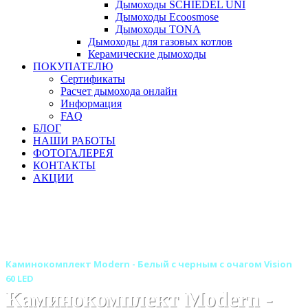
Дымоходы SCHIEDEL UNI
Дымоходы Ecoosmose
Дымоходы TONA
Дымоходы для газовых котлов
Керамические дымоходы
ПОКУПАТЕЛЮ
Сертификаты
Расчет дымохода онлайн
Информация
FAQ
БЛОГ
НАШИ РАБОТЫ
ФОТОГАЛЕРЕЯ
КОНТАКТЫ
АКЦИИ
Главная
Камины
Электрокамины
Каминокомплекты
Линейные каминокомплекты
Линейные каминокомплекты ROYAL FLAME
Каминокомплект Modern - Белый с черным с очагом Vision
60 LED
Каминокомплект Modern -