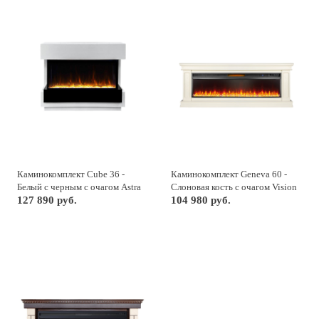
Каминокомплект Cube 36 -
Каминокомплект Geneva 60 -
Белый с черным с очагом Astra
Слоновая кость с очагом Vision
36 RF
127 890 руб.
60 LED
104 980 руб.