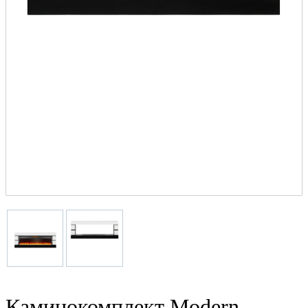
Каминокомплект Modern -