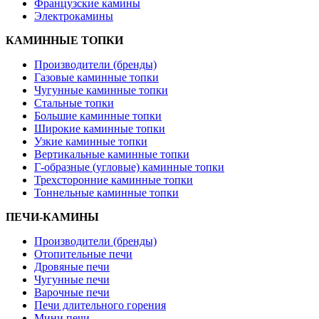
Французские камины
Электрокамины
КАМИННЫЕ ТОПКИ
Производители (бренды)
Газовые каминные топки
Чугунные каминные топки
Стальные топки
Большие каминные топки
Широкие каминные топки
Узкие каминные топки
Вертикальные каминные топки
Г-образные (угловые) каминные топки
Трехсторонние каминные топки
Тоннельные каминные топки
ПЕЧИ-КАМИНЫ
Производители (бренды)
Отопительные печи
Дровяные печи
Чугунные печи
Варочные печи
Печи длительного горения
Мини печи