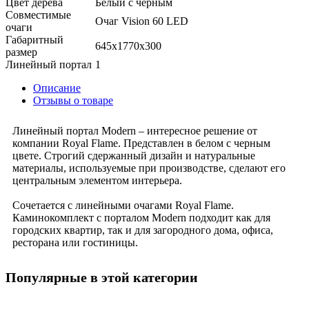
Цвет дерева
Белый с черным
Совместимые
Очаг Vision 60 LED
очаги
Габаритный
645x1770x300
размер
Линейный портал
1
Описание
Отзывы о товаре
Линейный портал Modern – интересное решение от
компании Royal Flame. Представлен в белом с черным
цвете. Строгий сдержанный дизайн и натуральные
материалы, используемые при производстве, сделают его
центральным элементом интерьера.
Сочетается с линейными очагами Royal Flame.
Каминокомплект с порталом Modern подходит как для
городских квартир, так и для загородного дома, офиса,
ресторана или гостиницы.
Популярные в этой категории