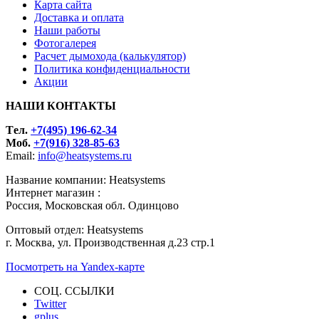
Карта сайта
Доставка и оплата
Наши работы
Фотогалерея
Расчет дымохода (калькулятор)
Политика конфиденциальности
Акции
НАШИ КОНТАКТЫ
Tел.
+7(495) 196-62-34
Моб.
+7(916) 328-85-63
Email:
info@heatsystems.ru
Название компании: Heatsystems
Интернет магазин :
Россия, Московская обл. Одинцово
Оптовый отдел: Heatsystems
г. Москва, ул. Производственная д.23 стр.1
Посмотреть на Yandex-карте
СОЦ. ССЫЛКИ
Twitter
gplus