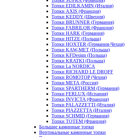
Топки SUPRA (Франция)
Топки EDILKAMIN (Италия)
Топки AXIS (Франция)
Топки KEDDY (Швеция)
Топки BRUNNER (Германия)
Топки FABRILOR (Франция)
Топки HARK (Германия)
Топки HITZE (Польша)
Топки HOXTER (Германия-Чехия)
Топки KAW-MET (Польша)
Топки KFDesign (Польша)
Топки KRATKI (Польша)
Топки La NORDICA
Топки RICHARD LE DROFF
Топки ROMOTOP (Чехия)
Топки МЕТА (Россия)
Топки SPARTHERM (Германия)
Топки FERLUX (Испания)
Топки INVICTA (Франция)
Топки PALAZZETTI (Италия)
Топки PIAZZETTA (Италия)
Топки SCHMID (Германия)
Топки TOTEM (Франция)
Большие каминные топки
Вертикальные каминные топки