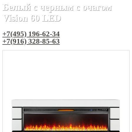
Белый с черным с очагом
Vision 60 LED
+7(495) 196-62-34
+7(916) 328-85-63