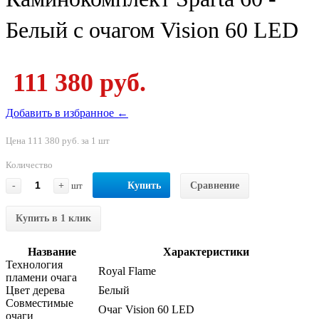
Белый с очагом Vision 60 LED
111 380 руб.
Добавить в избранное ←
Цена 111 380 руб. за 1 шт
Количество
-
+
шт
Купить
Сравнение
Купить в 1 клик
Название
Характеристики
Технология
Royal Flame
пламени очага
Цвет дерева
Белый
Совместимые
Очаг Vision 60 LED
очаги