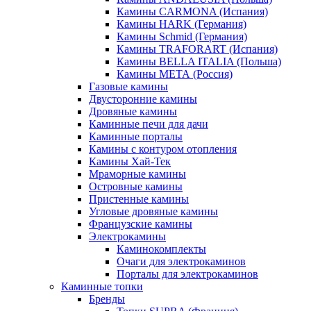
Камины CARMONA (Испания)
Камины HARK (Германия)
Камины Schmid (Германия)
Камины TRAFORART (Испания)
Камины BELLA ITALIA (Польша)
Камины МЕТА (Россия)
Газовые камины
Двусторонние камины
Дровяные камины
Каминные печи для дачи
Каминные порталы
Камины с контуром отопления
Камины Хай-Тек
Мраморные камины
Островные камины
Пристенные камины
Угловые дровяные камины
Французские камины
Электрокамины
Каминокомплекты
Очаги для электрокаминов
Порталы для электрокаминов
Каминные топки
Бренды