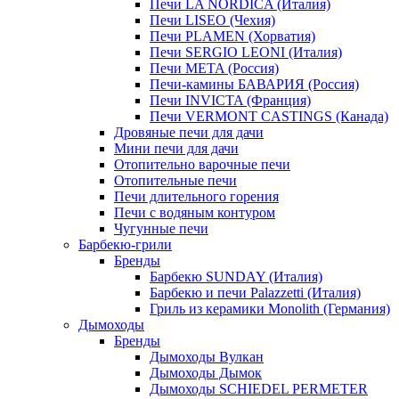
Печи LA NORDICA (Италия)
Печи LISEO (Чехия)
Печи PLAMEN (Хорватия)
Печи SERGIO LEONI (Италия)
Печи META (Россия)
Печи-камины БАВАРИЯ (Россия)
Печи INVICTA (Франция)
Печи VERMONT CASTINGS (Канада)
Дровяные печи для дачи
Мини печи для дачи
Отопительно варочные печи
Отопительные печи
Печи длительного горения
Печи с водяным контуром
Чугунные печи
Барбекю-грили
Бренды
Барбекю SUNDAY (Италия)
Барбекю и печи Palazzetti (Италия)
Гриль из керамики Monolith (Германия)
Дымоходы
Бренды
Дымоходы Вулкан
Дымоходы Дымок
Дымоходы SCHIEDEL PERMETER