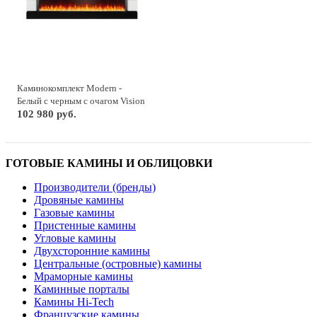
Каминокомплект Modern -
Белый с черным с очагом Vision
60 LED
102 980 руб.
ГОТОВЫЕ КАМИНЫ И ОБЛИЦОВКИ
Производители (бренды)
Дровяные камины
Газовые камины
Пристенные камины
Угловые камины
Двухсторонние камины
Центральные (островные) камины
Мраморные камины
Каминные порталы
Камины Hi-Tech
Французские камины