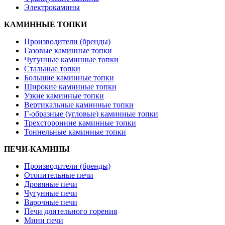
Электрокамины
КАМИННЫЕ ТОПКИ
Производители (бренды)
Газовые каминные топки
Чугунные каминные топки
Стальные топки
Большие каминные топки
Широкие каминные топки
Узкие каминные топки
Вертикальные каминные топки
Г-образные (угловые) каминные топки
Трехсторонние каминные топки
Тоннельные каминные топки
ПЕЧИ-КАМИНЫ
Производители (бренды)
Отопительные печи
Дровяные печи
Чугунные печи
Варочные печи
Печи длительного горения
Мини печи