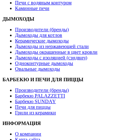
Печи с водяным контуром
Каминные печи
ДЫМОХОДЫ
Производители (бренды)
Дымоходы для котлов
Керамические дымоходы
Дымоходы из нержавеющей стали
Дымоходы окрашенные в цвет кровли
Дымоходы с изоляцией (сэндвич)
Одноконтурные дымоходы
Овальные дымоходы
БАРБЕКЮ И ПЕЧИ ДЛЯ ПИЦЦЫ
Производители (бренды)
Барбекю PALAZZETTI
Барбекю SUNDAY
Печи для пиццы
Грили из керамики
ИНФОРМАЦИЯ
О компании
Карта сайта