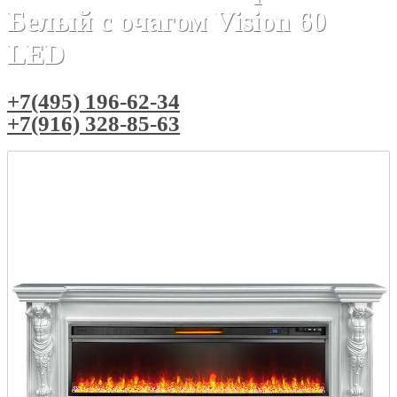
Белый с очагом Vision 60
LED
+7(495) 196-62-34
+7(916) 328-85-63