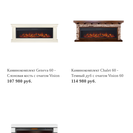
Каминокомплект Geneva 60 -
Каминокомплект Chalet 60 -
Слоновая кость с очагом Vision
Темный дуб с очагом Vision 60
60 LOG LED
107 980 руб.
LOG LED
114 980 руб.