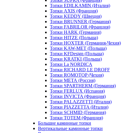
Топки SUPRA (Франция)
Топки EDILKAMIN (Италия)
Топки AXIS (Франция)
Топки KEDDY (Швеция)
Топки BRUNNER (Германия)
Топки FABRILOR (Франция)
Топки HARK (Германия)
Топки HITZE (Польша)
Топки HOXTER (Германия-Чехия)
Топки KAW-MET (Польша)
Топки KFDesign (Польша)
Топки KRATKI (Польша)
Топки La NORDICA
Топки RICHARD LE DROFF
Топки ROMOTOP (Чехия)
Топки МЕТА (Россия)
Топки SPARTHERM (Германия)
Топки FERLUX (Испания)
Топки INVICTA (Франция)
Топки PALAZZETTI (Италия)
Топки PIAZZETTA (Италия)
Топки SCHMID (Германия)
Топки TOTEM (Франция)
Большие каминные топки
Вертикальные каминные топки