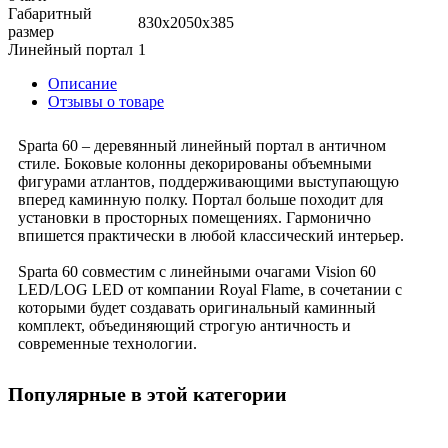
Габаритный
830x2050x385
размер
Линейный портал
1
Описание
Отзывы о товаре
Sparta 60 – деревянный линейный портал в античном
стиле. Боковые колонны декорированы объемными
фигурами атлантов, поддерживающими выступающую
вперед каминную полку. Портал больше походит для
установки в просторных помещениях. Гармонично
впишется практически в любой классический интерьер.
Sparta 60 совместим с линейными очагами Vision 60
LED/LOG LED от компании Royal Flame, в сочетании с
которыми будет создавать оригинальный каминный
комплект, объединяющий строгую античность и
современные технологии.
Популярные в этой категории