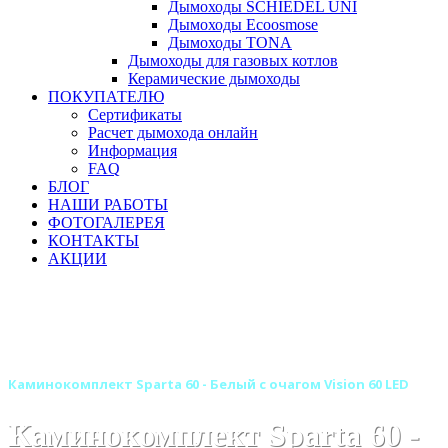
Дымоходы SCHIEDEL UNI
Дымоходы Ecoosmose
Дымоходы TONA
Дымоходы для газовых котлов
Керамические дымоходы
ПОКУПАТЕЛЮ
Сертификаты
Расчет дымохода онлайн
Информация
FAQ
БЛОГ
НАШИ РАБОТЫ
ФОТОГАЛЕРЕЯ
КОНТАКТЫ
АКЦИИ
Главная
Камины
Электрокамины
Каминокомплекты
Линейные каминокомплекты
Линейные каминокомплекты ROYAL FLAME
Каминокомплект Sparta 60 - Белый с очагом Vision 60 LED
Каминокомплект Sparta 60 -