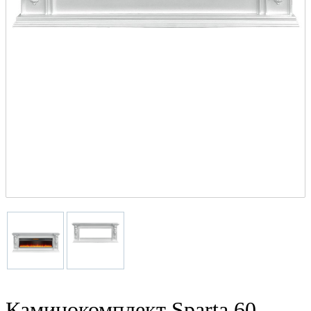
Каминокомплект Sparta 60 -