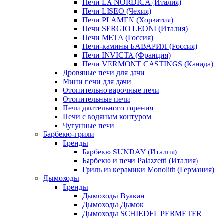
Печи LA NORDICA (Италия)
Печи LISEO (Чехия)
Печи PLAMEN (Хорватия)
Печи SERGIO LEONI (Италия)
Печи META (Россия)
Печи-камины БАВАРИЯ (Россия)
Печи INVICTA (Франция)
Печи VERMONT CASTINGS (Канада)
Дровяные печи для дачи
Мини печи для дачи
Отопительно варочные печи
Отопительные печи
Печи длительного горения
Печи с водяным контуром
Чугунные печи
Барбекю-грили
Бренды
Барбекю SUNDAY (Италия)
Барбекю и печи Palazzetti (Италия)
Гриль из керамики Monolith (Германия)
Дымоходы
Бренды
Дымоходы Вулкан
Дымоходы Дымок
Дымоходы SCHIEDEL PERMETER