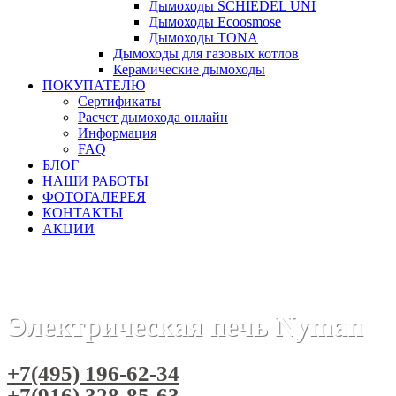
Дымоходы SCHIEDEL UNI
Дымоходы Ecoosmose
Дымоходы TONA
Дымоходы для газовых котлов
Керамические дымоходы
ПОКУПАТЕЛЮ
Сертификаты
Расчет дымохода онлайн
Информация
FAQ
БЛОГ
НАШИ РАБОТЫ
ФОТОГАЛЕРЕЯ
КОНТАКТЫ
АКЦИИ
Главная
Камины
Электрокамины
Очаги для электрок
Электрическая печь Nyman
+7(495) 196-62-34
+7(916) 328-85-63