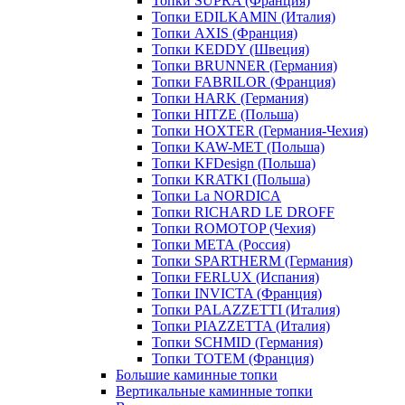
Топки SUPRA (Франция)
Топки EDILKAMIN (Италия)
Топки AXIS (Франция)
Топки KEDDY (Швеция)
Топки BRUNNER (Германия)
Топки FABRILOR (Франция)
Топки HARK (Германия)
Топки HITZE (Польша)
Топки HOXTER (Германия-Чехия)
Топки KAW-MET (Польша)
Топки KFDesign (Польша)
Топки KRATKI (Польша)
Топки La NORDICA
Топки RICHARD LE DROFF
Топки ROMOTOP (Чехия)
Топки МЕТА (Россия)
Топки SPARTHERM (Германия)
Топки FERLUX (Испания)
Топки INVICTA (Франция)
Топки PALAZZETTI (Италия)
Топки PIAZZETTA (Италия)
Топки SCHMID (Германия)
Топки TOTEM (Франция)
Большие каминные топки
Вертикальные каминные топки