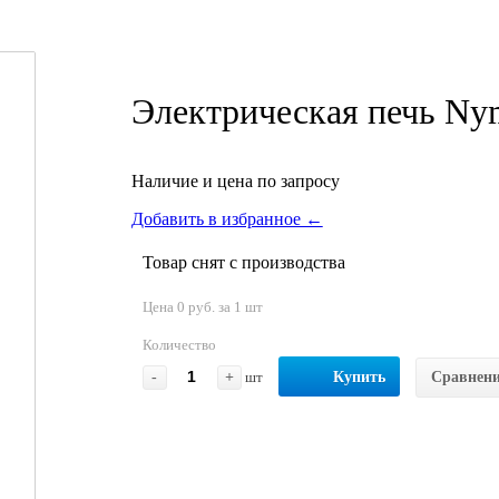
Электрическая печь Ny
Наличие и цена по запросу
Добавить в избранное ←
Товар снят с производства
Цена 0 руб. за 1 шт
Количество
-
+
шт
Купить
Сравнен