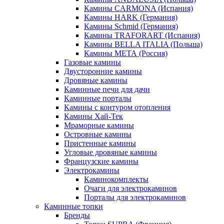
Камины CARMONA (Испания)
Камины HARK (Германия)
Камины Schmid (Германия)
Камины TRAFORART (Испания)
Камины BELLA ITALIA (Польша)
Камины МЕТА (Россия)
Газовые камины
Двусторонние камины
Дровяные камины
Каминные печи для дачи
Каминные порталы
Камины с контуром отопления
Камины Хай-Тек
Мраморные камины
Островные камины
Пристенные камины
Угловые дровяные камины
Французские камины
Электрокамины
Каминокомплекты
Очаги для электрокаминов
Порталы для электрокаминов
Каминные топки
Бренды