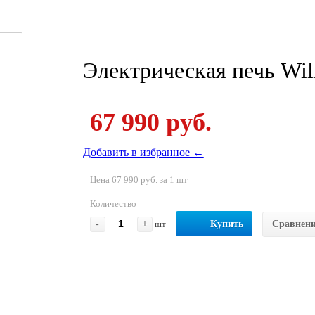
Электрическая печь Wi
67 990 руб.
Добавить в избранное ←
Цена 67 990 руб. за 1 шт
Количество
-
+
шт
Купить
Сравнен