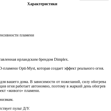
Характеристики
енсивности пламени
тавленная ирландским брендом Dimplex.
-пламени Opti-Myst, которая создает эффект реального огня.
ля вашего дома. В зависимости от пожеланий, силу обогрева
ция огня работает автономно, поэтому в жаркий день обогрев
ект «живого» пламени.
анизмам.
ствует пульт Д/У.