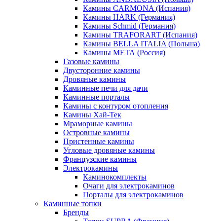
Камины CARMONA (Испания)
Камины HARK (Германия)
Камины Schmid (Германия)
Камины TRAFORART (Испания)
Камины BELLA ITALIA (Польша)
Камины МЕТА (Россия)
Газовые камины
Двусторонние камины
Дровяные камины
Каминные печи для дачи
Каминные порталы
Камины с контуром отопления
Камины Хай-Тек
Мраморные камины
Островные камины
Пристенные камины
Угловые дровяные камины
Французские камины
Электрокамины
Каминокомплекты
Очаги для электрокаминов
Порталы для электрокаминов
Каминные топки
Бренды