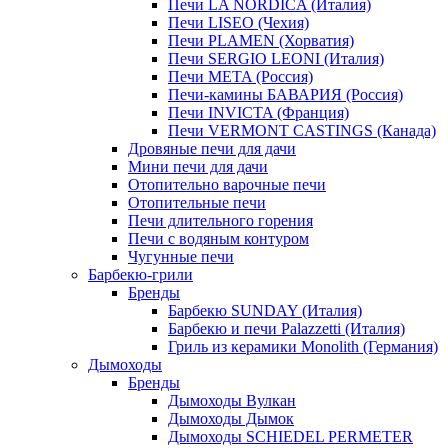
Печи LA NORDICA (Италия)
Печи LISEO (Чехия)
Печи PLAMEN (Хорватия)
Печи SERGIO LEONI (Италия)
Печи META (Россия)
Печи-камины БАВАРИЯ (Россия)
Печи INVICTA (Франция)
Печи VERMONT CASTINGS (Канада)
Дровяные печи для дачи
Мини печи для дачи
Отопительно варочные печи
Отопительные печи
Печи длительного горения
Печи с водяным контуром
Чугунные печи
Барбекю-грили
Бренды
Барбекю SUNDAY (Италия)
Барбекю и печи Palazzetti (Италия)
Гриль из керамики Monolith (Германия)
Дымоходы
Бренды
Дымоходы Вулкан
Дымоходы Дымок
Дымоходы SCHIEDEL PERMETER