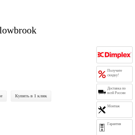
llowbrook
Получите
скидку!
Доставка по
всей России
ие
Купить в 1 клик
Монтаж
Гарантия