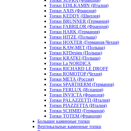
Топки SUPRA (Франция)
Топки EDILKAMIN (Италия)
Топки AXIS (Франция)
Топки KEDDY (Швеция)
Топки BRUNNER (Германия)
Топки FABRILOR (Франция)
Топки HARK (Германия)
Топки HITZE (Польша)
Топки HOXTER (Германия-Чехия)
Топки KAW-MET (Польша)
Топки KFDesign (Польша)
Топки KRATKI (Польша)
Топки La NORDICA
Топки RICHARD LE DROFF
Топки ROMOTOP (Чехия)
Топки МЕТА (Россия)
Топки SPARTHERM (Германия)
Топки FERLUX (Испания)
Топки INVICTA (Франция)
Топки PALAZZETTI (Италия)
Топки PIAZZETTA (Италия)
Топки SCHMID (Германия)
Топки TOTEM (Франция)
Большие каминные топки
Вертикальные каминные топки