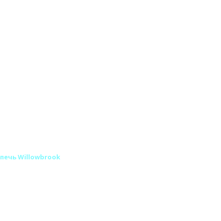
печь Willowbrook