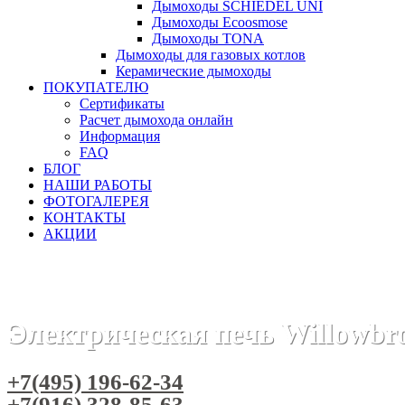
Дымоходы SCHIEDEL UNI
Дымоходы Ecoosmose
Дымоходы TONA
Дымоходы для газовых котлов
Керамические дымоходы
ПОКУПАТЕЛЮ
Сертификаты
Расчет дымохода онлайн
Информация
FAQ
БЛОГ
НАШИ РАБОТЫ
ФОТОГАЛЕРЕЯ
КОНТАКТЫ
АКЦИИ
Главная
Камины
Электрокамины
Очаги для электрок
Электрическая печь Willowbr
+7(495) 196-62-34
+7(916) 328-85-63