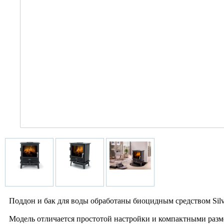
Поддон и бак для воды обработаны биоцидным средством Silve
Модель отличается простотой настройки и компактными разме