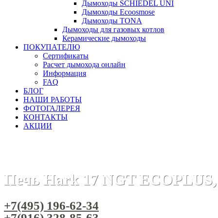
Дымоходы SCHIEDEL UNI
Дымоходы Ecoosmose
Дымоходы TONA
Дымоходы для газовых котлов
Керамические дымоходы
ПОКУПАТЕЛЮ
Сертификаты
Расчет дымохода онлайн
Информация
FAQ
БЛОГ
НАШИ РАБОТЫ
ФОТОГАЛЕРЕЯ
КОНТАКТЫ
АКЦИИ
Главная
Печи камины
Бренды
Печи HARK (Германия)
Печь Hark 17 NGT ECOPLUS
+7(495) 196-62-34
+7(916) 328-85-63