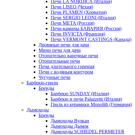
Печи LA NORDICA (Италия)
Печи LISEO (Чехия)
Печи PLAMEN (Хорватия)
Печи SERGIO LEONI (Италия)
Печи META (Россия)
Печи-камины БАВАРИЯ (Россия)
Печи INVICTA (Франция)
Печи VERMONT CASTINGS (Канада)
Дровяные печи для дачи
Мини печи для дачи
Отопительно варочные печи
Отопительные печи
Печи длительного горения
Печи с водяным контуром
Чугунные печи
Барбекю-грили
Бренды
Барбекю SUNDAY (Италия)
Барбекю и печи Palazzetti (Италия)
Гриль из керамики Monolith (Германия)
Дымоходы
Бренды
Дымоходы Вулкан
Дымоходы Дымок
Дымоходы SCHIEDEL PERMETER