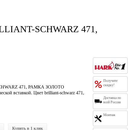
ILLIANT-SCHWARZ 471,
Получите
скидку!
SCHWARZ 471, РАМКА ЗОЛОТО
кой вставкой. Цвет brilliant-schwarz 471,
Доставка по
всей России
Монтаж
Купить в 1 клик