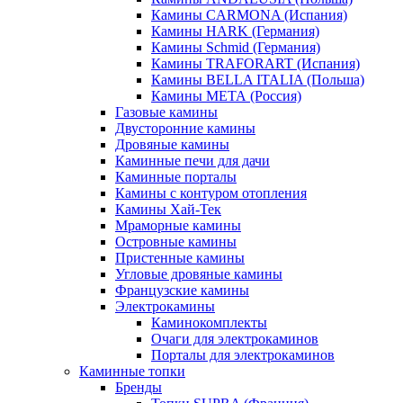
Камины CARMONA (Испания)
Камины HARK (Германия)
Камины Schmid (Германия)
Камины TRAFORART (Испания)
Камины BELLA ITALIA (Польша)
Камины МЕТА (Россия)
Газовые камины
Двусторонние камины
Дровяные камины
Каминные печи для дачи
Каминные порталы
Камины с контуром отопления
Камины Хай-Тек
Мраморные камины
Островные камины
Пристенные камины
Угловые дровяные камины
Французские камины
Электрокамины
Каминокомплекты
Очаги для электрокаминов
Порталы для электрокаминов
Каминные топки
Бренды