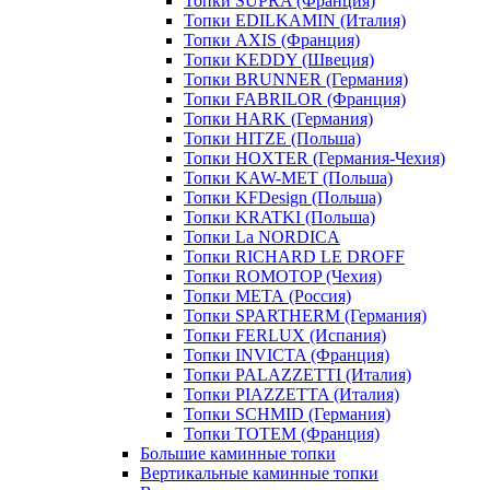
Топки SUPRA (Франция)
Топки EDILKAMIN (Италия)
Топки AXIS (Франция)
Топки KEDDY (Швеция)
Топки BRUNNER (Германия)
Топки FABRILOR (Франция)
Топки HARK (Германия)
Топки HITZE (Польша)
Топки HOXTER (Германия-Чехия)
Топки KAW-MET (Польша)
Топки KFDesign (Польша)
Топки KRATKI (Польша)
Топки La NORDICA
Топки RICHARD LE DROFF
Топки ROMOTOP (Чехия)
Топки МЕТА (Россия)
Топки SPARTHERM (Германия)
Топки FERLUX (Испания)
Топки INVICTA (Франция)
Топки PALAZZETTI (Италия)
Топки PIAZZETTA (Италия)
Топки SCHMID (Германия)
Топки TOTEM (Франция)
Большие каминные топки
Вертикальные каминные топки