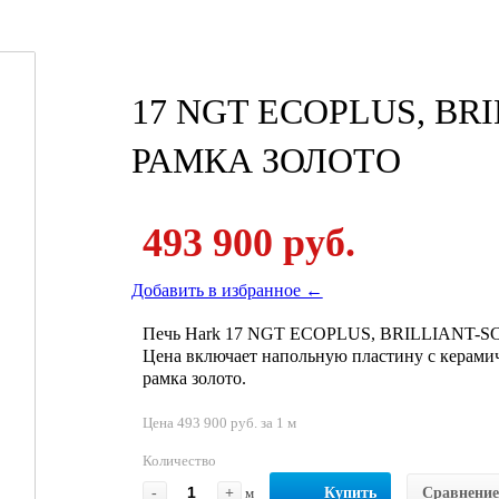
17 NGT ECOPLUS, BR
РАМКА ЗОЛОТО
493 900 руб.
Добавить в избранное ←
Печь Hark 17 NGT ECOPLUS, BRILLIANT-
Цена включает напольную пластину с керамичес
рамка золото.
Цена 493 900 руб. за 1 м
Количество
-
+
м
Купить
Сравнение