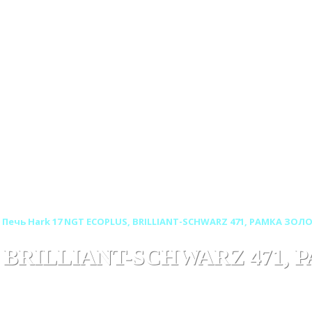
Печь Hark 17 NGT ECOPLUS, BRILLIANT-SCHWARZ 471, РАМКА ЗОЛ
, BRILLIANT-SCHWARZ 471, 