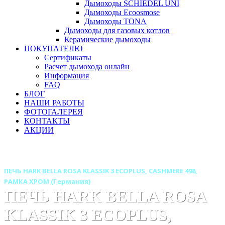
Дымоходы SCHIEDEL UNI
Дымоходы Ecoosmose
Дымоходы TONA
Дымоходы для газовых котлов
Керамические дымоходы
ПОКУПАТЕЛЮ
Сертификаты
Расчет дымохода онлайн
Информация
FAQ
БЛОГ
НАШИ РАБОТЫ
ФОТОГАЛЕРЕЯ
КОНТАКТЫ
АКЦИИ
Главная
Печи камины
Бренды
Печи HARK (Германия)
ПЕЧЬ HARK BELLA ROSA KLASSIK 3 ECOPLUS, CASHMERE 498,
РАМКА ХРОМ (Германия)
ПЕЧЬ HARK BELLA ROSA
KLASSIK 3 ECOPLUS,