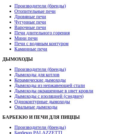
Производители (бренды)
Отопительные печи
Дровяные печи
Чугунные печи
Варочные печи
Печи длительного горения
Мини печи
Печи с водяным контуром
Каминные печи
ДЫМОХОДЫ
Производители (бренды)
Дымоходы для котлов
Керамические дымоходы
Дымоходы из нержавеющей стали
Дымоходы окрашенные в цвет кровли
Дымоходы с изоляцией (сэндвич)
Одноконтурные дымоходы
Овальные дымоходы
БАРБЕКЮ И ПЕЧИ ДЛЯ ПИЦЦЫ
Производители (бренды)
Барбекю PALAZZETTI