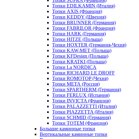
Топки SUPRA (Франция)
Топки EDILKAMIN (Италия)
Топки AXIS (Франция)
Топки KEDDY (Швеция)
Топки BRUNNER (Германия)
Топки FABRILOR (Франция)
Топки HARK (Германия)
Топки HITZE (Польша)
Топки HOXTER (Германия-Чехия)
Топки KAW-MET (Польша)
Топки KFDesign (Польша)
Топки KRATKI (Польша)
Топки La NORDICA
Топки RICHARD LE DROFF
Топки ROMOTOP (Чехия)
Топки МЕТА (Россия)
Топки SPARTHERM (Германия)
Топки FERLUX (Испания)
Топки INVICTA (Франция)
Топки PALAZZETTI (Италия)
Топки PIAZZETTA (Италия)
Топки SCHMID (Германия)
Топки TOTEM (Франция)
Большие каминные топки
Вертикальные каминные топки