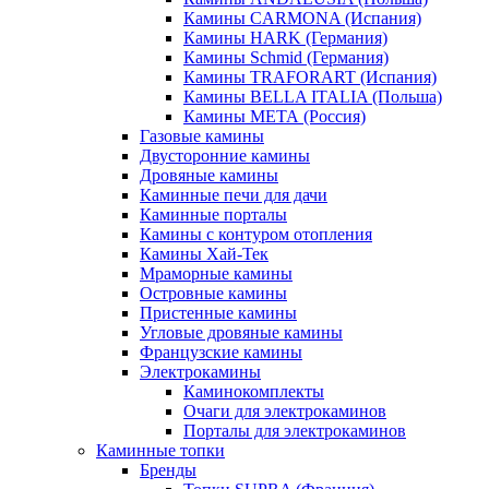
Камины CARMONA (Испания)
Камины HARK (Германия)
Камины Schmid (Германия)
Камины TRAFORART (Испания)
Камины BELLA ITALIA (Польша)
Камины МЕТА (Россия)
Газовые камины
Двусторонние камины
Дровяные камины
Каминные печи для дачи
Каминные порталы
Камины с контуром отопления
Камины Хай-Тек
Мраморные камины
Островные камины
Пристенные камины
Угловые дровяные камины
Французские камины
Электрокамины
Каминокомплекты
Очаги для электрокаминов
Порталы для электрокаминов
Каминные топки
Бренды