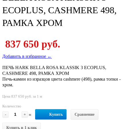
ECOPLUS, CASHMERE 498,
РАМКА ХРОМ
837 650 руб.
Добавить в избранное ←
ПЕЧЬ HARK BELLA ROSA KLASSIK 3 ECOPLUS,
CASHMERE 498, РАМКА ХРОМ
Печь-камин из изразцов цвета cashmere (498), рамка топки -
хром.
Цена 837 650 руб. за 1 м
Количество
-
+
м
Купить
Сравнение
Купить в 1 клик