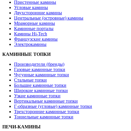
Пристенные камины
Угловые камины
Двухсторонние камины
Центральные (островные) камины
Мраморные камины
Каминные порталы
Камины Hi-Tech
Французские камины
Электрокамины
КАМИННЫЕ ТОПКИ
Производители (бренды)
Газовые каминные топки
Чугунные каминные топки
Стальные топки
Большие каминные топки
Широкие каминные топки
Узкие каминные топки
Вертикальные каминные топки
Г-образные (угловые) каминные топки
Трехсторонние каминные топки
Тоннельные каминные топки
ПЕЧИ-КАМИНЫ