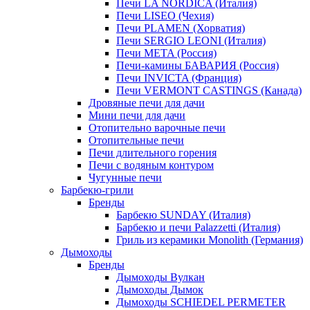
Печи LA NORDICA (Италия)
Печи LISEO (Чехия)
Печи PLAMEN (Хорватия)
Печи SERGIO LEONI (Италия)
Печи META (Россия)
Печи-камины БАВАРИЯ (Россия)
Печи INVICTA (Франция)
Печи VERMONT CASTINGS (Канада)
Дровяные печи для дачи
Мини печи для дачи
Отопительно варочные печи
Отопительные печи
Печи длительного горения
Печи с водяным контуром
Чугунные печи
Барбекю-грили
Бренды
Барбекю SUNDAY (Италия)
Барбекю и печи Palazzetti (Италия)
Гриль из керамики Monolith (Германия)
Дымоходы
Бренды
Дымоходы Вулкан
Дымоходы Дымок
Дымоходы SCHIEDEL PERMETER