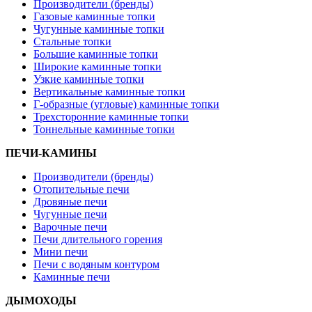
Производители (бренды)
Газовые каминные топки
Чугунные каминные топки
Стальные топки
Большие каминные топки
Широкие каминные топки
Узкие каминные топки
Вертикальные каминные топки
Г-образные (угловые) каминные топки
Трехсторонние каминные топки
Тоннельные каминные топки
ПЕЧИ-КАМИНЫ
Производители (бренды)
Отопительные печи
Дровяные печи
Чугунные печи
Варочные печи
Печи длительного горения
Мини печи
Печи с водяным контуром
Каминные печи
ДЫМОХОДЫ