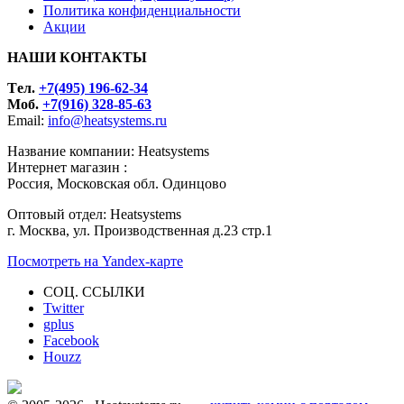
Политика конфиденциальности
Акции
НАШИ КОНТАКТЫ
Tел.
+7(495) 196-62-34
Моб.
+7(916) 328-85-63
Email:
info@heatsystems.ru
Название компании: Heatsystems
Интернет магазин :
Россия, Московская обл. Одинцово
Оптовый отдел: Heatsystems
г. Москва, ул. Производственная д.23 стр.1
Посмотреть на Yandex-карте
СОЦ. ССЫЛКИ
Twitter
gplus
Facebook
Houzz