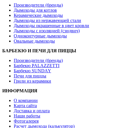
Производители (бренды)
Дымоходы для котлов
Керамические дымоходы
Дымоходы из нержавеющей стали
Дымоходы окрашенные в цвет кровли
Дымоходы с изоляцией (сэндвич)
Одноконтурные дымоходы
Овальные дымоходы
БАРБЕКЮ И ПЕЧИ ДЛЯ ПИЦЦЫ
Производители (бренды)
Барбекю PALAZZETTI
Барбекю SUNDAY
Печи для пиццы
Грили из керамики
ИНФОРМАЦИЯ
О компании
Карта сайта
Доставка и оплата
Наши работы
Фотогалерея
Расчет дымохода (калькулятор)