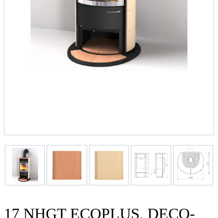
17 NHGT ECOPLUS, DECO-