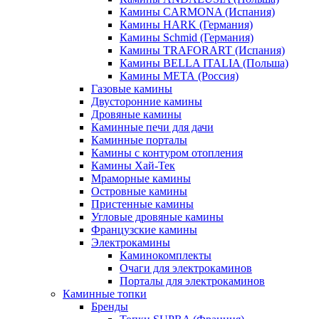
Камины CARMONA (Испания)
Камины HARK (Германия)
Камины Schmid (Германия)
Камины TRAFORART (Испания)
Камины BELLA ITALIA (Польша)
Камины МЕТА (Россия)
Газовые камины
Двусторонние камины
Дровяные камины
Каминные печи для дачи
Каминные порталы
Камины с контуром отопления
Камины Хай-Тек
Мраморные камины
Островные камины
Пристенные камины
Угловые дровяные камины
Французские камины
Электрокамины
Каминокомплекты
Очаги для электрокаминов
Порталы для электрокаминов
Каминные топки
Бренды