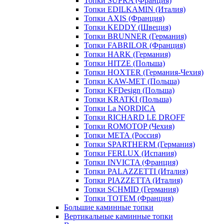
Топки SUPRA (Франция)
Топки EDILKAMIN (Италия)
Топки AXIS (Франция)
Топки KEDDY (Швеция)
Топки BRUNNER (Германия)
Топки FABRILOR (Франция)
Топки HARK (Германия)
Топки HITZE (Польша)
Топки HOXTER (Германия-Чехия)
Топки KAW-MET (Польша)
Топки KFDesign (Польша)
Топки KRATKI (Польша)
Топки La NORDICA
Топки RICHARD LE DROFF
Топки ROMOTOP (Чехия)
Топки МЕТА (Россия)
Топки SPARTHERM (Германия)
Топки FERLUX (Испания)
Топки INVICTA (Франция)
Топки PALAZZETTI (Италия)
Топки PIAZZETTA (Италия)
Топки SCHMID (Германия)
Топки TOTEM (Франция)
Большие каминные топки
Вертикальные каминные топки