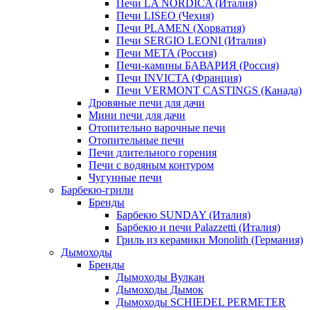
Печи LA NORDICA (Италия)
Печи LISEO (Чехия)
Печи PLAMEN (Хорватия)
Печи SERGIO LEONI (Италия)
Печи META (Россия)
Печи-камины БАВАРИЯ (Россия)
Печи INVICTA (Франция)
Печи VERMONT CASTINGS (Канада)
Дровяные печи для дачи
Мини печи для дачи
Отопительно варочные печи
Отопительные печи
Печи длительного горения
Печи с водяным контуром
Чугунные печи
Барбекю-грили
Бренды
Барбекю SUNDAY (Италия)
Барбекю и печи Palazzetti (Италия)
Гриль из керамики Monolith (Германия)
Дымоходы
Бренды
Дымоходы Вулкан
Дымоходы Дымок
Дымоходы SCHIEDEL PERMETER