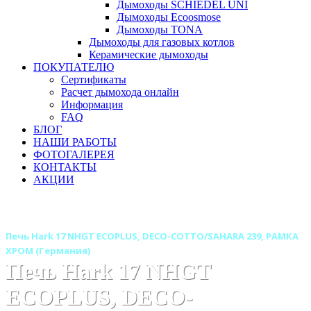
Дымоходы SCHIEDEL UNI
Дымоходы Ecoosmose
Дымоходы TONA
Дымоходы для газовых котлов
Керамические дымоходы
ПОКУПАТЕЛЮ
Сертификаты
Расчет дымохода онлайн
Информация
FAQ
БЛОГ
НАШИ РАБОТЫ
ФОТОГАЛЕРЕЯ
КОНТАКТЫ
АКЦИИ
Главная
Печи камины
Бренды
Печи HARK (Германия)
Печь Hark 17 NHGT ECOPLUS, DECO-COTTO/SAHARA 239, РАМКА
ХРОМ (Германия)
Печь Hark 17 NHGT
ECOPLUS, DECO-