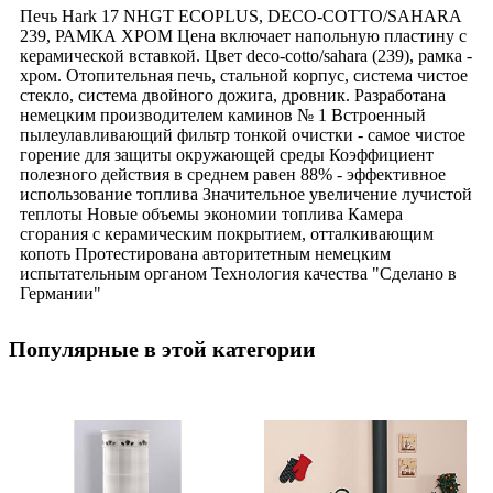
Печь Hark 17 NHGT ECOPLUS, DECO-COTTO/SAHARA
239, РАМКА ХРОМ Цена включает напольную пластину с
керамической вставкой. Цвет deco-cotto/sahara (239), рамка -
хром. Отопительная печь, стальной корпус, система чистое
стекло, система двойного дожига, дровник. Разработана
немецким производителем каминов № 1 Встроенный
пылеулавливающий фильтр тонкой очистки - самое чистое
горение для защиты окружающей среды Коэффициент
полезного действия в среднем равен 88% - эффективное
использование топлива Значительное увеличение лучистой
теплоты Новые объемы экономии топлива Камера
сгорания с керамическим покрытием, отталкивающим
копоть Протестирована авторитетным немецким
испытательным органом Технология качества "Сделано в
Германии"
Популярные в этой категории