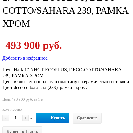
COTTO/SAHARA 239, РАМКА
ХРОМ
493 900 руб.
Добавить в избранное ←
Печь Hark 17 NHGT ECOPLUS, DECO-COTTO/SAHARA
239, РАМКА ХРОМ
Цена включает напольную пластину с керамической вставкой.
Цвет deco-cotto/sahara (239), рамка - хром.
Цена 493 900 руб. за 1 м
Количество
-
+
м
Купить
Сравнение
Купить в 1 клик