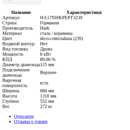
Название
Характеристики
Артикул
HA17NHKPEPT3239
Страна
Германия
Производитель
Hark
Материал
сталь / керамика
Цвет
deco-cotto/sahara (239)
Водяной контур
Нет
Вид топлива
Дрова
Мощность
8 кВт
КПД
89.06 %
Диаметр дымохода
125 мм
Подключение
Верхнее
дымохода
Варочная
есть
поверхность
Ширина
680 мм
Высота
1310 мм
Глубина
552 мм
Вес
272 кг
Описание
Отзывы о товаре