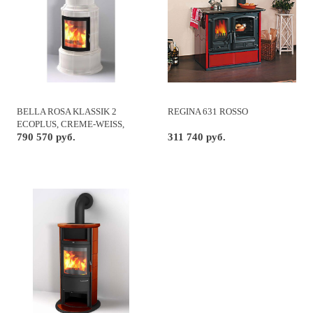
BELLA ROSA KLASSIK 2
REGINA 631 ROSSO
ECOPLUS, CREME-WEISS,
ЧЕРНАЯ РАМКА
790 570 руб.
311 740 руб.