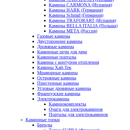
Камины CARMONA (Испания)
Камины HARK (Германия)
Камины Schmid (Германия)
Камины TRAFORART (Испания)
Камины BELLA ITALIA (Польша)
Камины МЕТА (Россия)
Газовые камины
Двусторонние камины
Дровяные камины
Каминные печи для дачи
Каминные порталы
Камины с контуром отопления
Камины Хай-Тек
Мраморные камины
Островные камины
Пристенные камины
Угловые дровяные камины
Французские камины
Электрокамины
Каминокомплекты
Очаги для электрокаминов
Порталы для электрокаминов
Каминные топки
Бренды