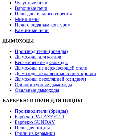
Чугунные печи
Варочные печи
Печи длительного горения
Мини печи
Печи с водяным контуром
Каминные печи
ДЫМОХОДЫ
Производители (бренды)
Дымоходы для котлов
Керамические дымоходы
Дымоходы из нержавеющей стали
Дымоходы окрашенные в цвет кровли
Дымоходы с изоляцией (сэндвич)
Одноконтурные дымоходы
Овальные дымоходы
БАРБЕКЮ И ПЕЧИ ДЛЯ ПИЦЦЫ
Производители (бренды)
Барбекю PALAZZETTI
Барбекю SUNDAY
Печи для пиццы
Грили из керамики