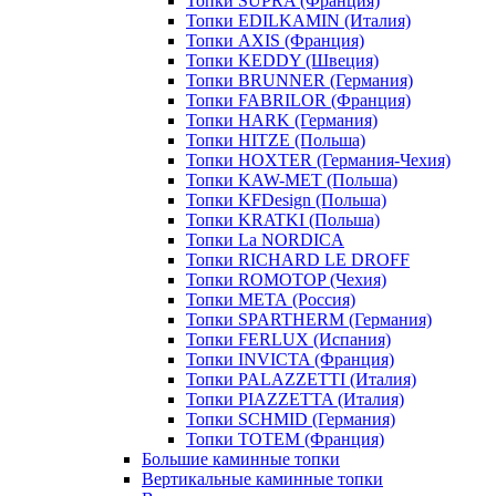
Топки SUPRA (Франция)
Топки EDILKAMIN (Италия)
Топки AXIS (Франция)
Топки KEDDY (Швеция)
Топки BRUNNER (Германия)
Топки FABRILOR (Франция)
Топки HARK (Германия)
Топки HITZE (Польша)
Топки HOXTER (Германия-Чехия)
Топки KAW-MET (Польша)
Топки KFDesign (Польша)
Топки KRATKI (Польша)
Топки La NORDICA
Топки RICHARD LE DROFF
Топки ROMOTOP (Чехия)
Топки МЕТА (Россия)
Топки SPARTHERM (Германия)
Топки FERLUX (Испания)
Топки INVICTA (Франция)
Топки PALAZZETTI (Италия)
Топки PIAZZETTA (Италия)
Топки SCHMID (Германия)
Топки TOTEM (Франция)
Большие каминные топки
Вертикальные каминные топки