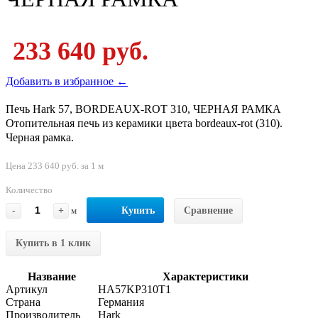
233 640 руб.
Добавить в избранное ←
Печь Hark 57, BORDEAUX-ROT 310, ЧЕРНАЯ РАМКА
Отопительная печь из керамики цвета bordeaux-rot (310).
Черная рамка.
Цена 233 640 руб. за 1 м
Количество
-
+
м
Купить
Сравнение
Купить в 1 клик
Название
Характеристики
Артикул
HA57KP310T1
Страна
Германия
Производитель
Hark