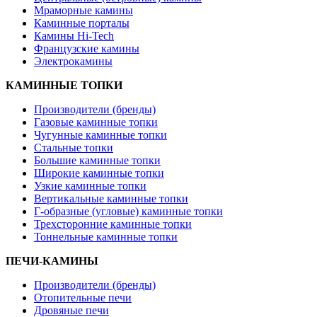
Мраморные камины
Каминные порталы
Камины Hi-Tech
Французские камины
Электрокамины
КАМИННЫЕ ТОПКИ
Производители (бренды)
Газовые каминные топки
Чугунные каминные топки
Стальные топки
Большие каминные топки
Широкие каминные топки
Узкие каминные топки
Вертикальные каминные топки
Г-образные (угловые) каминные топки
Трехсторонние каминные топки
Тоннельные каминные топки
ПЕЧИ-КАМИНЫ
Производители (бренды)
Отопительные печи
Дровяные печи