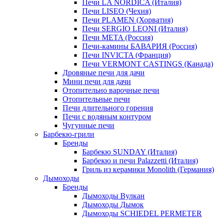
Печи LA NORDICA (Италия)
Печи LISEO (Чехия)
Печи PLAMEN (Хорватия)
Печи SERGIO LEONI (Италия)
Печи META (Россия)
Печи-камины БАВАРИЯ (Россия)
Печи INVICTA (Франция)
Печи VERMONT CASTINGS (Канада)
Дровяные печи для дачи
Мини печи для дачи
Отопительно варочные печи
Отопительные печи
Печи длительного горения
Печи с водяным контуром
Чугунные печи
Барбекю-грили
Бренды
Барбекю SUNDAY (Италия)
Барбекю и печи Palazzetti (Италия)
Гриль из керамики Monolith (Германия)
Дымоходы
Бренды
Дымоходы Вулкан
Дымоходы Дымок
Дымоходы SCHIEDEL PERMETER