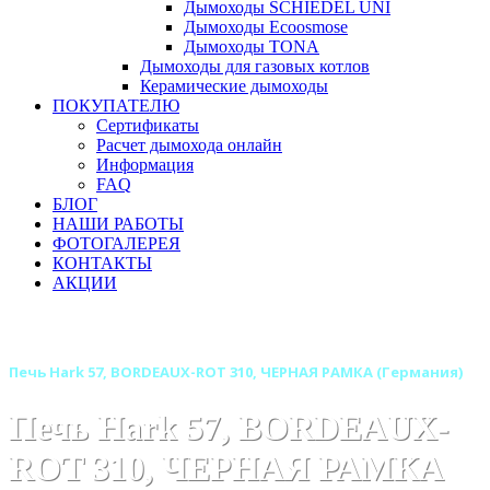
Дымоходы SCHIEDEL UNI
Дымоходы Ecoosmose
Дымоходы TONA
Дымоходы для газовых котлов
Керамические дымоходы
ПОКУПАТЕЛЮ
Сертификаты
Расчет дымохода онлайн
Информация
FAQ
БЛОГ
НАШИ РАБОТЫ
ФОТОГАЛЕРЕЯ
КОНТАКТЫ
АКЦИИ
Главная
Печи камины
Бренды
Печи HARK (Германия)
Печь Hark 57, BORDEAUX-ROT 310, ЧЕРНАЯ РАМКА (Германия)
Печь Hark 57, BORDEAUX-
ROT 310, ЧЕРНАЯ РАМКА