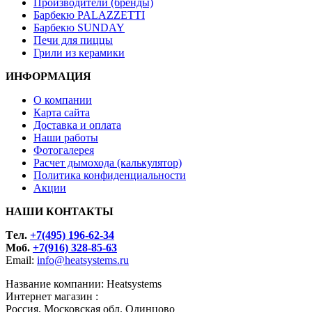
Производители (бренды)
Барбекю PALAZZETTI
Барбекю SUNDAY
Печи для пиццы
Грили из керамики
ИНФОРМАЦИЯ
О компании
Карта сайта
Доставка и оплата
Наши работы
Фотогалерея
Расчет дымохода (калькулятор)
Политика конфиденциальности
Акции
НАШИ КОНТАКТЫ
Tел.
+7(495) 196-62-34
Моб.
+7(916) 328-85-63
Email:
info@heatsystems.ru
Название компании: Heatsystems
Интернет магазин :
Россия, Московская обл. Одинцово