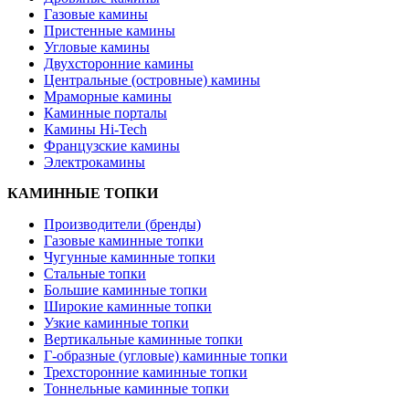
Газовые камины
Пристенные камины
Угловые камины
Двухсторонние камины
Центральные (островные) камины
Мраморные камины
Каминные порталы
Камины Hi-Tech
Французские камины
Электрокамины
КАМИННЫЕ ТОПКИ
Производители (бренды)
Газовые каминные топки
Чугунные каминные топки
Стальные топки
Большие каминные топки
Широкие каминные топки
Узкие каминные топки
Вертикальные каминные топки
Г-образные (угловые) каминные топки
Трехсторонние каминные топки
Тоннельные каминные топки