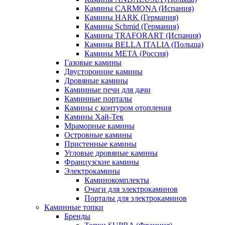
Камины CARMONA (Испания)
Камины HARK (Германия)
Камины Schmid (Германия)
Камины TRAFORART (Испания)
Камины BELLA ITALIA (Польша)
Камины МЕТА (Россия)
Газовые камины
Двусторонние камины
Дровяные камины
Каминные печи для дачи
Каминные порталы
Камины с контуром отопления
Камины Хай-Тек
Мраморные камины
Островные камины
Пристенные камины
Угловые дровяные камины
Французские камины
Электрокамины
Каминокомплекты
Очаги для электрокаминов
Порталы для электрокаминов
Каминные топки
Бренды