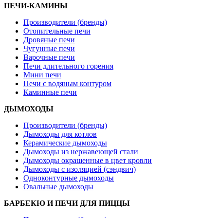
ПЕЧИ-КАМИНЫ
Производители (бренды)
Отопительные печи
Дровяные печи
Чугунные печи
Варочные печи
Печи длительного горения
Мини печи
Печи с водяным контуром
Каминные печи
ДЫМОХОДЫ
Производители (бренды)
Дымоходы для котлов
Керамические дымоходы
Дымоходы из нержавеющей стали
Дымоходы окрашенные в цвет кровли
Дымоходы с изоляцией (сэндвич)
Одноконтурные дымоходы
Овальные дымоходы
БАРБЕКЮ И ПЕЧИ ДЛЯ ПИЦЦЫ