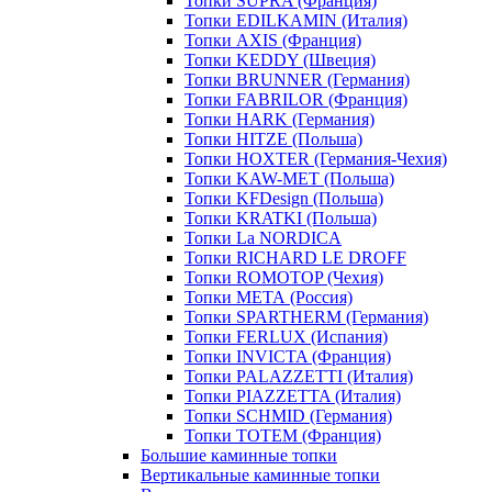
Топки SUPRA (Франция)
Топки EDILKAMIN (Италия)
Топки AXIS (Франция)
Топки KEDDY (Швеция)
Топки BRUNNER (Германия)
Топки FABRILOR (Франция)
Топки HARK (Германия)
Топки HITZE (Польша)
Топки HOXTER (Германия-Чехия)
Топки KAW-MET (Польша)
Топки KFDesign (Польша)
Топки KRATKI (Польша)
Топки La NORDICA
Топки RICHARD LE DROFF
Топки ROMOTOP (Чехия)
Топки МЕТА (Россия)
Топки SPARTHERM (Германия)
Топки FERLUX (Испания)
Топки INVICTA (Франция)
Топки PALAZZETTI (Италия)
Топки PIAZZETTA (Италия)
Топки SCHMID (Германия)
Топки TOTEM (Франция)
Большие каминные топки
Вертикальные каминные топки