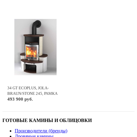
34 GT ECOPLUS, JOLA-
BRAUN/STONE 245, РАМКА
ХРОМ
493 900 руб.
ГОТОВЫЕ КАМИНЫ И ОБЛИЦОВКИ
Производители (бренды)
Дровяные камины