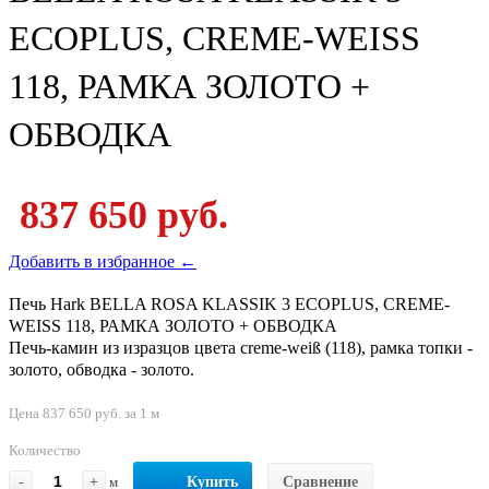
ECOPLUS, CREME-WEISS
118, РАМКА ЗОЛОТО +
ОБВОДКА
837 650 руб.
Добавить в избранное ←
Печь Hark BELLA ROSA KLASSIK 3 ECOPLUS, CREME-
WEISS 118, РАМКА ЗОЛОТО + ОБВОДКА
Печь-камин из изразцов цвета creme-weiß (118), рамка топки -
золото, обводка - золото.
Цена 837 650 руб. за 1 м
Количество
-
+
м
Купить
Сравнение