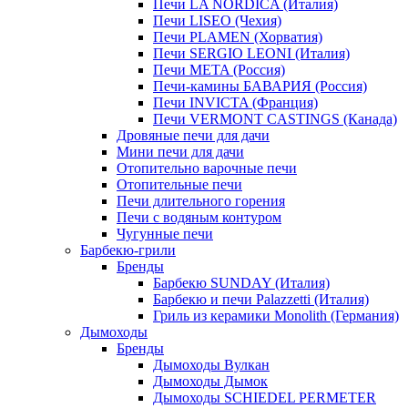
Печи LA NORDICA (Италия)
Печи LISEO (Чехия)
Печи PLAMEN (Хорватия)
Печи SERGIO LEONI (Италия)
Печи META (Россия)
Печи-камины БАВАРИЯ (Россия)
Печи INVICTA (Франция)
Печи VERMONT CASTINGS (Канада)
Дровяные печи для дачи
Мини печи для дачи
Отопительно варочные печи
Отопительные печи
Печи длительного горения
Печи с водяным контуром
Чугунные печи
Барбекю-грили
Бренды
Барбекю SUNDAY (Италия)
Барбекю и печи Palazzetti (Италия)
Гриль из керамики Monolith (Германия)
Дымоходы
Бренды
Дымоходы Вулкан
Дымоходы Дымок
Дымоходы SCHIEDEL PERMETER