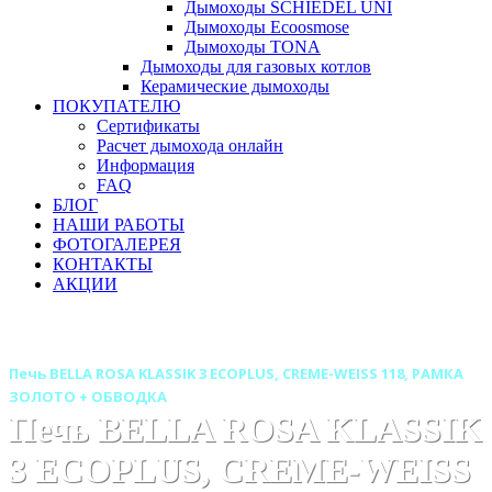
Дымоходы SCHIEDEL UNI
Дымоходы Ecoosmose
Дымоходы TONA
Дымоходы для газовых котлов
Керамические дымоходы
ПОКУПАТЕЛЮ
Сертификаты
Расчет дымохода онлайн
Информация
FAQ
БЛОГ
НАШИ РАБОТЫ
ФОТОГАЛЕРЕЯ
КОНТАКТЫ
АКЦИИ
Главная
Печи камины
Бренды
Печи HARK (Германия)
Печь BELLA ROSA KLASSIK 3 ECOPLUS, CREME-WEISS 118, РАМКА
ЗОЛОТО + ОБВОДКА
Печь BELLA ROSA KLASSIK
3 ECOPLUS, CREME-WEISS