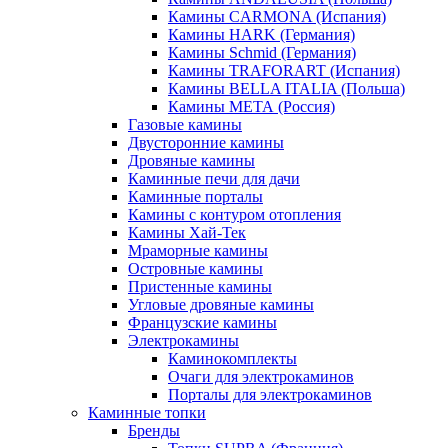
Камины CARMONA (Испания)
Камины HARK (Германия)
Камины Schmid (Германия)
Камины TRAFORART (Испания)
Камины BELLA ITALIA (Польша)
Камины МЕТА (Россия)
Газовые камины
Двусторонние камины
Дровяные камины
Каминные печи для дачи
Каминные порталы
Камины с контуром отопления
Камины Хай-Тек
Мраморные камины
Островные камины
Пристенные камины
Угловые дровяные камины
Французские камины
Электрокамины
Каминокомплекты
Очаги для электрокаминов
Порталы для электрокаминов
Каминные топки
Бренды