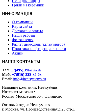
Печи для пиццы
Грили из керамики
ИНФОРМАЦИЯ
О компании
Карта сайта
Доставка и оплата
Наши работы
Фотогалерея
Расчет дымохода (калькулятор)
Политика конфиденциальности
Акции
НАШИ КОНТАКТЫ
Tел.
+7(495) 196-62-34
Моб.
+7(916) 328-85-63
Email:
info@heatsystems.ru
Название компании: Heatsystems
Интернет магазин :
Россия, Московская обл. Одинцово
Оптовый отдел: Heatsystems
г. Москва, ул. Производственная д.23 стр.1