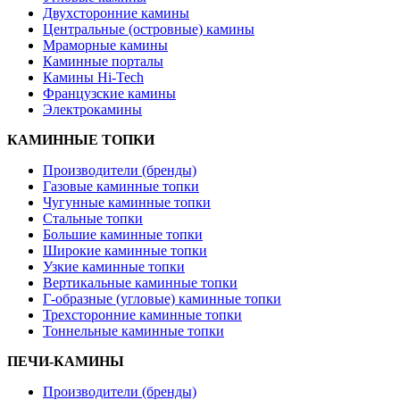
Двухсторонние камины
Центральные (островные) камины
Мраморные камины
Каминные порталы
Камины Hi-Tech
Французские камины
Электрокамины
КАМИННЫЕ ТОПКИ
Производители (бренды)
Газовые каминные топки
Чугунные каминные топки
Стальные топки
Большие каминные топки
Широкие каминные топки
Узкие каминные топки
Вертикальные каминные топки
Г-образные (угловые) каминные топки
Трехсторонние каминные топки
Тоннельные каминные топки
ПЕЧИ-КАМИНЫ
Производители (бренды)