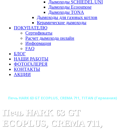
Дымоходы SCHIEDEL UNI
Дымоходы Ecoosmose
Дымоходы TONA
Дымоходы для газовых котлов
Керамические дымоходы
ПОКУПАТЕЛЮ
Сертификаты
Расчет дымохода онлайн
Информация
FAQ
БЛОГ
НАШИ РАБОТЫ
ФОТОГАЛЕРЕЯ
КОНТАКТЫ
АКЦИИ
Главная
Печи камины
Бренды
Печи HARK (Германия)
Печь HARK 63 GT ECOPLUS, CREMA 711, TITAN (Германия)
Печь HARK 63 GT
ECOPLUS, CREMA 711,