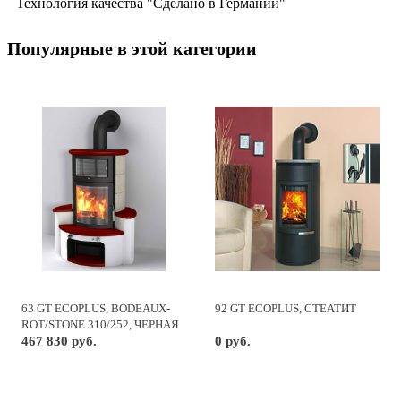
Технология качества "Сделано в Германии"
Популярные в этой категории
63 GT ECOPLUS, BODEAUX-
92 GT ECOPLUS, СТЕАТИТ
ROT/STONE 310/252, ЧЕРНАЯ
РАМКА
467 830 руб.
0 руб.