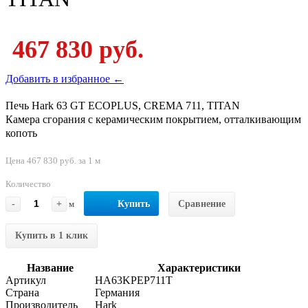
467 830 руб.
Добавить в избранное ←
Печь Hark 63 GT ECOPLUS, CREMA 711, TITAN
Камера сгорания с керамическим покрытием, отталкивающим
копоть
Цена 467 830 руб. за 1 м
Количество
-
+
м
Купить
Сравнение
Купить в 1 клик
Название
Характеристики
Артикул
HA63KPEP711T
Страна
Германия
Производитель
Hark