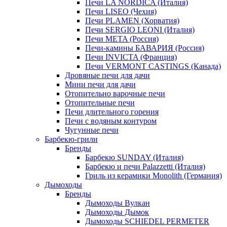
Печи LA NORDICA (Италия)
Печи LISEO (Чехия)
Печи PLAMEN (Хорватия)
Печи SERGIO LEONI (Италия)
Печи META (Россия)
Печи-камины БАВАРИЯ (Россия)
Печи INVICTA (Франция)
Печи VERMONT CASTINGS (Канада)
Дровяные печи для дачи
Мини печи для дачи
Отопительно варочные печи
Отопительные печи
Печи длительного горения
Печи с водяным контуром
Чугунные печи
Барбекю-грили
Бренды
Барбекю SUNDAY (Италия)
Барбекю и печи Palazzetti (Италия)
Гриль из керамики Monolith (Германия)
Дымоходы
Бренды
Дымоходы Вулкан
Дымоходы Дымок
Дымоходы SCHIEDEL PERMETER