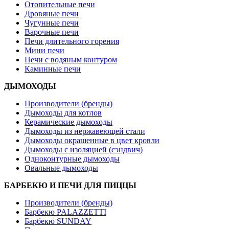
Отопительные печи
Дровяные печи
Чугунные печи
Варочные печи
Печи длительного горения
Мини печи
Печи с водяным контуром
Каминные печи
ДЫМОХОДЫ
Производители (бренды)
Дымоходы для котлов
Керамические дымоходы
Дымоходы из нержавеющей стали
Дымоходы окрашенные в цвет кровли
Дымоходы с изоляцией (сэндвич)
Одноконтурные дымоходы
Овальные дымоходы
БАРБЕКЮ И ПЕЧИ ДЛЯ ПИЦЦЫ
Производители (бренды)
Барбекю PALAZZETTI
Барбекю SUNDAY