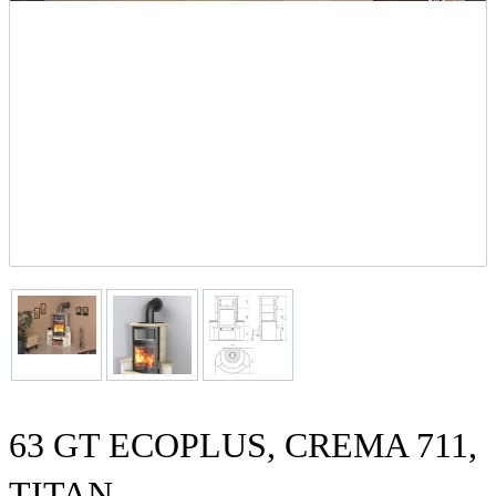
63 GT ECOPLUS, CREMA 711,
TITAN