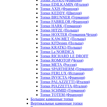
Топки SUPRA (Франция)
Топки EDILKAMIN (Италия)
Топки AXIS (Франция)
Топки KEDDY (Швеция)
Топки BRUNNER (Германия)
Топки FABRILOR (Франция)
Топки HARK (Германия)
Топки HITZE (Польша)
Топки HOXTER (Германия-Чехия)
Топки KAW-MET (Польша)
Топки KFDesign (Польша)
Топки KRATKI (Польша)
Топки La NORDICA
Топки RICHARD LE DROFF
Топки ROMOTOP (Чехия)
Топки МЕТА (Россия)
Топки SPARTHERM (Германия)
Топки FERLUX (Испания)
Топки INVICTA (Франция)
Топки PALAZZETTI (Италия)
Топки PIAZZETTA (Италия)
Топки SCHMID (Германия)
Топки TOTEM (Франция)
Большие каминные топки
Вертикальные каминные топки