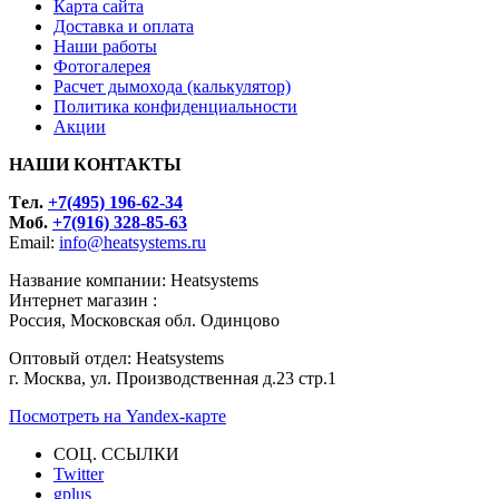
Карта сайта
Доставка и оплата
Наши работы
Фотогалерея
Расчет дымохода (калькулятор)
Политика конфиденциальности
Акции
НАШИ КОНТАКТЫ
Tел.
+7(495) 196-62-34
Моб.
+7(916) 328-85-63
Email:
info@heatsystems.ru
Название компании: Heatsystems
Интернет магазин :
Россия, Московская обл. Одинцово
Оптовый отдел: Heatsystems
г. Москва, ул. Производственная д.23 стр.1
Посмотреть на Yandex-карте
СОЦ. ССЫЛКИ
Twitter
gplus