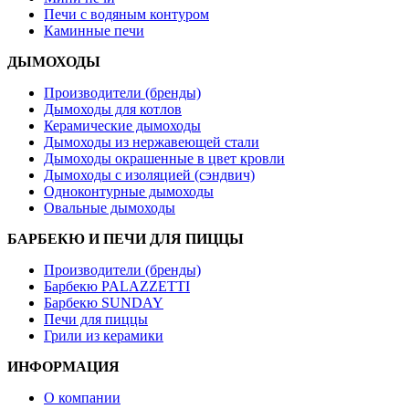
Печи с водяным контуром
Каминные печи
ДЫМОХОДЫ
Производители (бренды)
Дымоходы для котлов
Керамические дымоходы
Дымоходы из нержавеющей стали
Дымоходы окрашенные в цвет кровли
Дымоходы с изоляцией (сэндвич)
Одноконтурные дымоходы
Овальные дымоходы
БАРБЕКЮ И ПЕЧИ ДЛЯ ПИЦЦЫ
Производители (бренды)
Барбекю PALAZZETTI
Барбекю SUNDAY
Печи для пиццы
Грили из керамики
ИНФОРМАЦИЯ
О компании