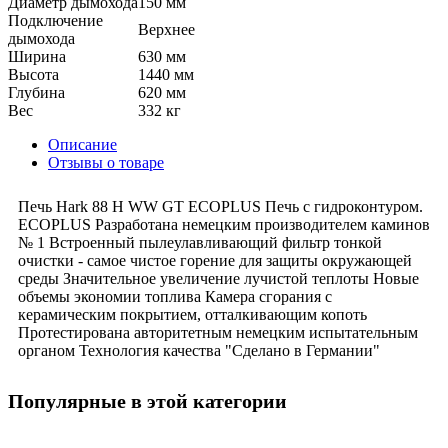
Диаметр дымохода
150 мм
Подключение
Верхнее
дымохода
Ширина
630 мм
Высота
1440 мм
Глубина
620 мм
Вес
332 кг
Описание
Отзывы о товаре
Печь Hark 88 H WW GT ECOPLUS Печь с гидроконтуром.
ECOPLUS Разработана немецким производителем каминов
№ 1 Встроенный пылеулавливающий фильтр тонкой
очистки - самое чистое горение для защиты окружающей
среды Значительное увеличение лучистой теплоты Новые
объемы экономии топлива Камера сгорания с
керамическим покрытием, отталкивающим копоть
Протестирована авторитетным немецким испытательным
органом Технология качества "Сделано в Германии"
Популярные в этой категории