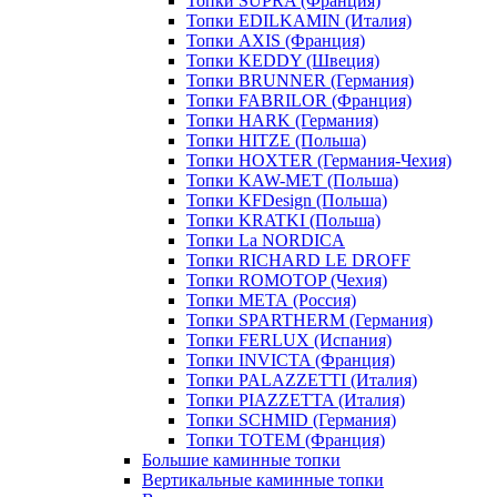
Топки SUPRA (Франция)
Топки EDILKAMIN (Италия)
Топки AXIS (Франция)
Топки KEDDY (Швеция)
Топки BRUNNER (Германия)
Топки FABRILOR (Франция)
Топки HARK (Германия)
Топки HITZE (Польша)
Топки HOXTER (Германия-Чехия)
Топки KAW-MET (Польша)
Топки KFDesign (Польша)
Топки KRATKI (Польша)
Топки La NORDICA
Топки RICHARD LE DROFF
Топки ROMOTOP (Чехия)
Топки МЕТА (Россия)
Топки SPARTHERM (Германия)
Топки FERLUX (Испания)
Топки INVICTA (Франция)
Топки PALAZZETTI (Италия)
Топки PIAZZETTA (Италия)
Топки SCHMID (Германия)
Топки TOTEM (Франция)
Большие каминные топки
Вертикальные каминные топки