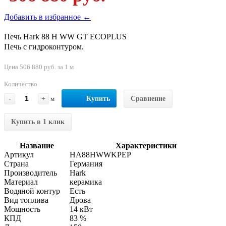
Добавить в избранное ←
Печь Hark 88 H WW GT ECOPLUS
Печь с гидроконтуром.
Цена 506 880 руб. за 1 м
Количество
-
+
м
Купить
Сравнение
Купить в 1 клик
Название
Характеристики
Артикул
HA88HWWKPEP
Страна
Германия
Производитель
Hark
Материал
керамика
Водяной контур
Есть
Вид топлива
Дрова
Мощность
14 кВт
КПД
83 %