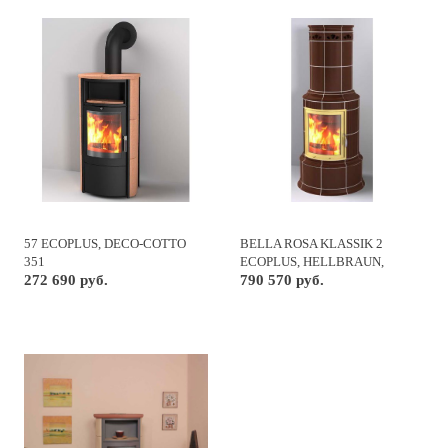
57 ECOPLUS, DECO-COTTO
BELLA ROSA KLASSIK 2
351
ECOPLUS, HELLBRAUN,
272 690 руб.
РАМКА ЗОЛОТО
790 570 руб.