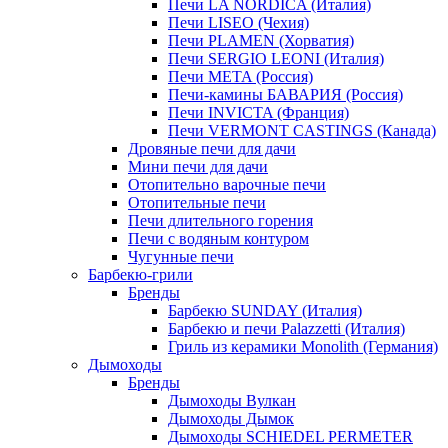
Печи LA NORDICA (Италия)
Печи LISEO (Чехия)
Печи PLAMEN (Хорватия)
Печи SERGIO LEONI (Италия)
Печи META (Россия)
Печи-камины БАВАРИЯ (Россия)
Печи INVICTA (Франция)
Печи VERMONT CASTINGS (Канада)
Дровяные печи для дачи
Мини печи для дачи
Отопительно варочные печи
Отопительные печи
Печи длительного горения
Печи с водяным контуром
Чугунные печи
Барбекю-грили
Бренды
Барбекю SUNDAY (Италия)
Барбекю и печи Palazzetti (Италия)
Гриль из керамики Monolith (Германия)
Дымоходы
Бренды
Дымоходы Вулкан
Дымоходы Дымок
Дымоходы SCHIEDEL PERMETER