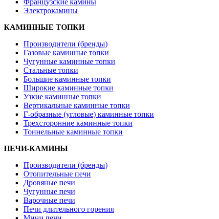
Французские камины
Электрокамины
КАМИННЫЕ ТОПКИ
Производители (бренды)
Газовые каминные топки
Чугунные каминные топки
Стальные топки
Большие каминные топки
Широкие каминные топки
Узкие каминные топки
Вертикальные каминные топки
Г-образные (угловые) каминные топки
Трехсторонние каминные топки
Тоннельные каминные топки
ПЕЧИ-КАМИНЫ
Производители (бренды)
Отопительные печи
Дровяные печи
Чугунные печи
Варочные печи
Печи длительного горения
Мини печи