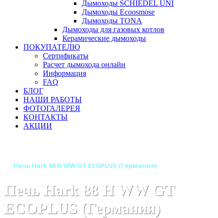
Дымоходы SCHIEDEL UNI
Дымоходы Ecoosmose
Дымоходы TONA
Дымоходы для газовых котлов
Керамические дымоходы
ПОКУПАТЕЛЮ
Сертификаты
Расчет дымохода онлайн
Информация
FAQ
БЛОГ
НАШИ РАБОТЫ
ФОТОГАЛЕРЕЯ
КОНТАКТЫ
АКЦИИ
Главная
Печи камины
Бренды
Печи HARK (Германия)
Печь Hark 88 H WW GT ECOPLUS (Германия)
Печь Hark 88 H WW GT
ECOPLUS (Германия)