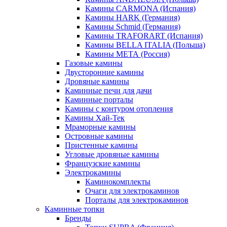
Камины CARMONA (Испания)
Камины HARK (Германия)
Камины Schmid (Германия)
Камины TRAFORART (Испания)
Камины BELLA ITALIA (Польша)
Камины МЕТА (Россия)
Газовые камины
Двусторонние камины
Дровяные камины
Каминные печи для дачи
Каминные порталы
Камины с контуром отопления
Камины Хай-Тек
Мраморные камины
Островные камины
Пристенные камины
Угловые дровяные камины
Французские камины
Электрокамины
Каминокомплекты
Очаги для электрокаминов
Порталы для электрокаминов
Каминные топки
Бренды