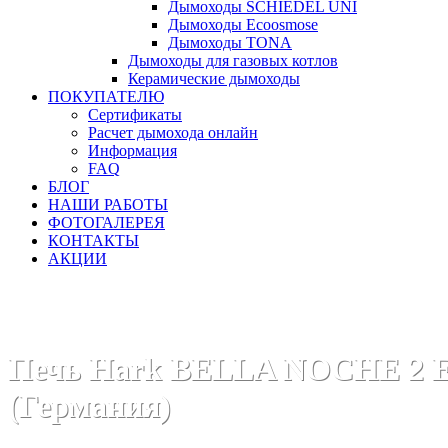
Дымоходы SCHIEDEL UNI
Дымоходы Ecoosmose
Дымоходы TONA
Дымоходы для газовых котлов
Керамические дымоходы
ПОКУПАТЕЛЮ
Сертификаты
Расчет дымохода онлайн
Информация
FAQ
БЛОГ
НАШИ РАБОТЫ
ФОТОГАЛЕРЕЯ
КОНТАКТЫ
АКЦИИ
Главная
Печи камины
Бренды
Печи HARK (Германия)
Печь Hark BELLA NOCHE 2
(Германия)