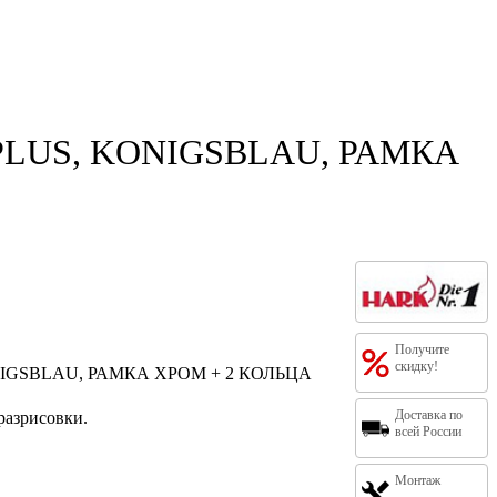
PLUS, KONIGSBLAU, РАМКА
Получите
скидку!
NIGSBLAU, РАМКА ХРОМ + 2 КОЛЬЦА
Доставка по
 разрисовки.
всей России
Монтаж