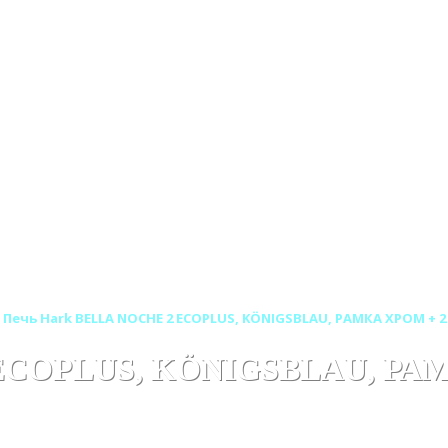
Печь Hark BELLA NOCHE 2 ECOPLUS, KÖNIGSBLAU, РАМКА ХРОМ + 
 ECOPLUS, KÖNIGSBLAU, РА