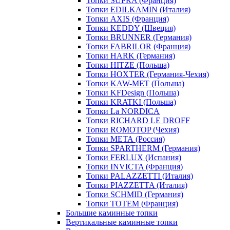
Топки SUPRA (Франция)
Топки EDILKAMIN (Италия)
Топки AXIS (Франция)
Топки KEDDY (Швеция)
Топки BRUNNER (Германия)
Топки FABRILOR (Франция)
Топки HARK (Германия)
Топки HITZE (Польша)
Топки HOXTER (Германия-Чехия)
Топки KAW-MET (Польша)
Топки KFDesign (Польша)
Топки KRATKI (Польша)
Топки La NORDICA
Топки RICHARD LE DROFF
Топки ROMOTOP (Чехия)
Топки МЕТА (Россия)
Топки SPARTHERM (Германия)
Топки FERLUX (Испания)
Топки INVICTA (Франция)
Топки PALAZZETTI (Италия)
Топки PIAZZETTA (Италия)
Топки SCHMID (Германия)
Топки TOTEM (Франция)
Большие каминные топки
Вертикальные каминные топки