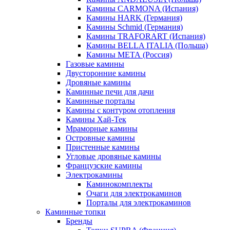
Камины CARMONA (Испания)
Камины HARK (Германия)
Камины Schmid (Германия)
Камины TRAFORART (Испания)
Камины BELLA ITALIA (Польша)
Камины МЕТА (Россия)
Газовые камины
Двусторонние камины
Дровяные камины
Каминные печи для дачи
Каминные порталы
Камины с контуром отопления
Камины Хай-Тек
Мраморные камины
Островные камины
Пристенные камины
Угловые дровяные камины
Французские камины
Электрокамины
Каминокомплекты
Очаги для электрокаминов
Порталы для электрокаминов
Каминные топки
Бренды