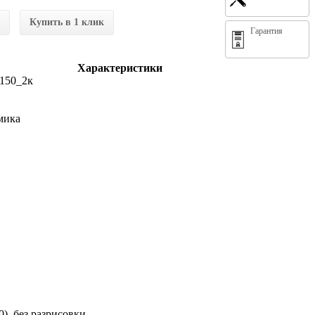
Купить в 1 клик
Гарантия
Характеристики
150_2к
амика
 без разрисовки.