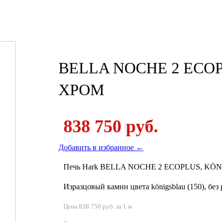
BELLA NOCHE 2 ECO
ХРОМ
838 750 руб.
Добавить в избранное ←
Печь Hark BELLA NOCHE 2 ECOPLUS, KÖ
Изразцовый камин цвета königsblau (150), без
Цена 838 750 руб. за 1 м