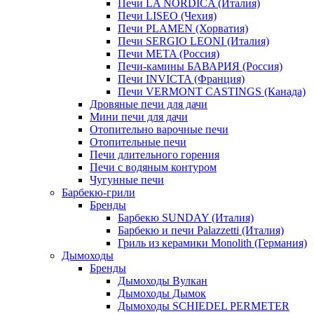
Печи LA NORDICA (Италия)
Печи LISEO (Чехия)
Печи PLAMEN (Хорватия)
Печи SERGIO LEONI (Италия)
Печи META (Россия)
Печи-камины БАВАРИЯ (Россия)
Печи INVICTA (Франция)
Печи VERMONT CASTINGS (Канада)
Дровяные печи для дачи
Мини печи для дачи
Отопительно варочные печи
Отопительные печи
Печи длительного горения
Печи с водяным контуром
Чугунные печи
Барбекю-грили
Бренды
Барбекю SUNDAY (Италия)
Барбекю и печи Palazzetti (Италия)
Гриль из керамики Monolith (Германия)
Дымоходы
Бренды
Дымоходы Вулкан
Дымоходы Дымок
Дымоходы SCHIEDEL PERMETER