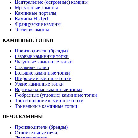
Центральные (островные) камины
Мраморные камины
Каминные порталы
Камины Hi-Tech
Французские камины
Электрокамины
КАМИННЫЕ ТОПКИ
Производители (бренды)
Газовые каминные топки
Чугунные каминные топки
Стальные топки
Большие каминные топки
Широкие каминные топки
Узкие каминные топки
Вертикальные каминные топки
Г-образные (угловые) каминные топки
Трехсторонние каминные топки
Тоннельные каминные топки
ПЕЧИ-КАМИНЫ
Производители (бренды)
Отопительные печи