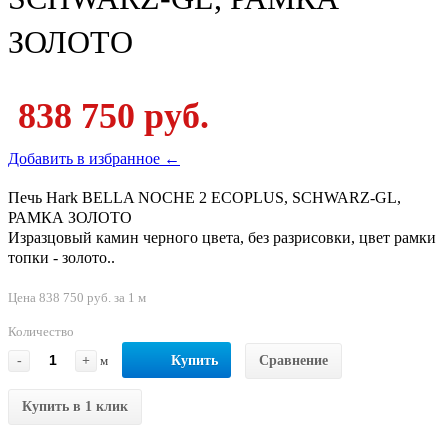
ЗОЛОТО
838 750 руб.
Добавить в избранное ←
Печь Hark BELLA NOCHE 2 ECOPLUS, SCHWARZ-GL,
РАМКА ЗОЛОТО
Изразцовый камин черного цвета, без разрисовки, цвет рамки
топки - золото..
Цена 838 750 руб. за 1 м
Количество
-
+
м
Купить
Сравнение
Купить в 1 клик