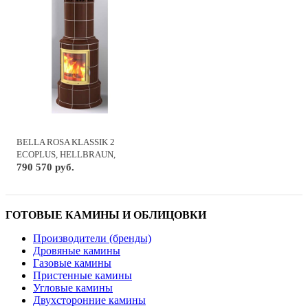
BELLA ROSA KLASSIK 2
ECOPLUS, HELLBRAUN,
РАМКА ЗОЛОТО
790 570 руб.
ГОТОВЫЕ КАМИНЫ И ОБЛИЦОВКИ
Производители (бренды)
Дровяные камины
Газовые камины
Пристенные камины
Угловые камины
Двухсторонние камины