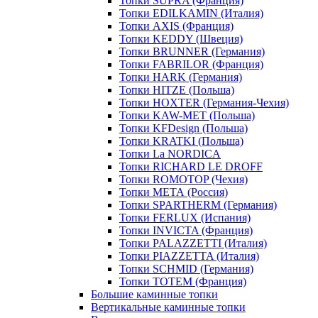
Топки SUPRA (Франция)
Топки EDILKAMIN (Италия)
Топки AXIS (Франция)
Топки KEDDY (Швеция)
Топки BRUNNER (Германия)
Топки FABRILOR (Франция)
Топки HARK (Германия)
Топки HITZE (Польша)
Топки HOXTER (Германия-Чехия)
Топки KAW-MET (Польша)
Топки KFDesign (Польша)
Топки KRATKI (Польша)
Топки La NORDICA
Топки RICHARD LE DROFF
Топки ROMOTOP (Чехия)
Топки МЕТА (Россия)
Топки SPARTHERM (Германия)
Топки FERLUX (Испания)
Топки INVICTA (Франция)
Топки PALAZZETTI (Италия)
Топки PIAZZETTA (Италия)
Топки SCHMID (Германия)
Топки TOTEM (Франция)
Большие каминные топки
Вертикальные каминные топки