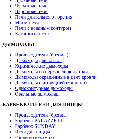
Дровяные печи
Чугунные печи
Варочные печи
Печи длительного горения
Мини печи
Печи с водяным контуром
Каминные печи
ДЫМОХОДЫ
Производители (бренды)
Дымоходы для котлов
Керамические дымоходы
Дымоходы из нержавеющей стали
Дымоходы окрашенные в цвет кровли
Дымоходы с изоляцией (сэндвич)
Одноконтурные дымоходы
Овальные дымоходы
БАРБЕКЮ И ПЕЧИ ДЛЯ ПИЦЦЫ
Производители (бренды)
Барбекю PALAZZETTI
Барбекю SUNDAY
Печи для пиццы
Грили из керамики