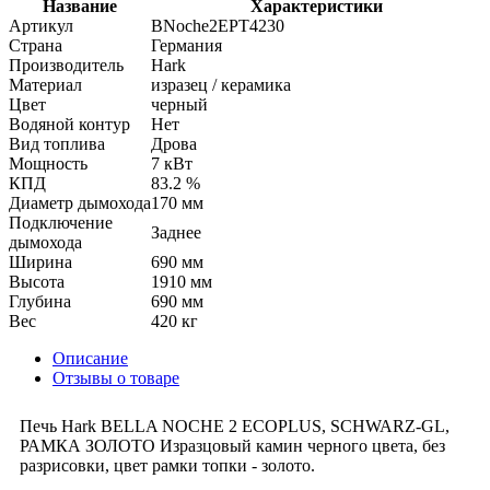
Название
Характеристики
Артикул
BNoche2EPT4230
Страна
Германия
Производитель
Hark
Материал
изразец / керамика
Цвет
черный
Водяной контур
Нет
Вид топлива
Дрова
Мощность
7 кВт
КПД
83.2 %
Диаметр дымохода
170 мм
Подключение
Заднее
дымохода
Ширина
690 мм
Высота
1910 мм
Глубина
690 мм
Вес
420 кг
Описание
Отзывы о товаре
Печь Hark BELLA NOCHE 2 ECOPLUS, SCHWARZ-GL,
РАМКА ЗОЛОТО Изразцовый камин черного цвета, без
разрисовки, цвет рамки топки - золото.