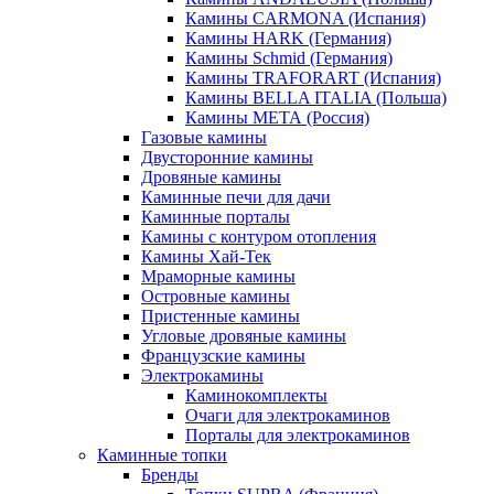
Камины CARMONA (Испания)
Камины HARK (Германия)
Камины Schmid (Германия)
Камины TRAFORART (Испания)
Камины BELLA ITALIA (Польша)
Камины МЕТА (Россия)
Газовые камины
Двусторонние камины
Дровяные камины
Каминные печи для дачи
Каминные порталы
Камины с контуром отопления
Камины Хай-Тек
Мраморные камины
Островные камины
Пристенные камины
Угловые дровяные камины
Французские камины
Электрокамины
Каминокомплекты
Очаги для электрокаминов
Порталы для электрокаминов
Каминные топки
Бренды