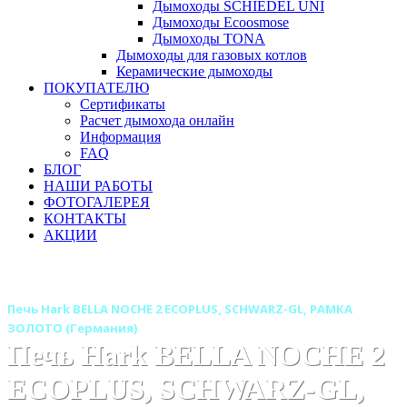
Дымоходы SCHIEDEL UNI
Дымоходы Ecoosmose
Дымоходы TONA
Дымоходы для газовых котлов
Керамические дымоходы
ПОКУПАТЕЛЮ
Сертификаты
Расчет дымохода онлайн
Информация
FAQ
БЛОГ
НАШИ РАБОТЫ
ФОТОГАЛЕРЕЯ
КОНТАКТЫ
АКЦИИ
Главная
Печи камины
Бренды
Печи HARK (Германия)
Печь Hark BELLA NOCHE 2 ECOPLUS, SCHWARZ-GL, РАМКА
ЗОЛОТО (Германия)
Печь Hark BELLA NOCHE 2
ECOPLUS, SCHWARZ-GL,