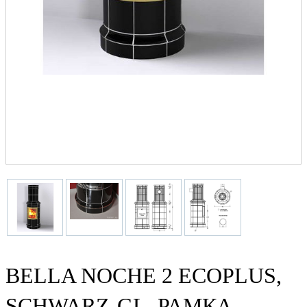
BELLA NOCHE 2 ECOPLUS,
SCHWARZ-GL, РАМКА