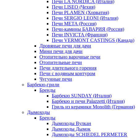
Печи LA NORDICA (Италия)
Печи LISEO (Чехия)
Печи PLAMEN (Хорватия)
Печи SERGIO LEONI (Италия)
Печи META (Россия)
Печи-камины БАВАРИЯ (Россия)
Печи INVICTA (Франция)
Печи VERMONT CASTINGS (Канада)
Дровяные печи для дачи
Мини печи для дачи
Отопительно варочные печи
Отопительные печи
Печи длительного горения
Печи с водяным контуром
Чугунные печи
Барбекю-грили
Бренды
Барбекю SUNDAY (Италия)
Барбекю и печи Palazzetti (Италия)
Гриль из керамики Monolith (Германия)
Дымоходы
Бренды
Дымоходы Вулкан
Дымоходы Дымок
Дымоходы SCHIEDEL PERMETER