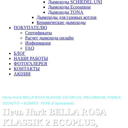
Дымоходы SCHIEDEL UNI
Дымоходы Ecoosmose
Дымоходы TONA
Дымоходы для газовых котлов
Керамические дымоходы
ПОКУПАТЕЛЮ
Сертификаты
Расчет дымохода онлайн
Информация
FAQ
БЛОГ
НАШИ РАБОТЫ
ФОТОГАЛЕРЕЯ
КОНТАКТЫ
АКЦИИ
Главная
Печи камины
Бренды
Печи HARK (Германия)
Печь Hark BELLA ROSA KLASSIK 2 ECOPLUS, HELLBRAUN, РАМКА
ЗОЛОТО + КОМПЛ. ТРУБ (Германия)
Печь Hark BELLA ROSA
KLASSIK 2 ECOPLUS,