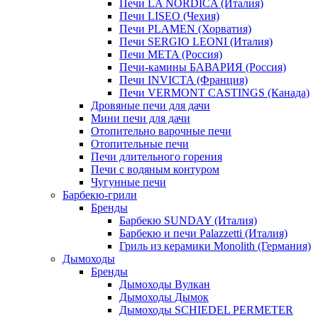
Печи LA NORDICA (Италия)
Печи LISEO (Чехия)
Печи PLAMEN (Хорватия)
Печи SERGIO LEONI (Италия)
Печи META (Россия)
Печи-камины БАВАРИЯ (Россия)
Печи INVICTA (Франция)
Печи VERMONT CASTINGS (Канада)
Дровяные печи для дачи
Мини печи для дачи
Отопительно варочные печи
Отопительные печи
Печи длительного горения
Печи с водяным контуром
Чугунные печи
Барбекю-грили
Бренды
Барбекю SUNDAY (Италия)
Барбекю и печи Palazzetti (Италия)
Гриль из керамики Monolith (Германия)
Дымоходы
Бренды
Дымоходы Вулкан
Дымоходы Дымок
Дымоходы SCHIEDEL PERMETER