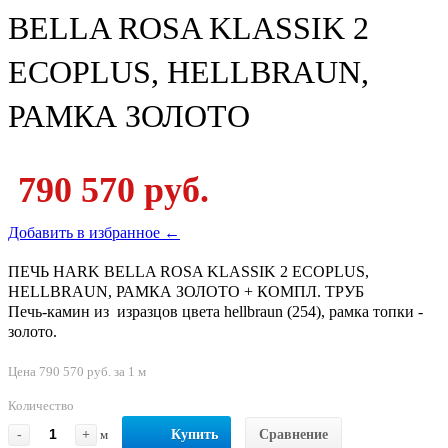
BELLA ROSA KLASSIK 2
ECOPLUS, HELLBRAUN,
РАМКА ЗОЛОТО
790 570 руб.
Добавить в избранное ←
ПЕЧЬ HARK BELLA ROSA KLASSIK 2 ECOPLUS,
HELLBRAUN, РАМКА ЗОЛОТО + КОМПЛ. ТРУБ
Печь-камин из изразцов цвета hellbraun (254), рамка топки -
золото.
Цена 790 570 руб. за 1 м
Количество
-
+
м
Купить
Сравнение