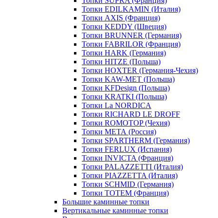
Топки SUPRA (Франция)
Топки EDILKAMIN (Италия)
Топки AXIS (Франция)
Топки KEDDY (Швеция)
Топки BRUNNER (Германия)
Топки FABRILOR (Франция)
Топки HARK (Германия)
Топки HITZE (Польша)
Топки HOXTER (Германия-Чехия)
Топки KAW-MET (Польша)
Топки KFDesign (Польша)
Топки KRATKI (Польша)
Топки La NORDICA
Топки RICHARD LE DROFF
Топки ROMOTOP (Чехия)
Топки МЕТА (Россия)
Топки SPARTHERM (Германия)
Топки FERLUX (Испания)
Топки INVICTA (Франция)
Топки PALAZZETTI (Италия)
Топки PIAZZETTA (Италия)
Топки SCHMID (Германия)
Топки TOTEM (Франция)
Большие каминные топки
Вертикальные каминные топки