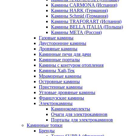
Камины CARMONA (Испания)
Камины HARK (Германия)
Камины Schmid (Германия)
Камины TRAFORART (Испания)
Камины BELLA ITALIA (Польша)
Камины МЕТА (Россия)
Газовые камины
Двусторонние камины
Дровяные камины
Каминные печи для дачи
Каминные порталы
Камины с контуром отопления
Камины Хай-Тек
Мраморные камины
Островные камины
Пристенные камины
Угловые дровяные камины
Французские камины
Электрокамины
Каминокомплекты
Очаги для электрокаминов
Порталы для электрокаминов
Каминные топки
Бренды