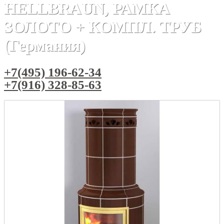
HELLBRAUN, РАМКА
ЗОЛОТО + КОМПЛ. ТРУБ
(Германия)
+7(495) 196-62-34
+7(916) 328-85-63