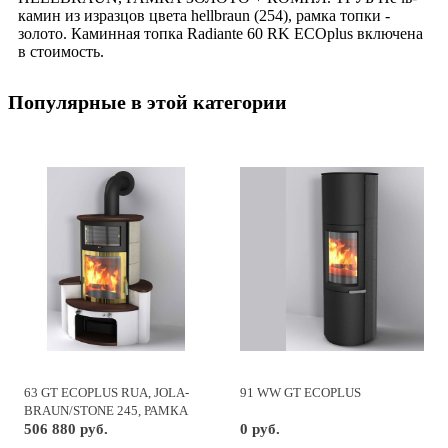
камин из изразцов цвета hellbraun (254), рамка топки -
золото. Каминная топка Radiante 60 RK ECOplus включена
в стоимость.
Популярные в этой категории
63 GT ECOPLUS RUA, JOLA-
91 WW GT ECOPLUS
BRAUN/STONE 245, РАМКА
ЗОЛОТО
506 880 руб.
0 руб.