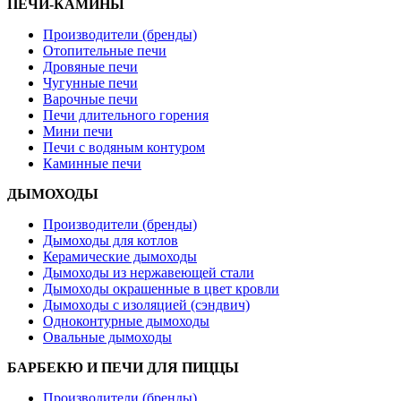
ПЕЧИ-КАМИНЫ
Производители (бренды)
Отопительные печи
Дровяные печи
Чугунные печи
Варочные печи
Печи длительного горения
Мини печи
Печи с водяным контуром
Каминные печи
ДЫМОХОДЫ
Производители (бренды)
Дымоходы для котлов
Керамические дымоходы
Дымоходы из нержавеющей стали
Дымоходы окрашенные в цвет кровли
Дымоходы с изоляцией (сэндвич)
Одноконтурные дымоходы
Овальные дымоходы
БАРБЕКЮ И ПЕЧИ ДЛЯ ПИЦЦЫ
Производители (бренды)