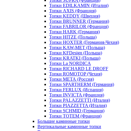
Топки SUPRA (Франция)
Топки EDILKAMIN (Италия)
Топки AXIS (Франция)
Топки KEDDY (Швеция)
Топки BRUNNER (Германия)
Топки FABRILOR (Франция)
Топки HARK (Германия)
Топки HITZE (Польша)
Топки HOXTER (Германия-Чехия)
Топки KAW-MET (Польша)
Топки KFDesign (Польша)
Топки KRATKI (Польша)
Топки La NORDICA
Топки RICHARD LE DROFF
Топки ROMOTOP (Чехия)
Топки МЕТА (Россия)
Топки SPARTHERM (Германия)
Топки FERLUX (Испания)
Топки INVICTA (Франция)
Топки PALAZZETTI (Италия)
Топки PIAZZETTA (Италия)
Топки SCHMID (Германия)
Топки TOTEM (Франция)
Большие каминные топки
Вертикальные каминные топки