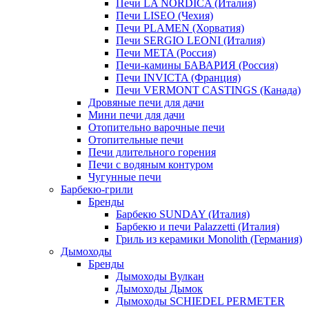
Печи LA NORDICA (Италия)
Печи LISEO (Чехия)
Печи PLAMEN (Хорватия)
Печи SERGIO LEONI (Италия)
Печи META (Россия)
Печи-камины БАВАРИЯ (Россия)
Печи INVICTA (Франция)
Печи VERMONT CASTINGS (Канада)
Дровяные печи для дачи
Мини печи для дачи
Отопительно варочные печи
Отопительные печи
Печи длительного горения
Печи с водяным контуром
Чугунные печи
Барбекю-грили
Бренды
Барбекю SUNDAY (Италия)
Барбекю и печи Palazzetti (Италия)
Гриль из керамики Monolith (Германия)
Дымоходы
Бренды
Дымоходы Вулкан
Дымоходы Дымок
Дымоходы SCHIEDEL PERMETER