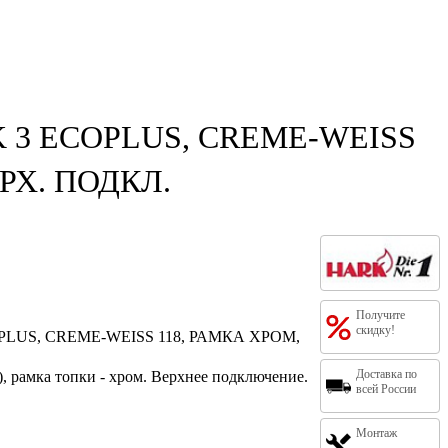
 3 ECOPLUS, CREME-WEISS
РХ. ПОДКЛ.
Получите
скидку!
LUS, CREME-WEISS 118, РАМКА ХРОМ,
Доставка по
), рамка топки - хром. Верхнее подключение.
всей России
Монтаж