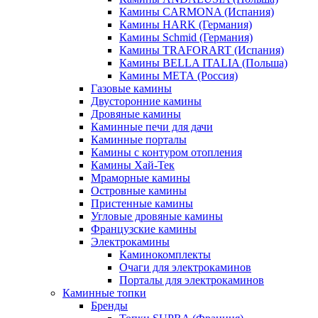
Камины CARMONA (Испания)
Камины HARK (Германия)
Камины Schmid (Германия)
Камины TRAFORART (Испания)
Камины BELLA ITALIA (Польша)
Камины МЕТА (Россия)
Газовые камины
Двусторонние камины
Дровяные камины
Каминные печи для дачи
Каминные порталы
Камины с контуром отопления
Камины Хай-Тек
Мраморные камины
Островные камины
Пристенные камины
Угловые дровяные камины
Французские камины
Электрокамины
Каминокомплекты
Очаги для электрокаминов
Порталы для электрокаминов
Каминные топки
Бренды