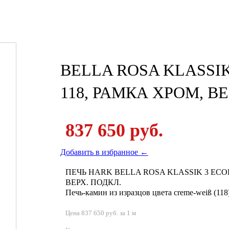
BELLA ROSA KLASSIK
118, РАМКА ХРОМ, ВЕ
837 650 руб.
Добавить в избранное ←
ПЕЧЬ HARK BELLA ROSA KLASSIK 3 ECOP
ВЕРХ. ПОДКЛ.
Печь-камин из изразцов цвета creme-weiß (118
Цена 837 650 руб. за 1 м