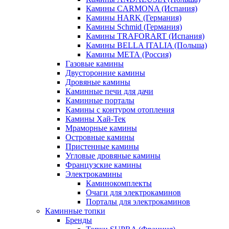
Камины CARMONA (Испания)
Камины HARK (Германия)
Камины Schmid (Германия)
Камины TRAFORART (Испания)
Камины BELLA ITALIA (Польша)
Камины МЕТА (Россия)
Газовые камины
Двусторонние камины
Дровяные камины
Каминные печи для дачи
Каминные порталы
Камины с контуром отопления
Камины Хай-Тек
Мраморные камины
Островные камины
Пристенные камины
Угловые дровяные камины
Французские камины
Электрокамины
Каминокомплекты
Очаги для электрокаминов
Порталы для электрокаминов
Каминные топки
Бренды