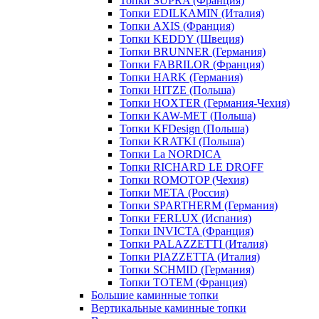
Топки SUPRA (Франция)
Топки EDILKAMIN (Италия)
Топки AXIS (Франция)
Топки KEDDY (Швеция)
Топки BRUNNER (Германия)
Топки FABRILOR (Франция)
Топки HARK (Германия)
Топки HITZE (Польша)
Топки HOXTER (Германия-Чехия)
Топки KAW-MET (Польша)
Топки KFDesign (Польша)
Топки KRATKI (Польша)
Топки La NORDICA
Топки RICHARD LE DROFF
Топки ROMOTOP (Чехия)
Топки МЕТА (Россия)
Топки SPARTHERM (Германия)
Топки FERLUX (Испания)
Топки INVICTA (Франция)
Топки PALAZZETTI (Италия)
Топки PIAZZETTA (Италия)
Топки SCHMID (Германия)
Топки TOTEM (Франция)
Большие каминные топки
Вертикальные каминные топки