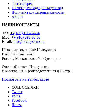
Фотогалерея
Расчет дымохода (калькулятор)
Политика конфиденциальности
Акции
НАШИ КОНТАКТЫ
Tел.
+7(495) 196-62-34
Моб.
+7(916) 328-85-63
Email:
info@heatsystems.ru
Название компании: Heatsystems
Интернет магазин :
Россия, Московская обл. Одинцово
Оптовый отдел: Heatsystems
г. Москва, ул. Производственная д.23 стр.1
Посмотреть на Yandex-карте
СОЦ. ССЫЛКИ
Twitter
gplus
Facebook
Houzz