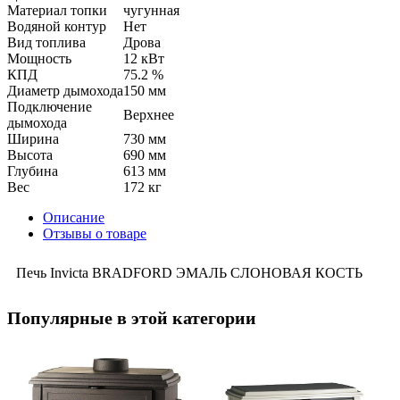
Материал топки
чугунная
Водяной контур
Нет
Вид топлива
Дрова
Мощность
12 кВт
КПД
75.2 %
Диаметр дымохода
150 мм
Подключение
Верхнее
дымохода
Ширина
730 мм
Высота
690 мм
Глубина
613 мм
Вес
172 кг
Описание
Отзывы о товаре
Печь Invicta BRADFORD ЭМАЛЬ СЛОНОВАЯ КОСТЬ
Популярные в этой категории