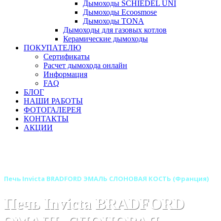
Дымоходы SCHIEDEL UNI
Дымоходы Ecoosmose
Дымоходы TONA
Дымоходы для газовых котлов
Керамические дымоходы
ПОКУПАТЕЛЮ
Сертификаты
Расчет дымохода онлайн
Информация
FAQ
БЛОГ
НАШИ РАБОТЫ
ФОТОГАЛЕРЕЯ
КОНТАКТЫ
АКЦИИ
Главная
Печи камины
Бренды
Печи INVICTA (Франция)
Печь Invicta BRADFORD ЭМАЛЬ СЛОНОВАЯ КОСТЬ (Франция)
Печь Invicta BRADFORD