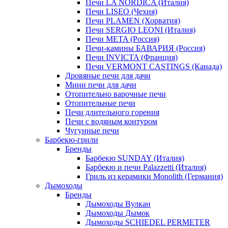
Печи LA NORDICA (Италия)
Печи LISEO (Чехия)
Печи PLAMEN (Хорватия)
Печи SERGIO LEONI (Италия)
Печи META (Россия)
Печи-камины БАВАРИЯ (Россия)
Печи INVICTA (Франция)
Печи VERMONT CASTINGS (Канада)
Дровяные печи для дачи
Мини печи для дачи
Отопительно варочные печи
Отопительные печи
Печи длительного горения
Печи с водяным контуром
Чугунные печи
Барбекю-грили
Бренды
Барбекю SUNDAY (Италия)
Барбекю и печи Palazzetti (Италия)
Гриль из керамики Monolith (Германия)
Дымоходы
Бренды
Дымоходы Вулкан
Дымоходы Дымок
Дымоходы SCHIEDEL PERMETER