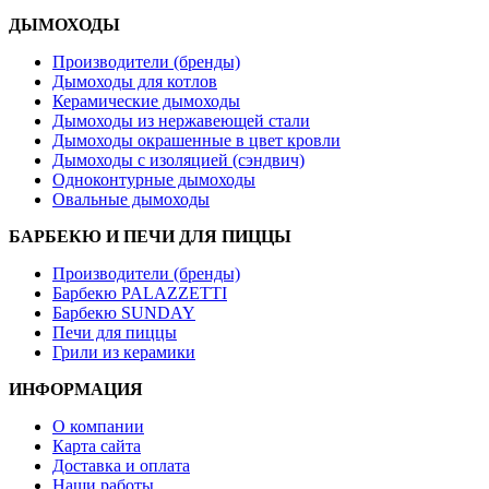
ДЫМОХОДЫ
Производители (бренды)
Дымоходы для котлов
Керамические дымоходы
Дымоходы из нержавеющей стали
Дымоходы окрашенные в цвет кровли
Дымоходы с изоляцией (сэндвич)
Одноконтурные дымоходы
Овальные дымоходы
БАРБЕКЮ И ПЕЧИ ДЛЯ ПИЦЦЫ
Производители (бренды)
Барбекю PALAZZETTI
Барбекю SUNDAY
Печи для пиццы
Грили из керамики
ИНФОРМАЦИЯ
О компании
Карта сайта
Доставка и оплата
Наши работы