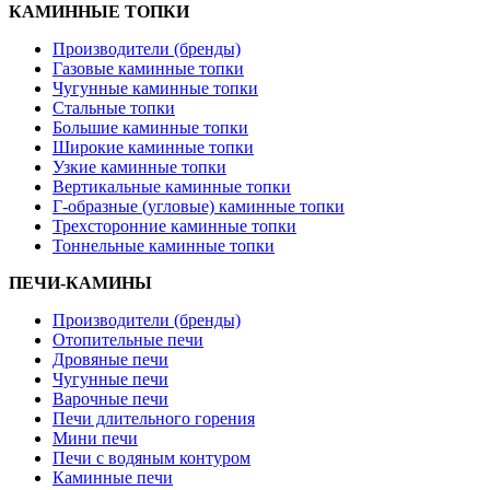
КАМИННЫЕ ТОПКИ
Производители (бренды)
Газовые каминные топки
Чугунные каминные топки
Стальные топки
Большие каминные топки
Широкие каминные топки
Узкие каминные топки
Вертикальные каминные топки
Г-образные (угловые) каминные топки
Трехсторонние каминные топки
Тоннельные каминные топки
ПЕЧИ-КАМИНЫ
Производители (бренды)
Отопительные печи
Дровяные печи
Чугунные печи
Варочные печи
Печи длительного горения
Мини печи
Печи с водяным контуром
Каминные печи