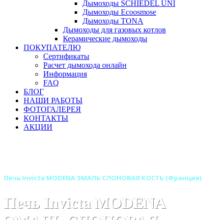
Дымоходы SCHIEDEL UNI
Дымоходы Ecoosmose
Дымоходы TONA
Дымоходы для газовых котлов
Керамические дымоходы
ПОКУПАТЕЛЮ
Сертификаты
Расчет дымохода онлайн
Информация
FAQ
БЛОГ
НАШИ РАБОТЫ
ФОТОГАЛЕРЕЯ
КОНТАКТЫ
АКЦИИ
Главная
Печи камины
Бренды
Печи INVICTA (Франция)
Печь Invicta MODENA ЭМАЛЬ СЛОНОВАЯ КОСТЬ (Франция)
Печь Invicta MODENA