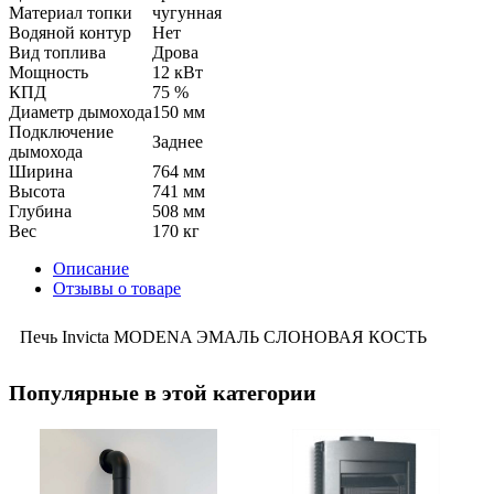
Материал топки
чугунная
Водяной контур
Нет
Вид топлива
Дрова
Мощность
12 кВт
КПД
75 %
Диаметр дымохода
150 мм
Подключение
Заднее
дымохода
Ширина
764 мм
Высота
741 мм
Глубина
508 мм
Вес
170 кг
Описание
Отзывы о товаре
Печь Invicta MODENA ЭМАЛЬ СЛОНОВАЯ КОСТЬ
Популярные в этой категории