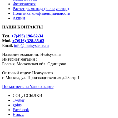
Фотогалерея
Расчет дымохода (калькулятор)
Политика конфиденциальности
Акции
НАШИ КОНТАКТЫ
Tел.
+7(495) 196-62-34
Моб.
+7(916) 328-85-63
Email:
info@heatsystems.ru
Название компании: Heatsystems
Интернет магазин :
Россия, Московская обл. Одинцово
Оптовый отдел: Heatsystems
г. Москва, ул. Производственная д.23 стр.1
Посмотреть на Yandex-карте
СОЦ. ССЫЛКИ
Twitter
gplus
Facebook
Houzz