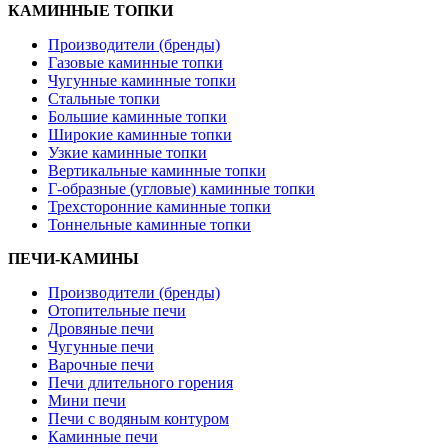
КАМИННЫЕ ТОПКИ
Производители (бренды)
Газовые каминные топки
Чугунные каминные топки
Стальные топки
Большие каминные топки
Широкие каминные топки
Узкие каминные топки
Вертикальные каминные топки
Г-образные (угловые) каминные топки
Трехсторонние каминные топки
Тоннельные каминные топки
ПЕЧИ-КАМИНЫ
Производители (бренды)
Отопительные печи
Дровяные печи
Чугунные печи
Варочные печи
Печи длительного горения
Мини печи
Печи с водяным контуром
Каминные печи