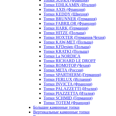
Топки SUPRA (Франция)
Топки EDILKAMIN (Италия)
Топки AXIS (Франция)
Топки KEDDY (Швеция)
Топки BRUNNER (Германия)
Топки FABRILOR (Франция)
Топки HARK (Германия)
Топки HITZE (Польша)
Топки HOXTER (Германия-Чехия)
Топки KAW-MET (Польша)
Топки KFDesign (Польша)
Топки KRATKI (Польша)
Топки La NORDICA
Топки RICHARD LE DROFF
Топки ROMOTOP (Чехия)
Топки МЕТА (Россия)
Топки SPARTHERM (Германия)
Топки FERLUX (Испания)
Топки INVICTA (Франция)
Топки PALAZZETTI (Италия)
Топки PIAZZETTA (Италия)
Топки SCHMID (Германия)
Топки TOTEM (Франция)
Большие каминные топки
Вертикальные каминные топки