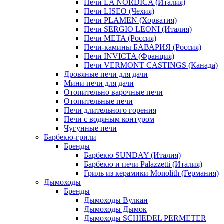
Печи LA NORDICA (Италия)
Печи LISEO (Чехия)
Печи PLAMEN (Хорватия)
Печи SERGIO LEONI (Италия)
Печи META (Россия)
Печи-камины БАВАРИЯ (Россия)
Печи INVICTA (Франция)
Печи VERMONT CASTINGS (Канада)
Дровяные печи для дачи
Мини печи для дачи
Отопительно варочные печи
Отопительные печи
Печи длительного горения
Печи с водяным контуром
Чугунные печи
Барбекю-грили
Бренды
Барбекю SUNDAY (Италия)
Барбекю и печи Palazzetti (Италия)
Гриль из керамики Monolith (Германия)
Дымоходы
Бренды
Дымоходы Вулкан
Дымоходы Дымок
Дымоходы SCHIEDEL PERMETER