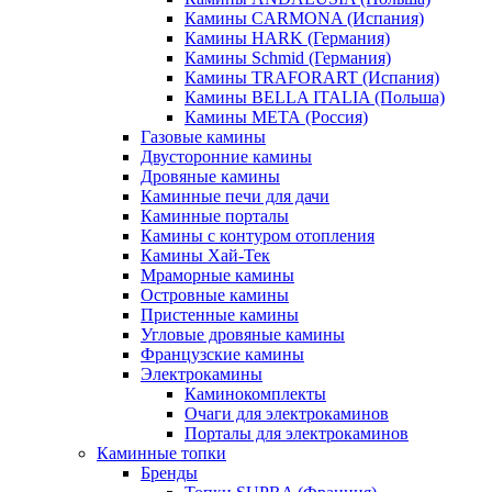
Камины CARMONA (Испания)
Камины HARK (Германия)
Камины Schmid (Германия)
Камины TRAFORART (Испания)
Камины BELLA ITALIA (Польша)
Камины МЕТА (Россия)
Газовые камины
Двусторонние камины
Дровяные камины
Каминные печи для дачи
Каминные порталы
Камины с контуром отопления
Камины Хай-Тек
Мраморные камины
Островные камины
Пристенные камины
Угловые дровяные камины
Французские камины
Электрокамины
Каминокомплекты
Очаги для электрокаминов
Порталы для электрокаминов
Каминные топки
Бренды