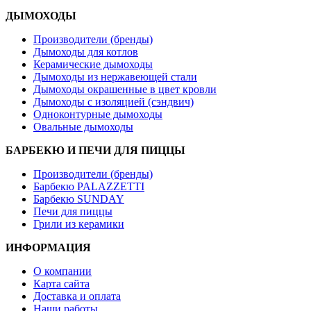
ДЫМОХОДЫ
Производители (бренды)
Дымоходы для котлов
Керамические дымоходы
Дымоходы из нержавеющей стали
Дымоходы окрашенные в цвет кровли
Дымоходы с изоляцией (сэндвич)
Одноконтурные дымоходы
Овальные дымоходы
БАРБЕКЮ И ПЕЧИ ДЛЯ ПИЦЦЫ
Производители (бренды)
Барбекю PALAZZETTI
Барбекю SUNDAY
Печи для пиццы
Грили из керамики
ИНФОРМАЦИЯ
О компании
Карта сайта
Доставка и оплата
Наши работы