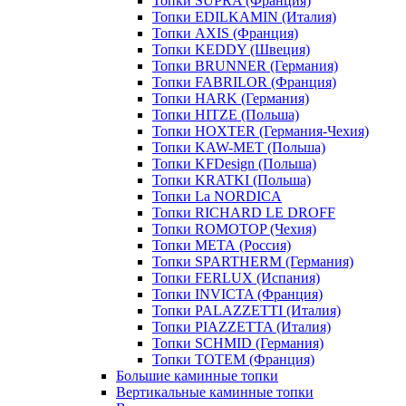
Топки SUPRA (Франция)
Топки EDILKAMIN (Италия)
Топки AXIS (Франция)
Топки KEDDY (Швеция)
Топки BRUNNER (Германия)
Топки FABRILOR (Франция)
Топки HARK (Германия)
Топки HITZE (Польша)
Топки HOXTER (Германия-Чехия)
Топки KAW-MET (Польша)
Топки KFDesign (Польша)
Топки KRATKI (Польша)
Топки La NORDICA
Топки RICHARD LE DROFF
Топки ROMOTOP (Чехия)
Топки МЕТА (Россия)
Топки SPARTHERM (Германия)
Топки FERLUX (Испания)
Топки INVICTA (Франция)
Топки PALAZZETTI (Италия)
Топки PIAZZETTA (Италия)
Топки SCHMID (Германия)
Топки TOTEM (Франция)
Большие каминные топки
Вертикальные каминные топки