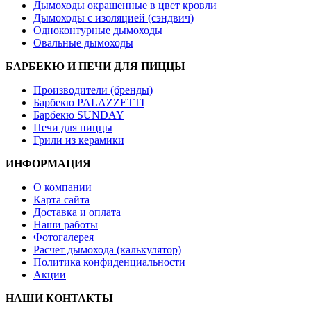
Дымоходы окрашенные в цвет кровли
Дымоходы с изоляцией (сэндвич)
Одноконтурные дымоходы
Овальные дымоходы
БАРБЕКЮ И ПЕЧИ ДЛЯ ПИЦЦЫ
Производители (бренды)
Барбекю PALAZZETTI
Барбекю SUNDAY
Печи для пиццы
Грили из керамики
ИНФОРМАЦИЯ
О компании
Карта сайта
Доставка и оплата
Наши работы
Фотогалерея
Расчет дымохода (калькулятор)
Политика конфиденциальности
Акции
НАШИ КОНТАКТЫ