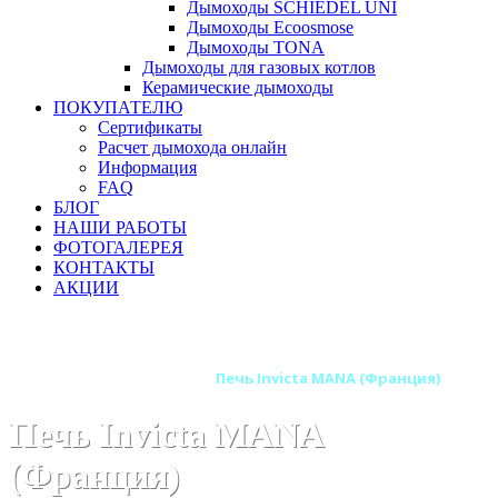
Дымоходы SCHIEDEL UNI
Дымоходы Ecoosmose
Дымоходы TONA
Дымоходы для газовых котлов
Керамические дымоходы
ПОКУПАТЕЛЮ
Сертификаты
Расчет дымохода онлайн
Информация
FAQ
БЛОГ
НАШИ РАБОТЫ
ФОТОГАЛЕРЕЯ
КОНТАКТЫ
АКЦИИ
Главная
Печи камины
Бренды
Печи INVICTA (Франция)
Печь Invicta MANA (Франция)
Печь Invicta MANA
(Франция)