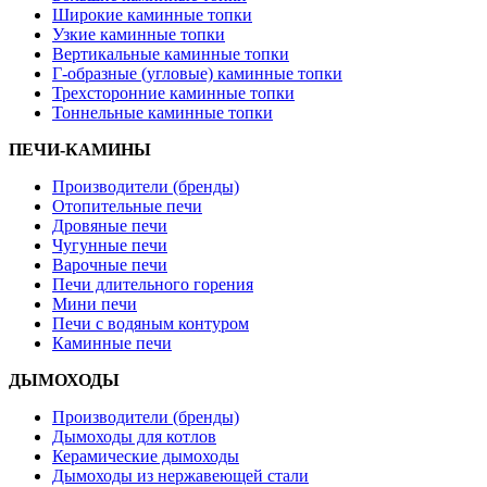
Широкие каминные топки
Узкие каминные топки
Вертикальные каминные топки
Г-образные (угловые) каминные топки
Трехсторонние каминные топки
Тоннельные каминные топки
ПЕЧИ-КАМИНЫ
Производители (бренды)
Отопительные печи
Дровяные печи
Чугунные печи
Варочные печи
Печи длительного горения
Мини печи
Печи с водяным контуром
Каминные печи
ДЫМОХОДЫ
Производители (бренды)
Дымоходы для котлов
Керамические дымоходы
Дымоходы из нержавеющей стали