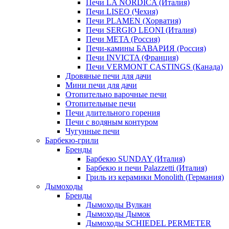
Печи LA NORDICA (Италия)
Печи LISEO (Чехия)
Печи PLAMEN (Хорватия)
Печи SERGIO LEONI (Италия)
Печи META (Россия)
Печи-камины БАВАРИЯ (Россия)
Печи INVICTA (Франция)
Печи VERMONT CASTINGS (Канада)
Дровяные печи для дачи
Мини печи для дачи
Отопительно варочные печи
Отопительные печи
Печи длительного горения
Печи с водяным контуром
Чугунные печи
Барбекю-грили
Бренды
Барбекю SUNDAY (Италия)
Барбекю и печи Palazzetti (Италия)
Гриль из керамики Monolith (Германия)
Дымоходы
Бренды
Дымоходы Вулкан
Дымоходы Дымок
Дымоходы SCHIEDEL PERMETER