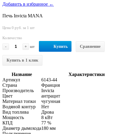
Добавить в избранное ←
Печь Invicta MANA
Цена 0 руб. за 1 шт
Количество
-
+
шт
Купить
Сравнение
Купить в 1 клик
Название
Характеристики
Артикул
6143-44
Страна
Франция
Производитель
Invicta
Цвет
антрацит
Материал топки
чугунная
Водяной контур
Нет
Вид топлива
Дрова
Мощность
8 кВт
КПД
77 %
Диаметр дымохода
180 мм
Подключение