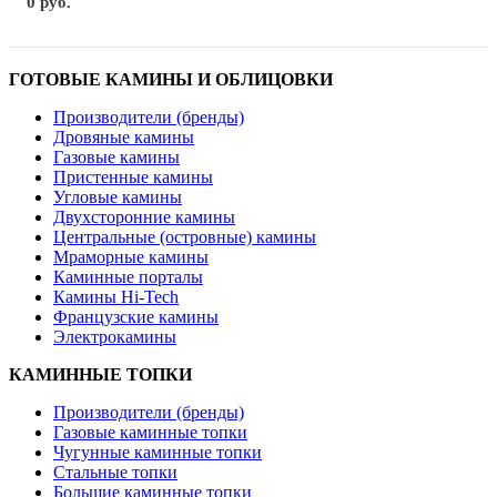
0 руб.
ГОТОВЫЕ КАМИНЫ И ОБЛИЦОВКИ
Производители (бренды)
Дровяные камины
Газовые камины
Пристенные камины
Угловые камины
Двухсторонние камины
Центральные (островные) камины
Мраморные камины
Каминные порталы
Камины Hi-Tech
Французские камины
Электрокамины
КАМИННЫЕ ТОПКИ
Производители (бренды)
Газовые каминные топки
Чугунные каминные топки
Стальные топки
Большие каминные топки