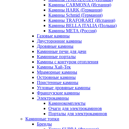
Камины CARMONA (Испания)
Камины HARK (Германия)
Камины Schmid (Германия)
Камины TRAFORART (Испания)
Камины BELLA ITALIA (Польша)
Камины МЕТА (Россия)
Газовые камины
Двусторонние камины
Дровяные камины
Каминные печи для дачи
Каминные порталы
Камины с контуром отопления
Камины Хай-Тек
Мраморные камины
Островные камины
Пристенные камины
Угловые дровяные камины
Французские камины
Электрокамины
Каминокомплекты
Очаги для электрокаминов
Порталы для электрокаминов
Каминные топки
Бренды