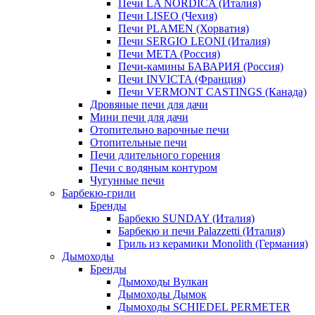
Печи LA NORDICA (Италия)
Печи LISEO (Чехия)
Печи PLAMEN (Хорватия)
Печи SERGIO LEONI (Италия)
Печи META (Россия)
Печи-камины БАВАРИЯ (Россия)
Печи INVICTA (Франция)
Печи VERMONT CASTINGS (Канада)
Дровяные печи для дачи
Мини печи для дачи
Отопительно варочные печи
Отопительные печи
Печи длительного горения
Печи с водяным контуром
Чугунные печи
Барбекю-грили
Бренды
Барбекю SUNDAY (Италия)
Барбекю и печи Palazzetti (Италия)
Гриль из керамики Monolith (Германия)
Дымоходы
Бренды
Дымоходы Вулкан
Дымоходы Дымок
Дымоходы SCHIEDEL PERMETER