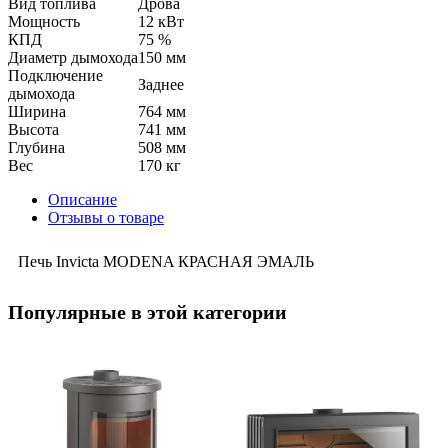
Вид топлива
Дрова
Мощность
12 кВт
КПД
75 %
Диаметр дымохода
150 мм
Подключение
Заднее
дымохода
Ширина
764 мм
Высота
741 мм
Глубина
508 мм
Вес
170 кг
Описание
Отзывы о товаре
Печь Invicta MODENA КРАСНАЯ ЭМАЛЬ
Популярные в этой категории