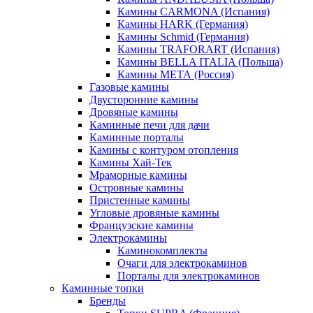
Камины CARMONA (Испания)
Камины HARK (Германия)
Камины Schmid (Германия)
Камины TRAFORART (Испания)
Камины BELLA ITALIA (Польша)
Камины МЕТА (Россия)
Газовые камины
Двусторонние камины
Дровяные камины
Каминные печи для дачи
Каминные порталы
Камины с контуром отопления
Камины Хай-Тек
Мраморные камины
Островные камины
Пристенные камины
Угловые дровяные камины
Французские камины
Электрокамины
Каминокомплекты
Очаги для электрокаминов
Порталы для электрокаминов
Каминные топки
Бренды