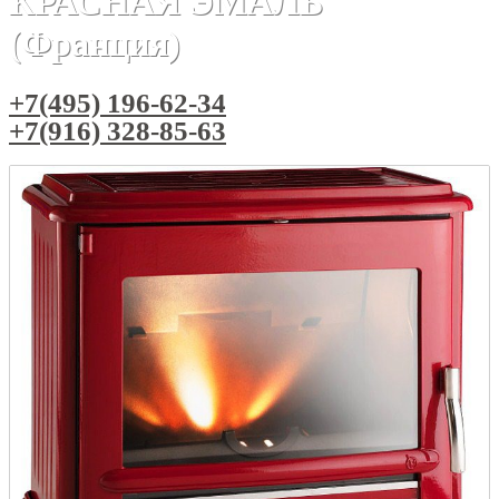
КРАСНАЯ ЭМАЛЬ
(Франция)
+7(495) 196-62-34
+7(916) 328-85-63