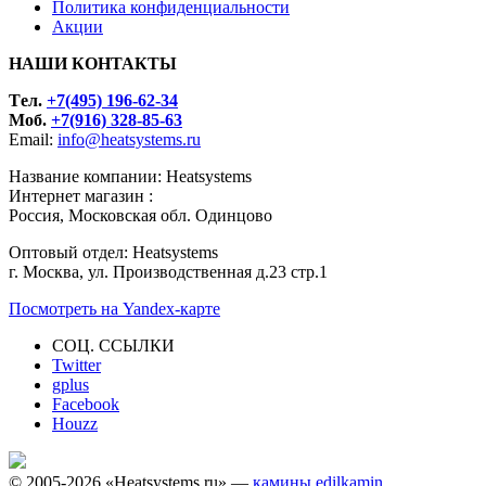
Политика конфиденциальности
Акции
НАШИ КОНТАКТЫ
Tел.
+7(495) 196-62-34
Моб.
+7(916) 328-85-63
Email:
info@heatsystems.ru
Название компании: Heatsystems
Интернет магазин :
Россия, Московская обл. Одинцово
Оптовый отдел: Heatsystems
г. Москва, ул. Производственная д.23 стр.1
Посмотреть на Yandex-карте
СОЦ. ССЫЛКИ
Twitter
gplus
Facebook
Houzz
© 2005-2026 «Heatsystems.ru» —
камины edilkamin