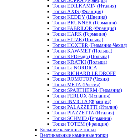
Топки SUPRA (Франция)
Топки EDILKAMIN (Италия)
Топки AXIS (Франция)
Топки KEDDY (Швеция)
Топки BRUNNER (Германия)
Топки FABRILOR (Франция)
Топки HARK (Германия)
Топки HITZE (Польша)
Топки HOXTER (Германия-Чехия)
Топки KAW-MET (Польша)
Топки KFDesign (Польша)
Топки KRATKI (Польша)
Топки La NORDICA
Топки RICHARD LE DROFF
Топки ROMOTOP (Чехия)
Топки МЕТА (Россия)
Топки SPARTHERM (Германия)
Топки FERLUX (Испания)
Топки INVICTA (Франция)
Топки PALAZZETTI (Италия)
Топки PIAZZETTA (Италия)
Топки SCHMID (Германия)
Топки TOTEM (Франция)
Большие каминные топки
Вертикальные каминные топки