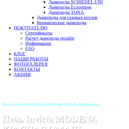
Дымоходы SCHIEDEL UNI
Дымоходы Ecoosmose
Дымоходы TONA
Дымоходы для газовых котлов
Керамические дымоходы
ПОКУПАТЕЛЮ
Сертификаты
Расчет дымохода онлайн
Информация
FAQ
БЛОГ
НАШИ РАБОТЫ
ФОТОГАЛЕРЕЯ
КОНТАКТЫ
АКЦИИ
Главная
Печи камины
Бренды
Печи INVICTA (Франция)
Печь Invicta MODENA КРАСНАЯ ЭМАЛЬ (Франция)
Печь Invicta MODENA