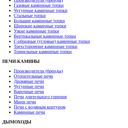
Производители (бренды)
Газовые каминные топки
Чугунные каминные топки
Стальные топки
Большие каминные топки
Широкие каминные топки
Узкие каминные топки
Вертикальные каминные топки
Г-образные (угловые) каминные топки
Трехсторонние каминные топки
Тоннельные каминные топки
ПЕЧИ-КАМИНЫ
Производители (бренды)
Отопительные печи
Дровяные печи
Чугунные печи
Варочные печи
Печи длительного горения
Мини печи
Печи с водяным контуром
Каминные печи
ДЫМОХОДЫ