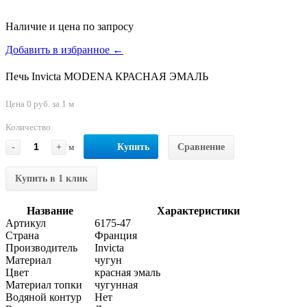
Наличие и цена по запросу
Добавить в избранное ←
Печь Invicta MODENA КРАСНАЯ ЭМАЛЬ
Цена 0 руб. за 1 м
Количество
-
+
м
Купить
Сравнение
Купить в 1 клик
Название
Характеристики
Артикул
6175-47
Страна
Франция
Производитель
Invicta
Материал
чугун
Цвет
красная эмаль
Материал топки
чугунная
Водяной контур
Нет