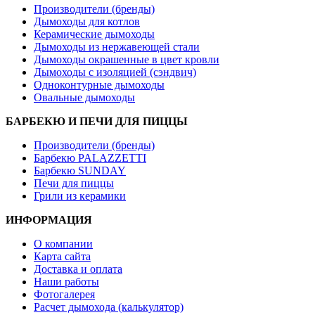
Производители (бренды)
Дымоходы для котлов
Керамические дымоходы
Дымоходы из нержавеющей стали
Дымоходы окрашенные в цвет кровли
Дымоходы с изоляцией (сэндвич)
Одноконтурные дымоходы
Овальные дымоходы
БАРБЕКЮ И ПЕЧИ ДЛЯ ПИЦЦЫ
Производители (бренды)
Барбекю PALAZZETTI
Барбекю SUNDAY
Печи для пиццы
Грили из керамики
ИНФОРМАЦИЯ
О компании
Карта сайта
Доставка и оплата
Наши работы
Фотогалерея
Расчет дымохода (калькулятор)