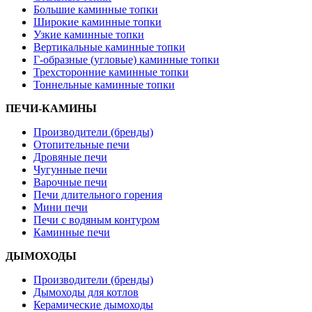
Большие каминные топки
Широкие каминные топки
Узкие каминные топки
Вертикальные каминные топки
Г-образные (угловые) каминные топки
Трехсторонние каминные топки
Тоннельные каминные топки
ПЕЧИ-КАМИНЫ
Производители (бренды)
Отопительные печи
Дровяные печи
Чугунные печи
Варочные печи
Печи длительного горения
Мини печи
Печи с водяным контуром
Каминные печи
ДЫМОХОДЫ
Производители (бренды)
Дымоходы для котлов
Керамические дымоходы