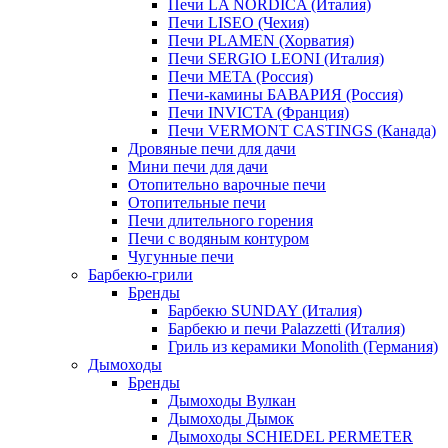
Печи LA NORDICA (Италия)
Печи LISEO (Чехия)
Печи PLAMEN (Хорватия)
Печи SERGIO LEONI (Италия)
Печи META (Россия)
Печи-камины БАВАРИЯ (Россия)
Печи INVICTA (Франция)
Печи VERMONT CASTINGS (Канада)
Дровяные печи для дачи
Мини печи для дачи
Отопительно варочные печи
Отопительные печи
Печи длительного горения
Печи с водяным контуром
Чугунные печи
Барбекю-грили
Бренды
Барбекю SUNDAY (Италия)
Барбекю и печи Palazzetti (Италия)
Гриль из керамики Monolith (Германия)
Дымоходы
Бренды
Дымоходы Вулкан
Дымоходы Дымок
Дымоходы SCHIEDEL PERMETER