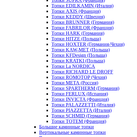
Топки SUPRA (Франция)
Топки EDILKAMIN (Италия)
Топки AXIS (Франция)
Топки KEDDY (Швеция)
Топки BRUNNER (Германия)
Топки FABRILOR (Франция)
Топки HARK (Германия)
Топки HITZE (Польша)
Топки HOXTER (Германия-Чехия)
Топки KAW-MET (Польша)
Топки KFDesign (Польша)
Топки KRATKI (Польша)
Топки La NORDICA
Топки RICHARD LE DROFF
Топки ROMOTOP (Чехия)
Топки МЕТА (Россия)
Топки SPARTHERM (Германия)
Топки FERLUX (Испания)
Топки INVICTA (Франция)
Топки PALAZZETTI (Италия)
Топки PIAZZETTA (Италия)
Топки SCHMID (Германия)
Топки TOTEM (Франция)
Большие каминные топки
Вертикальные каминные топки