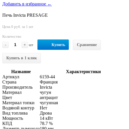
Добавить в избранное ←
Печь Invicta PRESAGE
Цена 0 руб. за 1 шт
Количество
-
+
шт
Купить
Сравнение
Купить в 1 клик
Название
Характеристики
Артикул
6159-44
Страна
Франция
Производитель
Invicta
Материал
чугун
Цвет
антрацит
Материал топки
чугунная
Водяной контур
Нет
Вид топлива
Дрова
Мощность
14 кВт
КПД
78.7 %
Диаметр дымохода
180 мм