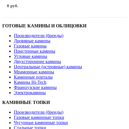
0 руб.
ГОТОВЫЕ КАМИНЫ И ОБЛИЦОВКИ
Производители (бренды)
Дровяные камины
Газовые камины
Пристенные камины
Угловые камины
Двухсторонние камины
Центральные (островные) камины
Мраморные камины
Каминные порталы
Камины Hi-Tech
Французские камины
Электрокамины
КАМИННЫЕ ТОПКИ
Производители (бренды)
Газовые каминные топки
Чугунные каминные топки
Стальные топки