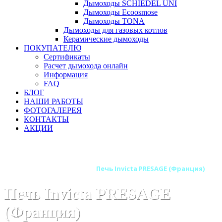
Дымоходы SCHIEDEL UNI
Дымоходы Ecoosmose
Дымоходы TONA
Дымоходы для газовых котлов
Керамические дымоходы
ПОКУПАТЕЛЮ
Сертификаты
Расчет дымохода онлайн
Информация
FAQ
БЛОГ
НАШИ РАБОТЫ
ФОТОГАЛЕРЕЯ
КОНТАКТЫ
АКЦИИ
Главная
Печи камины
Бренды
Печи INVICTA (Франция)
Печь Invicta PRESAGE (Франция)
Печь Invicta PRESAGE
(Франция)