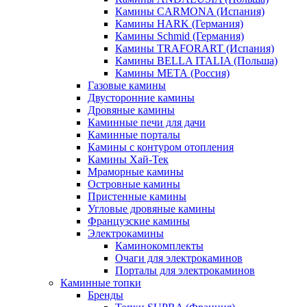
Камины CARMONA (Испания)
Камины HARK (Германия)
Камины Schmid (Германия)
Камины TRAFORART (Испания)
Камины BELLA ITALIA (Польша)
Камины МЕТА (Россия)
Газовые камины
Двусторонние камины
Дровяные камины
Каминные печи для дачи
Каминные порталы
Камины с контуром отопления
Камины Хай-Тек
Мраморные камины
Островные камины
Пристенные камины
Угловые дровяные камины
Французские камины
Электрокамины
Каминокомплекты
Очаги для электрокаминов
Порталы для электрокаминов
Каминные топки
Бренды