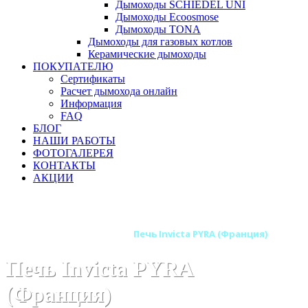
Дымоходы SCHIEDEL UNI
Дымоходы Ecoosmose
Дымоходы TONA
Дымоходы для газовых котлов
Керамические дымоходы
ПОКУПАТЕЛЮ
Сертификаты
Расчет дымохода онлайн
Информация
FAQ
БЛОГ
НАШИ РАБОТЫ
ФОТОГАЛЕРЕЯ
КОНТАКТЫ
АКЦИИ
Главная
Печи камины
Бренды
Печи INVICTA (Франция)
Печь Invicta PYRA (Франция)
Печь Invicta PYRA
(Франция)