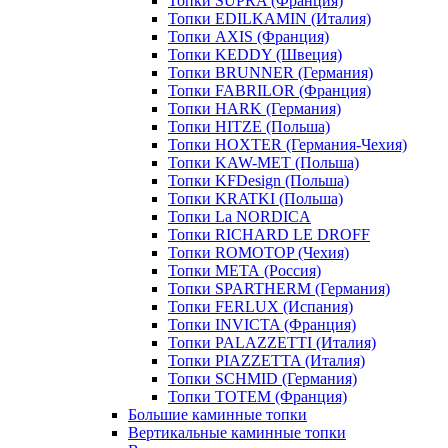
Топки SUPRA (Франция)
Топки EDILKAMIN (Италия)
Топки AXIS (Франция)
Топки KEDDY (Швеция)
Топки BRUNNER (Германия)
Топки FABRILOR (Франция)
Топки HARK (Германия)
Топки HITZE (Польша)
Топки HOXTER (Германия-Чехия)
Топки KAW-MET (Польша)
Топки KFDesign (Польша)
Топки KRATKI (Польша)
Топки La NORDICA
Топки RICHARD LE DROFF
Топки ROMOTOP (Чехия)
Топки МЕТА (Россия)
Топки SPARTHERM (Германия)
Топки FERLUX (Испания)
Топки INVICTA (Франция)
Топки PALAZZETTI (Италия)
Топки PIAZZETTA (Италия)
Топки SCHMID (Германия)
Топки TOTEM (Франция)
Большие каминные топки
Вертикальные каминные топки