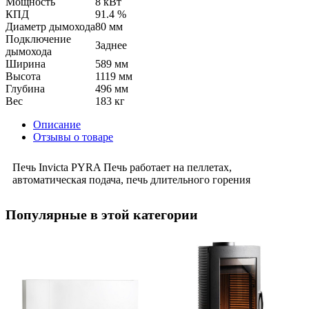
Мощность
8 кВт
КПД
91.4 %
Диаметр дымохода
80 мм
Подключение
Заднее
дымохода
Ширина
589 мм
Высота
1119 мм
Глубина
496 мм
Вес
183 кг
Описание
Отзывы о товаре
Печь Invicta PYRA Печь работает на пеллетах,
автоматическая подача, печь длительного горения
Популярные в этой категории