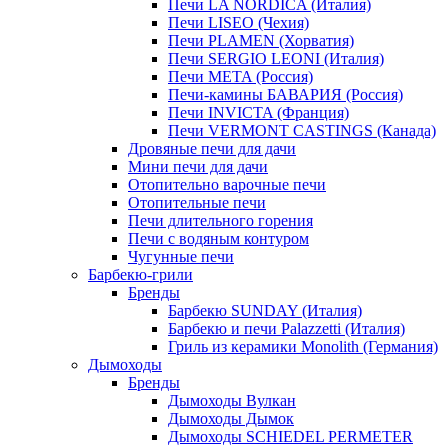
Печи LA NORDICA (Италия)
Печи LISEO (Чехия)
Печи PLAMEN (Хорватия)
Печи SERGIO LEONI (Италия)
Печи META (Россия)
Печи-камины БАВАРИЯ (Россия)
Печи INVICTA (Франция)
Печи VERMONT CASTINGS (Канада)
Дровяные печи для дачи
Мини печи для дачи
Отопительно варочные печи
Отопительные печи
Печи длительного горения
Печи с водяным контуром
Чугунные печи
Барбекю-грили
Бренды
Барбекю SUNDAY (Италия)
Барбекю и печи Palazzetti (Италия)
Гриль из керамики Monolith (Германия)
Дымоходы
Бренды
Дымоходы Вулкан
Дымоходы Дымок
Дымоходы SCHIEDEL PERMETER