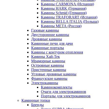
Камины CARMONA (Испания)
Камины HARK (Германия)
Камины Schmid (Германия)
Камины TRAFORART (Испания)
Камины BELLA ITALIA (Польша)
Камины МЕТА (Россия)
Газовые камины
Двусторонние камины
Дровяные камины
Каминные печи для дачи
Каминные порталы
Камины с контуром отопления
Камины Хай-Тек
Мраморные камины
Островные камины
Пристенные камины
Угловые дровяные камины
Французские камины
Электрокамины
Каминокомплекты
Очаги для электрокаминов
Порталы для электрокаминов
Каминные топки
Бренды