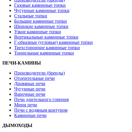
Газовые каминные топки
Чугунные каминные топки
Стальные топки
Большие каминные топки
Широкие каминные топки
Узкие каминные топки
Вертикальные каминные топки
Г-образные (угловые) каминные топки
Трехсторонние каминные топки
Тоннельные каминные топки
ПЕЧИ-КАМИНЫ
Производители (бренды)
Отопительные печи
Дровяные печи
Чугунные печи
Варочные печи
Печи длительного горения
Мини печи
Печи с водяным контуром
Каминные печи
ДЫМОХОДЫ