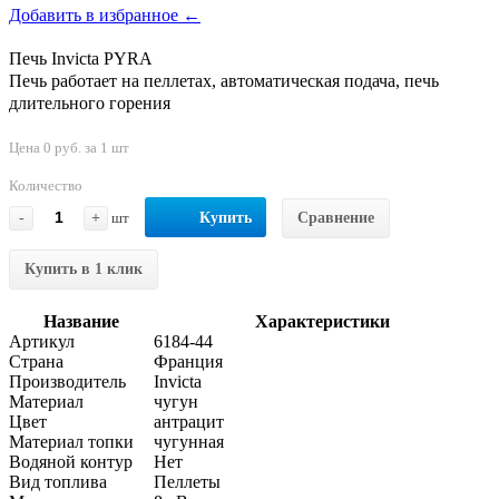
Добавить в избранное ←
Печь Invicta PYRA
Печь работает на пеллетах, автоматическая подача, печь
длительного горения
Цена 0 руб. за 1 шт
Количество
-
+
шт
Купить
Сравнение
Купить в 1 клик
Название
Характеристики
Артикул
6184-44
Страна
Франция
Производитель
Invicta
Материал
чугун
Цвет
антрацит
Материал топки
чугунная
Водяной контур
Нет
Вид топлива
Пеллеты