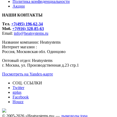
Политика конфиденциальности
Акции
НАШИ КОНТАКТЫ
Tел.
+7(495) 196-62-34
Моб.
+7(916) 328-85-63
Email:
info@heatsystems.ru
Название компании: Heatsystems
Интернет магазин :
Россия, Московская обл. Одинцово
Оптовый отдел: Heatsystems
г. Москва, ул. Производственная д.23 стр.1
Посмотреть на Yandex-карте
СОЦ. ССЫЛКИ
Twitter
gplus
Facebook
Houzz
© 2005-2026 «Heatsystems.ru» —
дымоходы tona