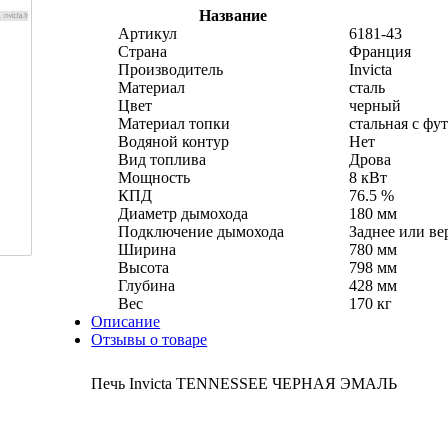
Название
Артикул
6181-43
Страна
Франция
Производитель
Invicta
Материал
сталь
Цвет
черный
Материал топки
стальная с фу
Водяной контур
Нет
Вид топлива
Дрова
Мощность
8 кВт
КПД
76.5 %
Диаметр дымохода
180 мм
Подключение дымохода
Заднее или ве
Ширина
780 мм
Высота
798 мм
Глубина
428 мм
Вес
170 кг
Описание
Отзывы о товаре
Печь Invicta TENNESSEE ЧЕРНАЯ ЭМАЛЬ