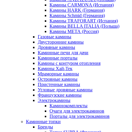
Камины CARMONA (Испания)
Камины HARK (Германия)
Камины Schmid (Германия)
Камины TRAFORART (Испания)
Камины BELLA ITALIA (Польша)
Камины МЕТА (Россия)
Газовые камины
Двусторонние камины
Дровяные камины
Каминные печи для дачи
Каминные порталы
Камины с контуром отопления
Камины Хай-Тек
Мраморные камины
Островные камины
Пристенные камины
Угловые дровяные камины
Французские камины
Электрокамины
Каминокомплекты
Очаги для электрокаминов
Порталы для электрокаминов
Каминные топки
Бренды