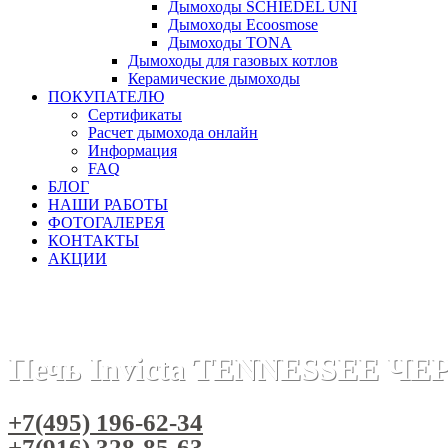
Дымоходы SCHIEDEL UNI
Дымоходы Ecoosmose
Дымоходы TONA
Дымоходы для газовых котлов
Керамические дымоходы
ПОКУПАТЕЛЮ
Сертификаты
Расчет дымохода онлайн
Информация
FAQ
БЛОГ
НАШИ РАБОТЫ
ФОТОГАЛЕРЕЯ
КОНТАКТЫ
АКЦИИ
Главная
Печи камины
Бренды
Печи INVICTA (Франция)
Печь Invicta TENNESSEE Ч
+7(495) 196-62-34
+7(916) 328-85-63