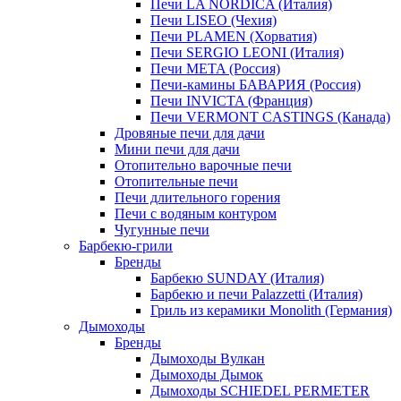
Печи LA NORDICA (Италия)
Печи LISEO (Чехия)
Печи PLAMEN (Хорватия)
Печи SERGIO LEONI (Италия)
Печи META (Россия)
Печи-камины БАВАРИЯ (Россия)
Печи INVICTA (Франция)
Печи VERMONT CASTINGS (Канада)
Дровяные печи для дачи
Мини печи для дачи
Отопительно варочные печи
Отопительные печи
Печи длительного горения
Печи с водяным контуром
Чугунные печи
Барбекю-грили
Бренды
Барбекю SUNDAY (Италия)
Барбекю и печи Palazzetti (Италия)
Гриль из керамики Monolith (Германия)
Дымоходы
Бренды
Дымоходы Вулкан
Дымоходы Дымок
Дымоходы SCHIEDEL PERMETER