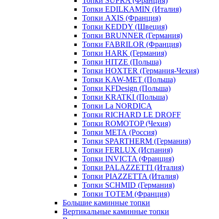
Топки SUPRA (Франция)
Топки EDILKAMIN (Италия)
Топки AXIS (Франция)
Топки KEDDY (Швеция)
Топки BRUNNER (Германия)
Топки FABRILOR (Франция)
Топки HARK (Германия)
Топки HITZE (Польша)
Топки HOXTER (Германия-Чехия)
Топки KAW-MET (Польша)
Топки KFDesign (Польша)
Топки KRATKI (Польша)
Топки La NORDICA
Топки RICHARD LE DROFF
Топки ROMOTOP (Чехия)
Топки МЕТА (Россия)
Топки SPARTHERM (Германия)
Топки FERLUX (Испания)
Топки INVICTA (Франция)
Топки PALAZZETTI (Италия)
Топки PIAZZETTA (Италия)
Топки SCHMID (Германия)
Топки TOTEM (Франция)
Большие каминные топки
Вертикальные каминные топки