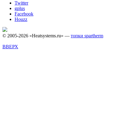
Twitter
gplus
Facebook
Houzz
© 2005-2026 «Heatsystems.ru» —
топки spartherm
ВВЕРХ