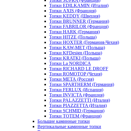
Топки SUPRA (Франция)
Топки EDILKAMIN (Италия)
Топки AXIS (Франция)
Топки KEDDY (Швеция)
Топки BRUNNER (Германия)
Топки FABRILOR (Франция)
Топки HARK (Германия)
Топки HITZE (Польша)
Топки HOXTER (Германия-Чехия)
Топки KAW-MET (Польша)
Топки KFDesign (Польша)
Топки KRATKI (Польша)
Топки La NORDICA
Топки RICHARD LE DROFF
Топки ROMOTOP (Чехия)
Топки МЕТА (Россия)
Топки SPARTHERM (Германия)
Топки FERLUX (Испания)
Топки INVICTA (Франция)
Топки PALAZZETTI (Италия)
Топки PIAZZETTA (Италия)
Топки SCHMID (Германия)
Топки TOTEM (Франция)
Большие каминные топки
Вертикальные каминные топки