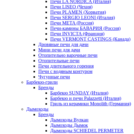
Печи LA NORDICA (Италия)
Печи LISEO (Чехия)
Печи PLAMEN (Хорватия)
Печи SERGIO LEONI (Италия)
Печи META (Россия)
Печи-камины БАВАРИЯ (Россия)
Печи INVICTA (Франция)
Печи VERMONT CASTINGS (Канада)
Дровяные печи для дачи
Мини печи для дачи
Отопительно варочные печи
Отопительные печи
Печи длительного горения
Печи с водяным контуром
Чугунные печи
Барбекю-грили
Бренды
Барбекю SUNDAY (Италия)
Барбекю и печи Palazzetti (Италия)
Гриль из керамики Monolith (Германия)
Дымоходы
Бренды
Дымоходы Вулкан
Дымоходы Дымок
Дымоходы SCHIEDEL PERMETER