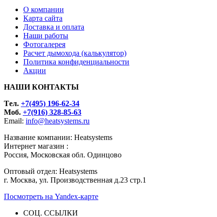
О компании
Карта сайта
Доставка и оплата
Наши работы
Фотогалерея
Расчет дымохода (калькулятор)
Политика конфиденциальности
Акции
НАШИ КОНТАКТЫ
Tел.
+7(495) 196-62-34
Моб.
+7(916) 328-85-63
Email:
info@heatsystems.ru
Название компании: Heatsystems
Интернет магазин :
Россия, Московская обл. Одинцово
Оптовый отдел: Heatsystems
г. Москва, ул. Производственная д.23 стр.1
Посмотреть на Yandex-карте
СОЦ. ССЫЛКИ