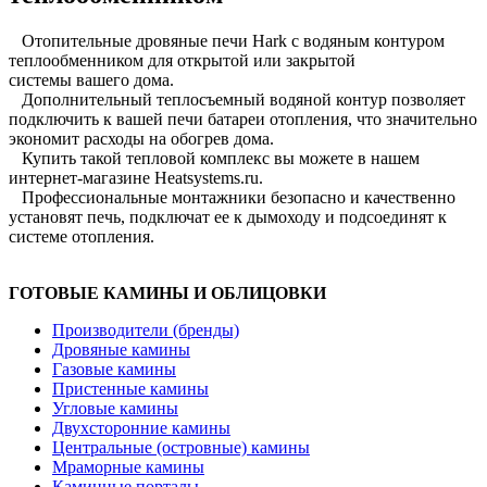
Отопительные дровяные печи Hark с водяным контуром
теплообменником для открытой или закрытой
системы вашего дома.
Дополнительный теплосъемный водяной контур позволяет
подключить к вашей печи батареи отопления, что значительно
экономит расходы на обогрев дома.
Купить такой тепловой комплекс вы можете в нашем
интернет-магазине Heatsystems.ru.
Профессиональные монтажники безопасно и качественно
установят печь, подключат ее к дымоходу и подсоединят к
системе отопления.
ГОТОВЫЕ КАМИНЫ И ОБЛИЦОВКИ
Производители (бренды)
Дровяные камины
Газовые камины
Пристенные камины
Угловые камины
Двухсторонние камины
Центральные (островные) камины
Мраморные камины
Каминные порталы