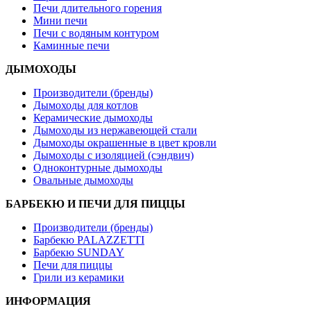
Печи длительного горения
Мини печи
Печи с водяным контуром
Каминные печи
ДЫМОХОДЫ
Производители (бренды)
Дымоходы для котлов
Керамические дымоходы
Дымоходы из нержавеющей стали
Дымоходы окрашенные в цвет кровли
Дымоходы с изоляцией (сэндвич)
Одноконтурные дымоходы
Овальные дымоходы
БАРБЕКЮ И ПЕЧИ ДЛЯ ПИЦЦЫ
Производители (бренды)
Барбекю PALAZZETTI
Барбекю SUNDAY
Печи для пиццы
Грили из керамики
ИНФОРМАЦИЯ