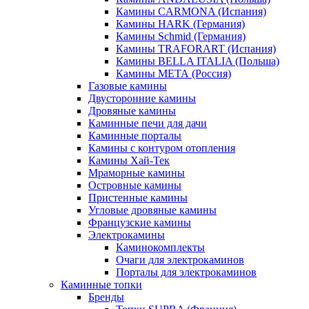
Камины CARMONA (Испания)
Камины HARK (Германия)
Камины Schmid (Германия)
Камины TRAFORART (Испания)
Камины BELLA ITALIA (Польша)
Камины МЕТА (Россия)
Газовые камины
Двусторонние камины
Дровяные камины
Каминные печи для дачи
Каминные порталы
Камины с контуром отопления
Камины Хай-Тек
Мраморные камины
Островные камины
Пристенные камины
Угловые дровяные камины
Французские камины
Электрокамины
Каминокомплекты
Очаги для электрокаминов
Порталы для электрокаминов
Каминные топки
Бренды