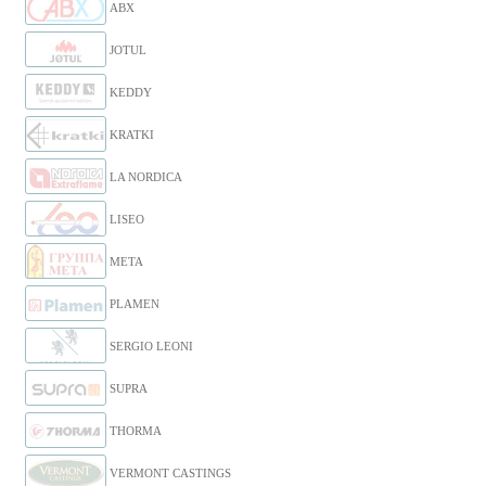
ABX
JOTUL
KEDDY
KRATKI
LA NORDICA
LISEO
META
PLAMEN
SERGIO LEONI
SUPRA
THORMA
VERMONT CASTINGS