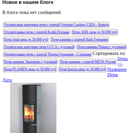
Новое в нашем блоге
В блоге пока нет сообщений
Отопительно варочные печи с плитой Vermont Castings США - Канада
Отопительные печи с плитой Kratki Польша
Печи АВХ цена до 50.000 руб
Печи Jotul цена до 50.000 руб
Печи камины с плитой Hark Германия
Отопительно варочные печи GUCA с духовкой
Печи камины Plamen с духовкой
Сортировать по
Отопительные печи с плитой Thorma Германия - Словакия
Цена
Печи камины Экокамин с духовкой
Печи камины с плитой МЕТА Россия
+/-
Название
Печи PLAMEN цена до 50.000 руб
Печи Invicta цена до 50.000 руб
Цена
Дата