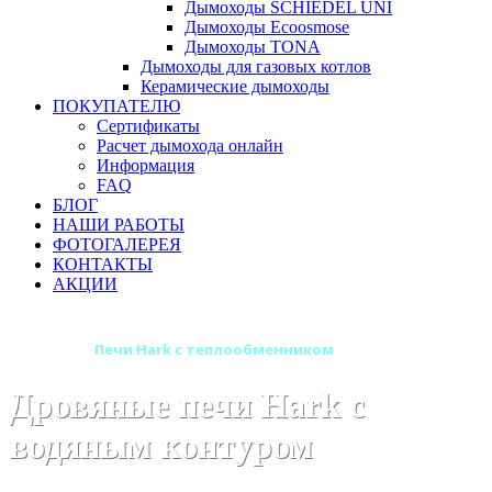
Дымоходы SCHIEDEL UNI
Дымоходы Ecoosmose
Дымоходы TONA
Дымоходы для газовых котлов
Керамические дымоходы
ПОКУПАТЕЛЮ
Сертификаты
Расчет дымохода онлайн
Информация
FAQ
БЛОГ
НАШИ РАБОТЫ
ФОТОГАЛЕРЕЯ
КОНТАКТЫ
АКЦИИ
Главная
Печи Hark с теплообменником
Дровяные печи Hark с
водяным контуром