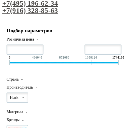
+7(495) 196-62-34
+7(916) 328-85-63
Подбор параметров
Розничная цена
0
436040
872080
1308120
1744160
Страна
Производитель
Hark
Материал
Бренды