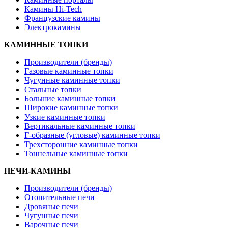
Камины Hi-Tech
Французские камины
Электрокамины
КАМИННЫЕ ТОПКИ
Производители (бренды)
Газовые каминные топки
Чугунные каминные топки
Стальные топки
Большие каминные топки
Широкие каминные топки
Узкие каминные топки
Вертикальные каминные топки
Г-образные (угловые) каминные топки
Трехсторонние каминные топки
Тоннельные каминные топки
ПЕЧИ-КАМИНЫ
Производители (бренды)
Отопительные печи
Дровяные печи
Чугунные печи
Варочные печи