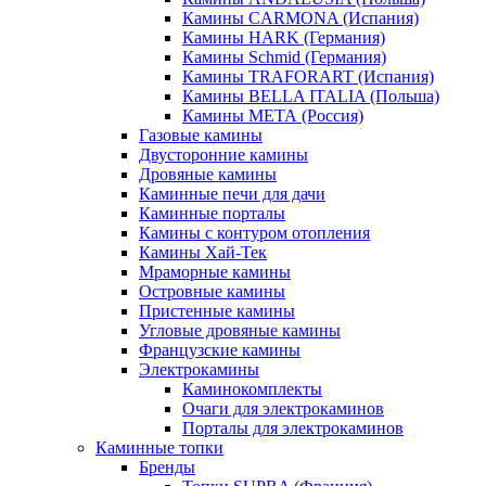
Камины CARMONA (Испания)
Камины HARK (Германия)
Камины Schmid (Германия)
Камины TRAFORART (Испания)
Камины BELLA ITALIA (Польша)
Камины МЕТА (Россия)
Газовые камины
Двусторонние камины
Дровяные камины
Каминные печи для дачи
Каминные порталы
Камины с контуром отопления
Камины Хай-Тек
Мраморные камины
Островные камины
Пристенные камины
Угловые дровяные камины
Французские камины
Электрокамины
Каминокомплекты
Очаги для электрокаминов
Порталы для электрокаминов
Каминные топки
Бренды