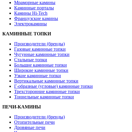
Мраморные камины
Каминные порталы
Камины Hi-Tech
Французские камины
Электрокамины
КАМИННЫЕ ТОПКИ
Производители (бренды)
Газовые каминные топки
Чугунные каминные топки
Стальные топки
Большие каминные топки
Широкие каминные топки
Узкие каминные топки
Вертикальные каминные топки
Г-образные (угловые) каминные топки
Трехсторонние каминные топки
Тоннельные каминные топки
ПЕЧИ-КАМИНЫ
Производители (бренды)
Отопительные печи
Дровяные печи