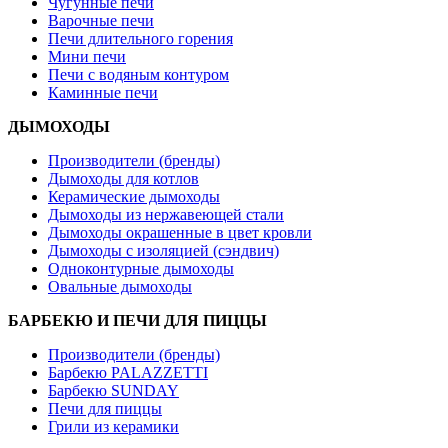
Чугунные печи
Варочные печи
Печи длительного горения
Мини печи
Печи с водяным контуром
Каминные печи
ДЫМОХОДЫ
Производители (бренды)
Дымоходы для котлов
Керамические дымоходы
Дымоходы из нержавеющей стали
Дымоходы окрашенные в цвет кровли
Дымоходы с изоляцией (сэндвич)
Одноконтурные дымоходы
Овальные дымоходы
БАРБЕКЮ И ПЕЧИ ДЛЯ ПИЦЦЫ
Производители (бренды)
Барбекю PALAZZETTI
Барбекю SUNDAY
Печи для пиццы
Грили из керамики