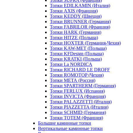
Топки SUPRA (Франция)
Топки EDILKAMIN (Италия)
Топки AXIS (Франция)
Топки KEDDY (Швеция)
Топки BRUNNER (Германия)
Топки FABRILOR (Франция)
Топки HARK (Германия)
Топки HITZE (Польша)
Топки HOXTER (Германия-Чехия)
Топки KAW-MET (Польша)
Топки KFDesign (Польша)
Топки KRATKI (Польша)
Топки La NORDICA
Топки RICHARD LE DROFF
Топки ROMOTOP (Чехия)
Топки МЕТА (Россия)
Топки SPARTHERM (Германия)
Топки FERLUX (Испания)
Топки INVICTA (Франция)
Топки PALAZZETTI (Италия)
Топки PIAZZETTA (Италия)
Топки SCHMID (Германия)
Топки TOTEM (Франция)
Большие каминные топки
Вертикальные каминные топки