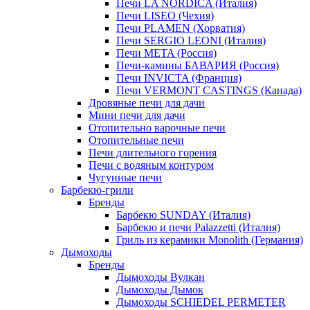
Печи LA NORDICA (Италия)
Печи LISEO (Чехия)
Печи PLAMEN (Хорватия)
Печи SERGIO LEONI (Италия)
Печи META (Россия)
Печи-камины БАВАРИЯ (Россия)
Печи INVICTA (Франция)
Печи VERMONT CASTINGS (Канада)
Дровяные печи для дачи
Мини печи для дачи
Отопительно варочные печи
Отопительные печи
Печи длительного горения
Печи с водяным контуром
Чугунные печи
Барбекю-грили
Бренды
Барбекю SUNDAY (Италия)
Барбекю и печи Palazzetti (Италия)
Гриль из керамики Monolith (Германия)
Дымоходы
Бренды
Дымоходы Вулкан
Дымоходы Дымок
Дымоходы SCHIEDEL PERMETER