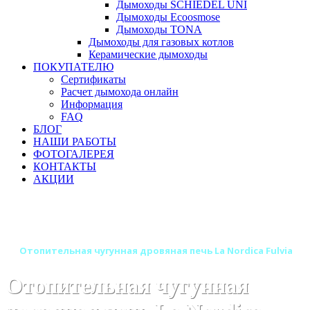
Дымоходы SCHIEDEL UNI
Дымоходы Ecoosmose
Дымоходы TONA
Дымоходы для газовых котлов
Керамические дымоходы
ПОКУПАТЕЛЮ
Сертификаты
Расчет дымохода онлайн
Информация
FAQ
БЛОГ
НАШИ РАБОТЫ
ФОТОГАЛЕРЕЯ
КОНТАКТЫ
АКЦИИ
Главная
Печи камины
Бренды
Отопительные и отопительно-варочные печи La Nordica
(Италия)
Отопительная чугунная дровяная печь La Nordica Fulvia
Отопительная чугунная