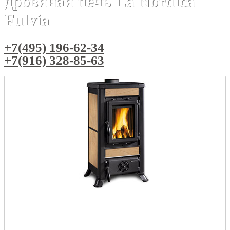
дровяная печь La Nordica
Fulvia
+7(495) 196-62-34
+7(916) 328-85-63