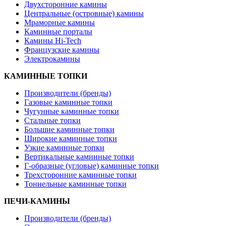
Двухсторонние камины
Центральные (островные) камины
Мраморные камины
Каминные порталы
Камины Hi-Tech
Французские камины
Электрокамины
КАМИННЫЕ ТОПКИ
Производители (бренды)
Газовые каминные топки
Чугунные каминные топки
Стальные топки
Большие каминные топки
Широкие каминные топки
Узкие каминные топки
Вертикальные каминные топки
Г-образные (угловые) каминные топки
Трехсторонние каминные топки
Тоннельные каминные топки
ПЕЧИ-КАМИНЫ
Производители (бренды)