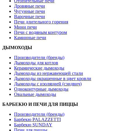
Отопительные печи
Дровяные печи
Чугунные печи
Варочные печи
Печи длительного горения
Мини печи
Печи с водяным контуром
Каминные печи
ДЫМОХОДЫ
Производители (бренды)
Дымоходы для котлов
Керамические дымоходы
Дымоходы из нержавеющей стали
Дымоходы окрашенные в цвет кровли
Дымоходы с изоляцией (сэндвич)
Одноконтурные дымоходы
Овальные дымоходы
БАРБЕКЮ И ПЕЧИ ДЛЯ ПИЦЦЫ
Производители (бренды)
Барбекю PALAZZETTI
Барбекю SUNDAY
Печи для пиццы