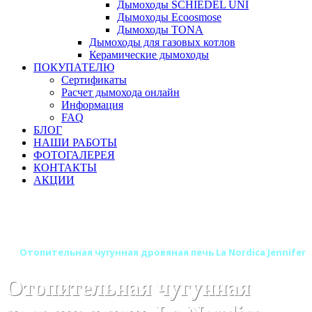
Дымоходы SCHIEDEL UNI
Дымоходы Ecoosmose
Дымоходы TONA
Дымоходы для газовых котлов
Керамические дымоходы
ПОКУПАТЕЛЮ
Сертификаты
Расчет дымохода онлайн
Информация
FAQ
БЛОГ
НАШИ РАБОТЫ
ФОТОГАЛЕРЕЯ
КОНТАКТЫ
АКЦИИ
Главная
Печи камины
Бренды
Отопительные и отопительно-варочные печи La Nordica
(Италия)
Отопительная чугунная дровяная печь La Nordica Jennifer
Отопительная чугунная