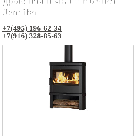
дровяная печь La Nordica
Jennifer
+7(495) 196-62-34
+7(916) 328-85-63