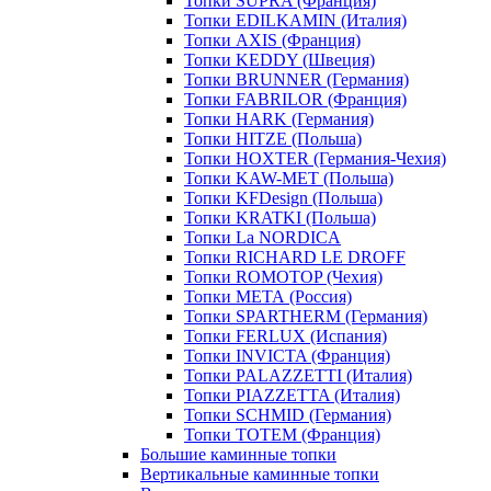
Топки SUPRA (Франция)
Топки EDILKAMIN (Италия)
Топки AXIS (Франция)
Топки KEDDY (Швеция)
Топки BRUNNER (Германия)
Топки FABRILOR (Франция)
Топки HARK (Германия)
Топки HITZE (Польша)
Топки HOXTER (Германия-Чехия)
Топки KAW-MET (Польша)
Топки KFDesign (Польша)
Топки KRATKI (Польша)
Топки La NORDICA
Топки RICHARD LE DROFF
Топки ROMOTOP (Чехия)
Топки МЕТА (Россия)
Топки SPARTHERM (Германия)
Топки FERLUX (Испания)
Топки INVICTA (Франция)
Топки PALAZZETTI (Италия)
Топки PIAZZETTA (Италия)
Топки SCHMID (Германия)
Топки TOTEM (Франция)
Большие каминные топки
Вертикальные каминные топки