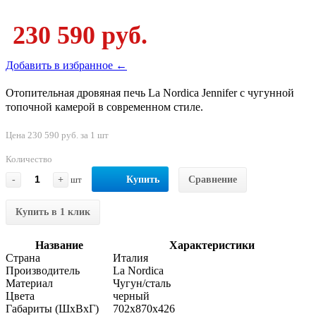
230 590 руб.
Добавить в избранное ←
Отопительная дровяная печь La Nordica Jennifer с чугунной
топочной камерой в современном стиле.
Цена 230 590 руб. за 1 шт
Количество
-
+
шт
Купить
Сравнение
Купить в 1 клик
Название
Характеристики
Страна
Италия
Производитель
La Nordica
Материал
Чугун/сталь
Цвета
черный
Габариты (ШхВхГ)
702x870x426