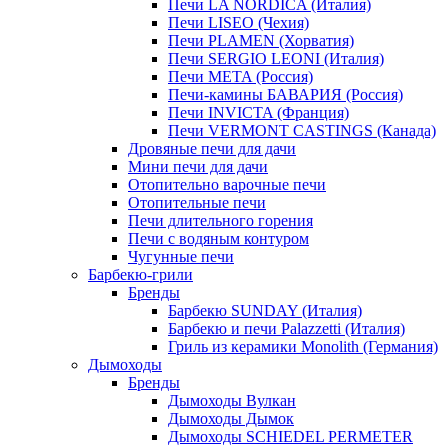
Печи LA NORDICA (Италия)
Печи LISEO (Чехия)
Печи PLAMEN (Хорватия)
Печи SERGIO LEONI (Италия)
Печи META (Россия)
Печи-камины БАВАРИЯ (Россия)
Печи INVICTA (Франция)
Печи VERMONT CASTINGS (Канада)
Дровяные печи для дачи
Мини печи для дачи
Отопительно варочные печи
Отопительные печи
Печи длительного горения
Печи с водяным контуром
Чугунные печи
Барбекю-грили
Бренды
Барбекю SUNDAY (Италия)
Барбекю и печи Palazzetti (Италия)
Гриль из керамики Monolith (Германия)
Дымоходы
Бренды
Дымоходы Вулкан
Дымоходы Дымок
Дымоходы SCHIEDEL PERMETER