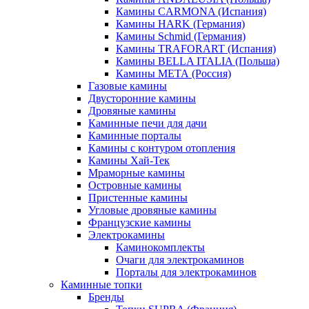
Камины CARMONA (Испания)
Камины HARK (Германия)
Камины Schmid (Германия)
Камины TRAFORART (Испания)
Камины BELLA ITALIA (Польша)
Камины МЕТА (Россия)
Газовые камины
Двусторонние камины
Дровяные камины
Каминные печи для дачи
Каминные порталы
Камины с контуром отопления
Камины Хай-Тек
Мраморные камины
Островные камины
Пристенные камины
Угловые дровяные камины
Французские камины
Электрокамины
Каминокомплекты
Очаги для электрокаминов
Порталы для электрокаминов
Каминные топки
Бренды