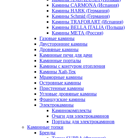
Камины CARMONA (Испания)
Камины HARK (Германия)
Камины Schmid (Германия)
Камины TRAFORART (Испания)
Камины BELLA ITALIA (Польша)
Камины МЕТА (Россия)
Газовые камины
Двусторонние камины
Дровяные камины
Каминные печи для дачи
Каминные порталы
Камины с контуром отопления
Камины Хай-Тек
Мраморные камины
Островные камины
Пристенные камины
Угловые дровяные камины
Французские камины
Электрокамины
Каминокомплекты
Очаги для электрокаминов
Порталы для электрокаминов
Каминные топки
Бренды