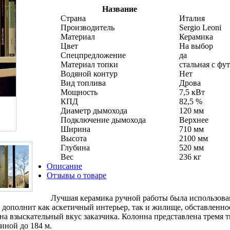
Название
Страна
Италия
Производитель
Sergio Leoni
Материал
Керамика
Цвет
На выбор
Спецпредложение
да
Материал топки
стальная с фу
Водяной контур
Нет
Вид топлива
Дрова
Мощность
7,5 кВт
КПД
82,5 %
Диаметр дымохода
120 мм
Подключение дымохода
Верхнее
Ширина
710 мм
Высота
2100 мм
Глубина
520 мм
Вес
236 кг
Описание
Отзывы о товаре
Лучшая керамика ручной работы была использова
 дополнит как аскетичный интерьер, так и жилище, обставленно
 на взыскательный вкус заказчика. Колонна представлена тремя 
иной до 184 м.