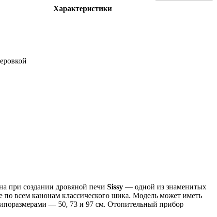
Характеристики
теровкой
на при создании дровяной печи
Sissy
— одной из знаменитых
е по всем канонам классического шика. Модель может иметь
типоразмерами — 50, 73 и 97 см. Отопительный прибор