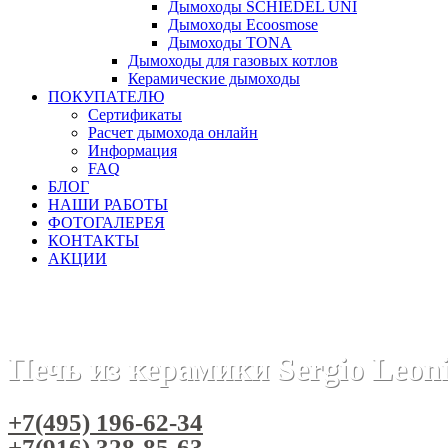
Дымоходы SCHIEDEL UNI
Дымоходы Ecoosmose
Дымоходы TONA
Дымоходы для газовых котлов
Керамические дымоходы
ПОКУПАТЕЛЮ
Сертификаты
Расчет дымохода онлайн
Информация
FAQ
БЛОГ
НАШИ РАБОТЫ
ФОТОГАЛЕРЕЯ
КОНТАКТЫ
АКЦИИ
Главная
Печи камины
Бренды
Печи SERGIO LEONI (Итал
Печь из керамики Sergio Leoni
+7(495) 196-62-34
+7(916) 328-85-63