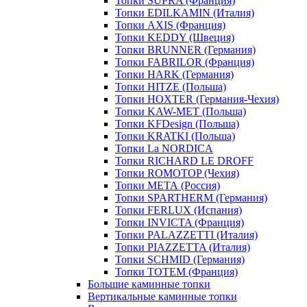
Топки SUPRA (Франция)
Топки EDILKAMIN (Италия)
Топки AXIS (Франция)
Топки KEDDY (Швеция)
Топки BRUNNER (Германия)
Топки FABRILOR (Франция)
Топки HARK (Германия)
Топки HITZE (Польша)
Топки HOXTER (Германия-Чехия)
Топки KAW-MET (Польша)
Топки KFDesign (Польша)
Топки KRATKI (Польша)
Топки La NORDICA
Топки RICHARD LE DROFF
Топки ROMOTOP (Чехия)
Топки МЕТА (Россия)
Топки SPARTHERM (Германия)
Топки FERLUX (Испания)
Топки INVICTA (Франция)
Топки PALAZZETTI (Италия)
Топки PIAZZETTA (Италия)
Топки SCHMID (Германия)
Топки TOTEM (Франция)
Большие каминные топки
Вертикальные каминные топки