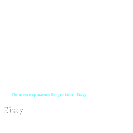
ия)
Печь из керамики Sergio Leoni Sissy
 Sissy