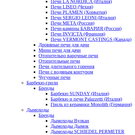
Печи LA NORDICA (Италия)
Печи LISEO (Чехия)
Печи PLAMEN (Хорватия)
Печи SERGIO LEONI (Италия)
Печи META (Россия)
Печи-камины БАВАРИЯ (Россия)
Печи INVICTA (Франция)
Печи VERMONT CASTINGS (Канада)
Дровяные печи для дачи
Мини печи для дачи
Отопительно варочные печи
Отопительные печи
Печи длительного горения
Печи с водяным контуром
Чугунные печи
Барбекю-грили
Бренды
Барбекю SUNDAY (Италия)
Барбекю и печи Palazzetti (Италия)
Гриль из керамики Monolith (Германия)
Дымоходы
Бренды
Дымоходы Вулкан
Дымоходы Дымок
Дымоходы SCHIEDEL PERMETER