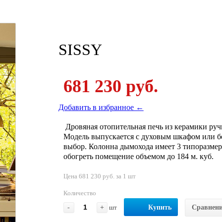
SISSY
681 230 руб.
Добавить в избранное ←
Дровяная отопительная печь из керамики ручн
Модель выпускается с духовым шкафом или бе
выбор. Колонна дымохода имеет 3 типоразмера
обогреть помещение объемом до 184 м. куб.
Цена 681 230 руб. за 1 шт
Количество
-
+
шт
Купить
Сравнен