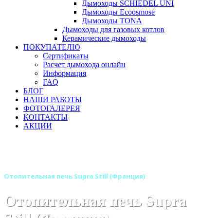
Дымоходы SCHIEDEL UNI
Дымоходы Ecoosmose
Дымоходы TONA
Дымоходы для газовых котлов
Керамические дымоходы
ПОКУПАТЕЛЮ
Сертификаты
Расчет дымохода онлайн
Информация
FAQ
БЛОГ
НАШИ РАБОТЫ
ФОТОГАЛЕРЕЯ
КОНТАКТЫ
АКЦИИ
Главная
Печи камины
Бренды
Дровяные отопительные печи SUPRA (Франция)
Отопительная печь Supra Still (Франция)
Отопительная печь Supra