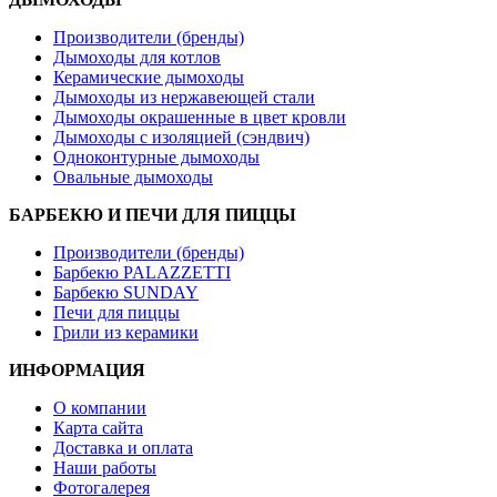
Производители (бренды)
Дымоходы для котлов
Керамические дымоходы
Дымоходы из нержавеющей стали
Дымоходы окрашенные в цвет кровли
Дымоходы с изоляцией (сэндвич)
Одноконтурные дымоходы
Овальные дымоходы
БАРБЕКЮ И ПЕЧИ ДЛЯ ПИЦЦЫ
Производители (бренды)
Барбекю PALAZZETTI
Барбекю SUNDAY
Печи для пиццы
Грили из керамики
ИНФОРМАЦИЯ
О компании
Карта сайта
Доставка и оплата
Наши работы
Фотогалерея