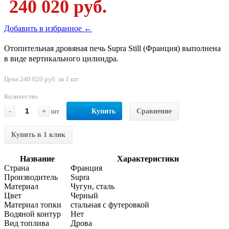
240 020 руб.
Добавить в избранное ←
Отопительная дровяная печь Supra Still (Франция) выполнена
в виде вертикального цилиндра.
Цена 240 020 руб. за 1 шт
Количество
-
+
шт
Купить
Сравнение
Купить в 1 клик
Название
Характеристики
Страна
Франция
Производитель
Supra
Материал
Чугун, сталь
Цвет
Черный
Материал топки
стальная с футеровкой
Водяной контур
Нет
Вид топлива
Дрова