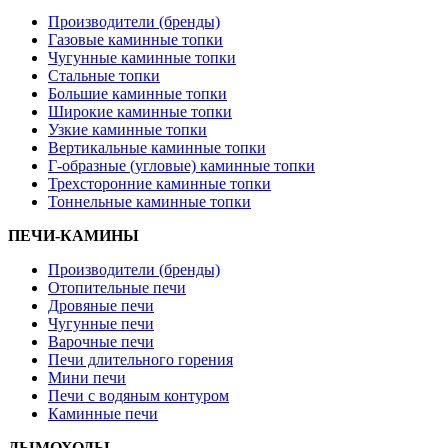
Производители (бренды)
Газовые каминные топки
Чугунные каминные топки
Стальные топки
Большие каминные топки
Широкие каминные топки
Узкие каминные топки
Вертикальные каминные топки
Г-образные (угловые) каминные топки
Трехсторонние каминные топки
Тоннельные каминные топки
ПЕЧИ-КАМИНЫ
Производители (бренды)
Отопительные печи
Дровяные печи
Чугунные печи
Варочные печи
Печи длительного горения
Мини печи
Печи с водяным контуром
Каминные печи
ДЫМОХОДЫ