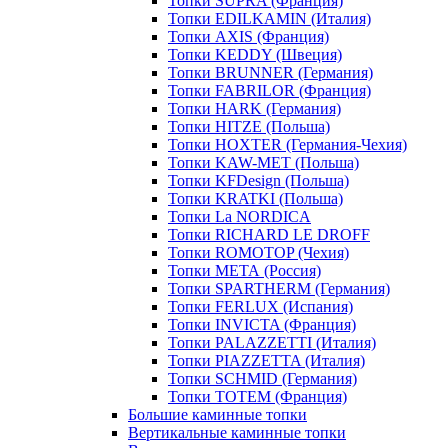
Топки SUPRA (Франция)
Топки EDILKAMIN (Италия)
Топки AXIS (Франция)
Топки KEDDY (Швеция)
Топки BRUNNER (Германия)
Топки FABRILOR (Франция)
Топки HARK (Германия)
Топки HITZE (Польша)
Топки HOXTER (Германия-Чехия)
Топки KAW-MET (Польша)
Топки KFDesign (Польша)
Топки KRATKI (Польша)
Топки La NORDICA
Топки RICHARD LE DROFF
Топки ROMOTOP (Чехия)
Топки МЕТА (Россия)
Топки SPARTHERM (Германия)
Топки FERLUX (Испания)
Топки INVICTA (Франция)
Топки PALAZZETTI (Италия)
Топки PIAZZETTA (Италия)
Топки SCHMID (Германия)
Топки TOTEM (Франция)
Большие каминные топки
Вертикальные каминные топки