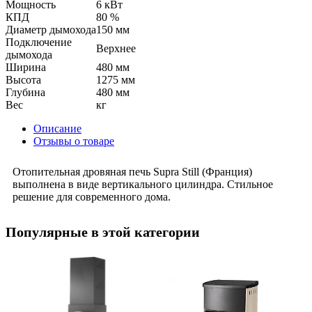
Мощность
6 кВт
КПД
80 %
Диаметр дымохода
150 мм
Подключение
Верхнее
дымохода
Ширина
480 мм
Высота
1275 мм
Глубина
480 мм
Вес
кг
Описание
Отзывы о товаре
Отопительная дровяная печь Supra Still (Франция)
выполнена в виде вертикального цилиндра. Стильное
решение для современного дома.
Популярные в этой категории