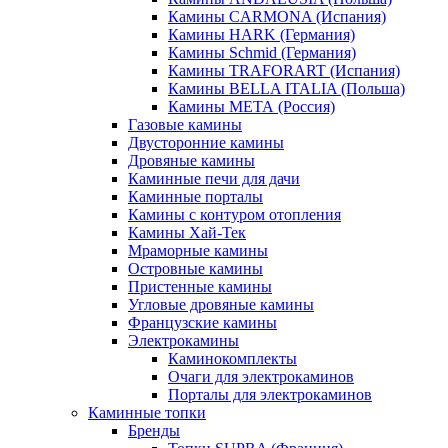
Камины CARMONA (Испания)
Камины HARK (Германия)
Камины Schmid (Германия)
Камины TRAFORART (Испания)
Камины BELLA ITALIA (Польша)
Камины МЕТА (Россия)
Газовые камины
Двусторонние камины
Дровяные камины
Каминные печи для дачи
Каминные порталы
Камины с контуром отопления
Камины Хай-Тек
Мраморные камины
Островные камины
Пристенные камины
Угловые дровяные камины
Французские камины
Электрокамины
Каминокомплекты
Очаги для электрокаминов
Порталы для электрокаминов
Каминные топки
Бренды