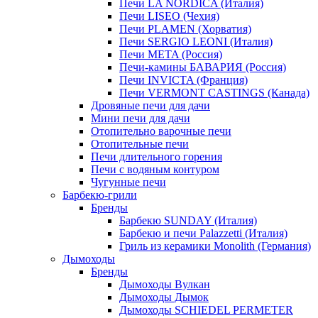
Печи LA NORDICA (Италия)
Печи LISEO (Чехия)
Печи PLAMEN (Хорватия)
Печи SERGIO LEONI (Италия)
Печи META (Россия)
Печи-камины БАВАРИЯ (Россия)
Печи INVICTA (Франция)
Печи VERMONT CASTINGS (Канада)
Дровяные печи для дачи
Мини печи для дачи
Отопительно варочные печи
Отопительные печи
Печи длительного горения
Печи с водяным контуром
Чугунные печи
Барбекю-грили
Бренды
Барбекю SUNDAY (Италия)
Барбекю и печи Palazzetti (Италия)
Гриль из керамики Monolith (Германия)
Дымоходы
Бренды
Дымоходы Вулкан
Дымоходы Дымок
Дымоходы SCHIEDEL PERMETER