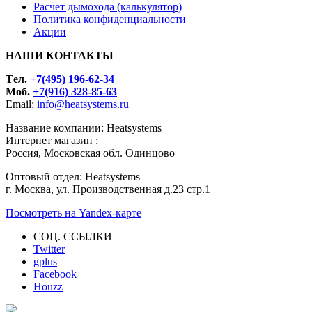
Расчет дымохода (калькулятор)
Политика конфиденциальности
Акции
НАШИ КОНТАКТЫ
Tел.
+7(495) 196-62-34
Моб.
+7(916) 328-85-63
Email:
info@heatsystems.ru
Название компании: Heatsystems
Интернет магазин :
Россия, Московская обл. Одинцово
Оптовый отдел: Heatsystems
г. Москва, ул. Производственная д.23 стр.1
Посмотреть на Yandex-карте
СОЦ. ССЫЛКИ
Twitter
gplus
Facebook
Houzz