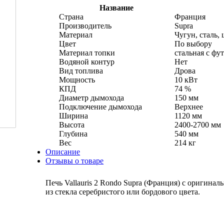
Название
Страна
Франция
Производитель
Supra
Материал
Чугун, сталь,
Цвет
По выбору
Материал топки
стальная с фу
Водяной контур
Нет
Вид топлива
Дрова
Мощность
10 кВт
КПД
74 %
Диаметр дымохода
150 мм
Подключение дымохода
Верхнее
Ширина
1120 мм
Высота
2400-2700 мм
Глубина
540 мм
Вес
214 кг
Описание
Отзывы о товаре
Печь Vallauris 2 Rondo Supra (Франция) с ориги
из стекла серебристого или бордового цвета.