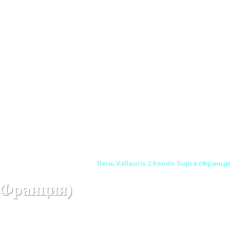
 печи SUPRA (Франция)
Печь Vallauris 2 Rondo Supra (Франци
 (Франция)