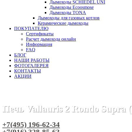
Дымоходы SCHIEDEL UNI
Дымоходы Ecoosmose
Дымоходы TONA
Дымоходы для газовых котлов
Керамические дымоходы
ПОКУПАТЕЛЮ
Сертификаты
Расчет дымохода онлайн
Информация
FAQ
БЛОГ
НАШИ РАБОТЫ
ФОТОГАЛЕРЕЯ
КОНТАКТЫ
АКЦИИ
Главная
Печи камины
Бренды
Дровяные отопительные
Печь Vallauris 2 Rondo Supra
+7(495) 196-62-34
+7(916) 328-85-63