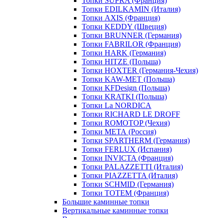
Топки SUPRA (Франция)
Топки EDILKAMIN (Италия)
Топки AXIS (Франция)
Топки KEDDY (Швеция)
Топки BRUNNER (Германия)
Топки FABRILOR (Франция)
Топки HARK (Германия)
Топки HITZE (Польша)
Топки HOXTER (Германия-Чехия)
Топки KAW-MET (Польша)
Топки KFDesign (Польша)
Топки KRATKI (Польша)
Топки La NORDICA
Топки RICHARD LE DROFF
Топки ROMOTOP (Чехия)
Топки МЕТА (Россия)
Топки SPARTHERM (Германия)
Топки FERLUX (Испания)
Топки INVICTA (Франция)
Топки PALAZZETTI (Италия)
Топки PIAZZETTA (Италия)
Топки SCHMID (Германия)
Топки TOTEM (Франция)
Большие каминные топки
Вертикальные каминные топки