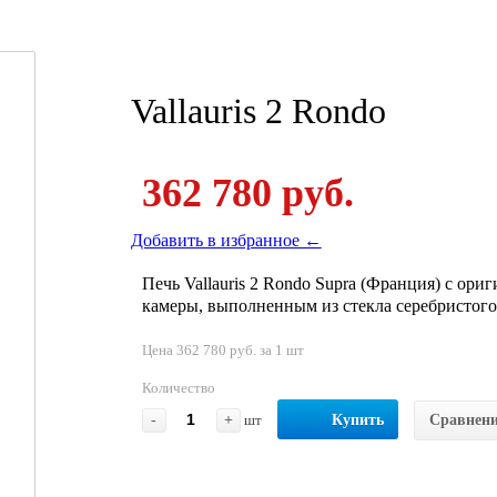
Vallauris 2 Rondo
362 780 руб.
Добавить в избранное ←
Печь Vallauris 2 Rondo Supra (Франция) с о
камеры, выполненным из стекла серебристого
Цена 362 780 руб. за 1 шт
Количество
-
+
шт
Купить
Сравнен