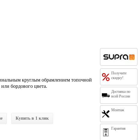
Получите
скидку!
ригинальным круглым обрамлением топочной
 или бордового цвета.
Доставка по
всей России
Монтаж
ие
Купить в 1 клик
Гарантия