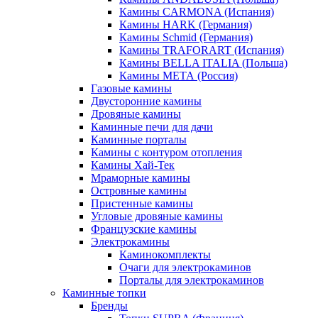
Камины CARMONA (Испания)
Камины HARK (Германия)
Камины Schmid (Германия)
Камины TRAFORART (Испания)
Камины BELLA ITALIA (Польша)
Камины МЕТА (Россия)
Газовые камины
Двусторонние камины
Дровяные камины
Каминные печи для дачи
Каминные порталы
Камины с контуром отопления
Камины Хай-Тек
Мраморные камины
Островные камины
Пристенные камины
Угловые дровяные камины
Французские камины
Электрокамины
Каминокомплекты
Очаги для электрокаминов
Порталы для электрокаминов
Каминные топки
Бренды