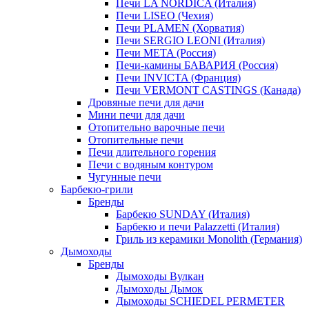
Печи LA NORDICA (Италия)
Печи LISEO (Чехия)
Печи PLAMEN (Хорватия)
Печи SERGIO LEONI (Италия)
Печи META (Россия)
Печи-камины БАВАРИЯ (Россия)
Печи INVICTA (Франция)
Печи VERMONT CASTINGS (Канада)
Дровяные печи для дачи
Мини печи для дачи
Отопительно варочные печи
Отопительные печи
Печи длительного горения
Печи с водяным контуром
Чугунные печи
Барбекю-грили
Бренды
Барбекю SUNDAY (Италия)
Барбекю и печи Palazzetti (Италия)
Гриль из керамики Monolith (Германия)
Дымоходы
Бренды
Дымоходы Вулкан
Дымоходы Дымок
Дымоходы SCHIEDEL PERMETER