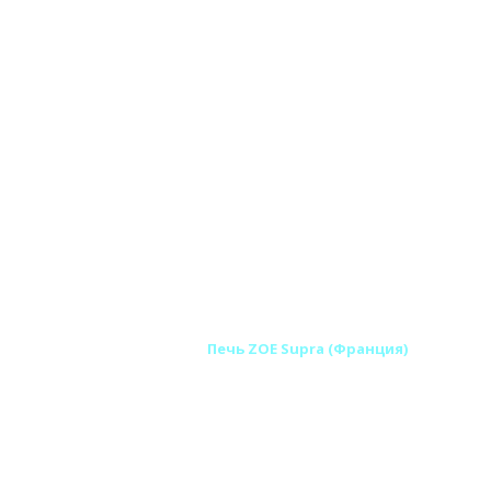
 печи SUPRA (Франция)
Печь ZOE Supra (Франция)