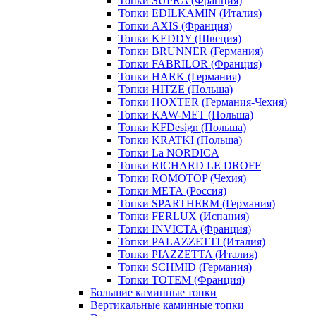
Топки SUPRA (Франция)
Топки EDILKAMIN (Италия)
Топки AXIS (Франция)
Топки KEDDY (Швеция)
Топки BRUNNER (Германия)
Топки FABRILOR (Франция)
Топки HARK (Германия)
Топки HITZE (Польша)
Топки HOXTER (Германия-Чехия)
Топки KAW-MET (Польша)
Топки KFDesign (Польша)
Топки KRATKI (Польша)
Топки La NORDICA
Топки RICHARD LE DROFF
Топки ROMOTOP (Чехия)
Топки МЕТА (Россия)
Топки SPARTHERM (Германия)
Топки FERLUX (Испания)
Топки INVICTA (Франция)
Топки PALAZZETTI (Италия)
Топки PIAZZETTA (Италия)
Топки SCHMID (Германия)
Топки TOTEM (Франция)
Большие каминные топки
Вертикальные каминные топки