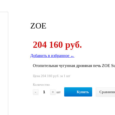
ZOE
204 160 руб.
Добавить в избранное ←
Отопительная чугунная дровяная печь ZOE Su
Цена 204 160 руб. за 1 шт
Количество
-
+
шт
Купить
Сравнен