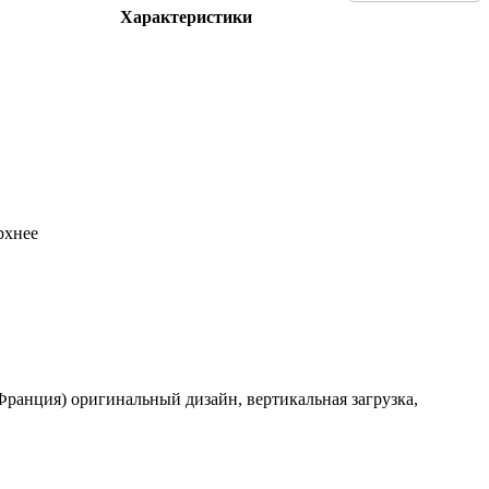
Характеристики
рхнее
Франция) оригинальный дизайн, вертикальная загрузка,