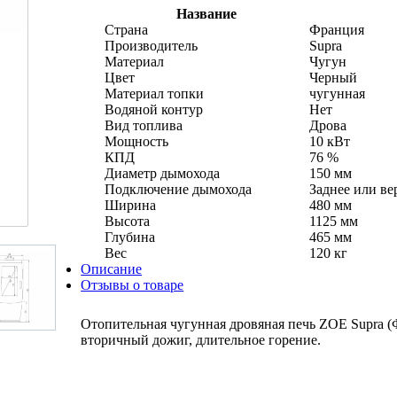
Название
Страна
Франция
Производитель
Supra
Материал
Чугун
Цвет
Черный
Материал топки
чугунная
Водяной контур
Нет
Вид топлива
Дрова
Мощность
10 кВт
КПД
76 %
Диаметр дымохода
150 мм
Подключение дымохода
Заднее или ве
Ширина
480 мм
Высота
1125 мм
Глубина
465 мм
Вес
120 кг
Описание
Отзывы о товаре
Отопительная чугунная дровяная печь ZOE Supra (
вторичный дожиг, длительное горение.