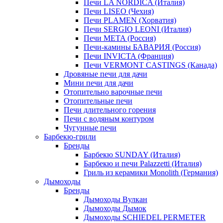
Печи LA NORDICA (Италия)
Печи LISEO (Чехия)
Печи PLAMEN (Хорватия)
Печи SERGIO LEONI (Италия)
Печи META (Россия)
Печи-камины БАВАРИЯ (Россия)
Печи INVICTA (Франция)
Печи VERMONT CASTINGS (Канада)
Дровяные печи для дачи
Мини печи для дачи
Отопительно варочные печи
Отопительные печи
Печи длительного горения
Печи с водяным контуром
Чугунные печи
Барбекю-грили
Бренды
Барбекю SUNDAY (Италия)
Барбекю и печи Palazzetti (Италия)
Гриль из керамики Monolith (Германия)
Дымоходы
Бренды
Дымоходы Вулкан
Дымоходы Дымок
Дымоходы SCHIEDEL PERMETER