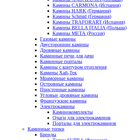
Камины CARMONA (Испания)
Камины HARK (Германия)
Камины Schmid (Германия)
Камины TRAFORART (Испания)
Камины BELLA ITALIA (Польша)
Камины МЕТА (Россия)
Газовые камины
Двусторонние камины
Дровяные камины
Каминные печи для дачи
Каминные порталы
Камины с контуром отопления
Камины Хай-Тек
Мраморные камины
Островные камины
Пристенные камины
Угловые дровяные камины
Французские камины
Электрокамины
Каминокомплекты
Очаги для электрокаминов
Порталы для электрокаминов
Каминные топки
Бренды