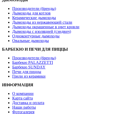
Производители (бренды)
Дымоходы для котлов
Керамические дымоходы
Дымоходы из нержавеющей стали
Дымоходы окрашенные в цвет кровли
Дымоходы с изоляцией (сэндвич)
Одноконтурные дымоходы
Овальные дымоходы
БАРБЕКЮ И ПЕЧИ ДЛЯ ПИЦЦЫ
Производители (бренды)
Барбекю PALAZZETTI
Барбекю SUNDAY
Печи для пиццы
Грили из керамики
ИНФОРМАЦИЯ
О компании
Карта сайта
Доставка и оплата
Наши работы
Фотогалерея