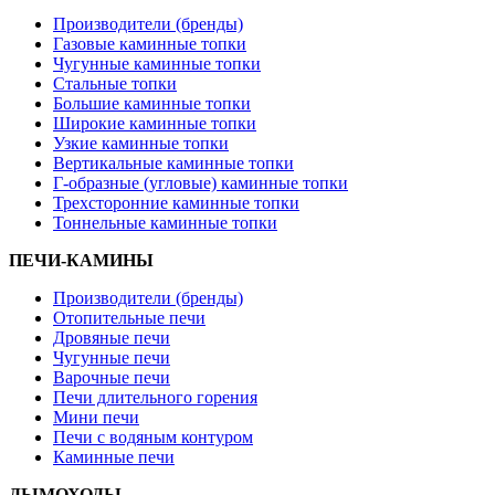
Производители (бренды)
Газовые каминные топки
Чугунные каминные топки
Стальные топки
Большие каминные топки
Широкие каминные топки
Узкие каминные топки
Вертикальные каминные топки
Г-образные (угловые) каминные топки
Трехсторонние каминные топки
Тоннельные каминные топки
ПЕЧИ-КАМИНЫ
Производители (бренды)
Отопительные печи
Дровяные печи
Чугунные печи
Варочные печи
Печи длительного горения
Мини печи
Печи с водяным контуром
Каминные печи
ДЫМОХОДЫ