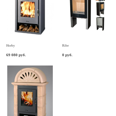
Horby
Ribe
69 080 руб.
0 руб.