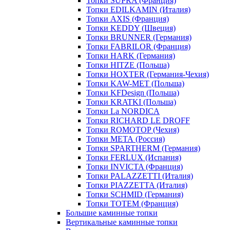
Топки SUPRA (Франция)
Топки EDILKAMIN (Италия)
Топки AXIS (Франция)
Топки KEDDY (Швеция)
Топки BRUNNER (Германия)
Топки FABRILOR (Франция)
Топки HARK (Германия)
Топки HITZE (Польша)
Топки HOXTER (Германия-Чехия)
Топки KAW-MET (Польша)
Топки KFDesign (Польша)
Топки KRATKI (Польша)
Топки La NORDICA
Топки RICHARD LE DROFF
Топки ROMOTOP (Чехия)
Топки МЕТА (Россия)
Топки SPARTHERM (Германия)
Топки FERLUX (Испания)
Топки INVICTA (Франция)
Топки PALAZZETTI (Италия)
Топки PIAZZETTA (Италия)
Топки SCHMID (Германия)
Топки TOTEM (Франция)
Большие каминные топки
Вертикальные каминные топки