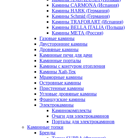
Камины CARMONA (Испания)
Камины HARK (Германия)
Камины Schmid (Германия)
Камины TRAFORART (Испания)
Камины BELLA ITALIA (Польша)
Камины МЕТА (Россия)
Газовые камины
Двусторонние камины
Дровяные камины
Каминные печи для дачи
Каминные порталы
Камины с контуром отопления
Камины Хай-Тек
Мраморные камины
Островные камины
Пристенные камины
Угловые дровяные камины
Французские камины
Электрокамины
Каминокомплекты
Очаги для электрокаминов
Порталы для электрокаминов
Каминные топки
Бренды