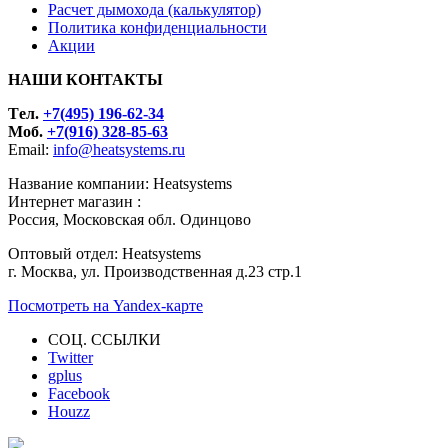
Расчет дымохода (калькулятор)
Политика конфиденциальности
Акции
НАШИ КОНТАКТЫ
Tел.
+7(495) 196-62-34
Моб.
+7(916) 328-85-63
Email:
info@heatsystems.ru
Название компании: Heatsystems
Интернет магазин :
Россия, Московская обл. Одинцово
Оптовый отдел: Heatsystems
г. Москва, ул. Производственная д.23 стр.1
Посмотреть на Yandex-карте
СОЦ. ССЫЛКИ
Twitter
gplus
Facebook
Houzz