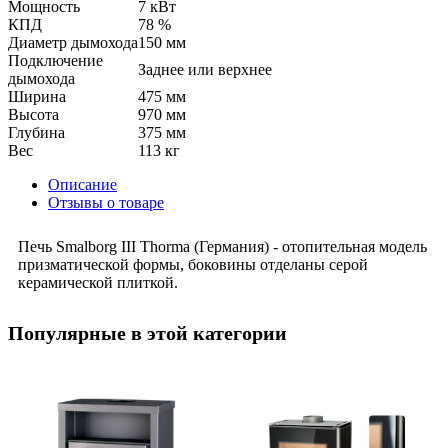
Мощность
7 кВт
КПД
78 %
Диаметр дымохода
150 мм
Подключение
Заднее или верхнее
дымохода
Ширина
475 мм
Высота
970 мм
Глубина
375 мм
Вес
113 кг
Описание
Отзывы о товаре
Печь Smalborg III Thorma (Германия) - отопительная модель
призматической формы, боковины отделаны серой
керамической плиткой.
Популярные в этой категории