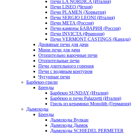
Печи LA NORDICA (Италия)
Печи LISEO (Чехия)
Печи PLAMEN (Хорватия)
Печи SERGIO LEONI (Италия)
Печи META (Россия)
Печи-камины БАВАРИЯ (Россия)
Печи INVICTA (Франция)
Печи VERMONT CASTINGS (Канада)
Дровяные печи для дачи
Мини печи для дачи
Отопительно варочные печи
Отопительные печи
Печи длительного горения
Печи с водяным контуром
Чугунные печи
Барбекю-грили
Бренды
Барбекю SUNDAY (Италия)
Барбекю и печи Palazzetti (Италия)
Гриль из керамики Monolith (Германия)
Дымоходы
Бренды
Дымоходы Вулкан
Дымоходы Дымок
Дымоходы SCHIEDEL PERMETER