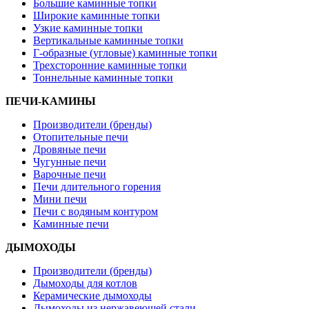
Большие каминные топки
Широкие каминные топки
Узкие каминные топки
Вертикальные каминные топки
Г-образные (угловые) каминные топки
Трехсторонние каминные топки
Тоннельные каминные топки
ПЕЧИ-КАМИНЫ
Производители (бренды)
Отопительные печи
Дровяные печи
Чугунные печи
Варочные печи
Печи длительного горения
Мини печи
Печи с водяным контуром
Каминные печи
ДЫМОХОДЫ
Производители (бренды)
Дымоходы для котлов
Керамические дымоходы
Дымоходы из нержавеющей стали