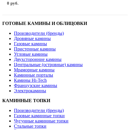
0 руб.
ГОТОВЫЕ КАМИНЫ И ОБЛИЦОВКИ
Производители (бренды)
Дровяные камины
Газовые камины
Пристенные камины
Угловые камины
Двухсторонние камины
Центральные (островные) камины
Мраморные камины
Каминные порталы
Камины Hi-Tech
Французские камины
Электрокамины
КАМИННЫЕ ТОПКИ
Производители (бренды)
Газовые каминные топки
Чугунные каминные топки
Стальные топки