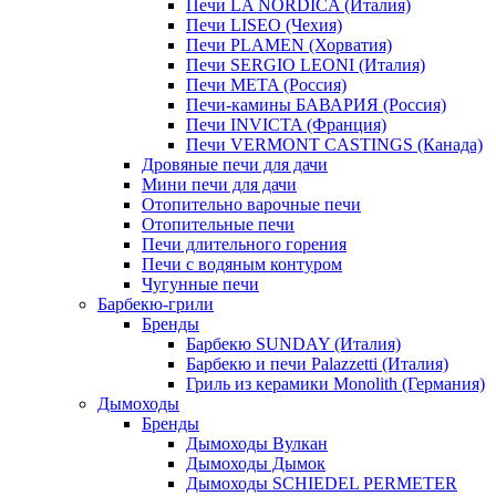
Печи LA NORDICA (Италия)
Печи LISEO (Чехия)
Печи PLAMEN (Хорватия)
Печи SERGIO LEONI (Италия)
Печи META (Россия)
Печи-камины БАВАРИЯ (Россия)
Печи INVICTA (Франция)
Печи VERMONT CASTINGS (Канада)
Дровяные печи для дачи
Мини печи для дачи
Отопительно варочные печи
Отопительные печи
Печи длительного горения
Печи с водяным контуром
Чугунные печи
Барбекю-грили
Бренды
Барбекю SUNDAY (Италия)
Барбекю и печи Palazzetti (Италия)
Гриль из керамики Monolith (Германия)
Дымоходы
Бренды
Дымоходы Вулкан
Дымоходы Дымок
Дымоходы SCHIEDEL PERMETER