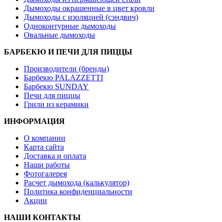
Дымоходы окрашенные в цвет кровли
Дымоходы с изоляцией (сэндвич)
Одноконтурные дымоходы
Овальные дымоходы
БАРБЕКЮ И ПЕЧИ ДЛЯ ПИЦЦЫ
Производители (бренды)
Барбекю PALAZZETTI
Барбекю SUNDAY
Печи для пиццы
Грили из керамики
ИНФОРМАЦИЯ
О компании
Карта сайта
Доставка и оплата
Наши работы
Фотогалерея
Расчет дымохода (калькулятор)
Политика конфиденциальности
Акции
НАШИ КОНТАКТЫ