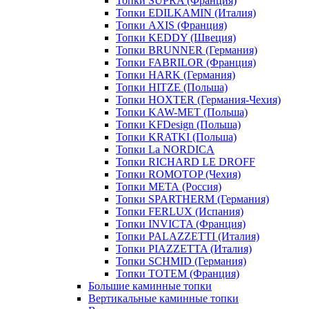
Топки SUPRA (Франция)
Топки EDILKAMIN (Италия)
Топки AXIS (Франция)
Топки KEDDY (Швеция)
Топки BRUNNER (Германия)
Топки FABRILOR (Франция)
Топки HARK (Германия)
Топки HITZE (Польша)
Топки HOXTER (Германия-Чехия)
Топки KAW-MET (Польша)
Топки KFDesign (Польша)
Топки KRATKI (Польша)
Топки La NORDICA
Топки RICHARD LE DROFF
Топки ROMOTOP (Чехия)
Топки МЕТА (Россия)
Топки SPARTHERM (Германия)
Топки FERLUX (Испания)
Топки INVICTA (Франция)
Топки PALAZZETTI (Италия)
Топки PIAZZETTA (Италия)
Топки SCHMID (Германия)
Топки TOTEM (Франция)
Большие каминные топки
Вертикальные каминные топки