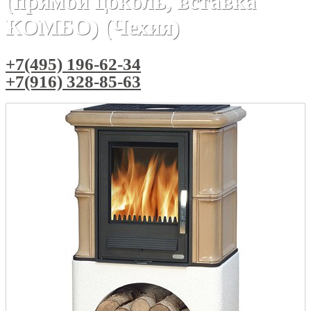
(прямой цоколь, вставка
КОМБО) (Чехия)
+7(495) 196-62-34
+7(916) 328-85-63