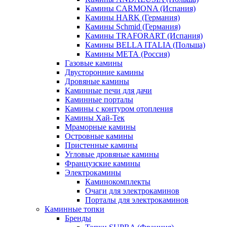
Камины CARMONA (Испания)
Камины HARK (Германия)
Камины Schmid (Германия)
Камины TRAFORART (Испания)
Камины BELLA ITALIA (Польша)
Камины МЕТА (Россия)
Газовые камины
Двусторонние камины
Дровяные камины
Каминные печи для дачи
Каминные порталы
Камины с контуром отопления
Камины Хай-Тек
Мраморные камины
Островные камины
Пристенные камины
Угловые дровяные камины
Французские камины
Электрокамины
Каминокомплекты
Очаги для электрокаминов
Порталы для электрокаминов
Каминные топки
Бренды