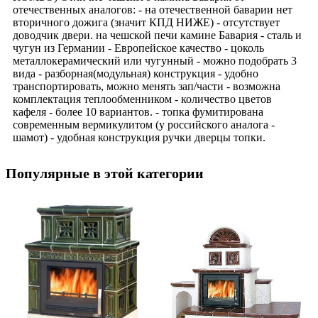
отечественных аналогов: - на отечественной баварии нет
вторичного дожига (значит КПД НИЖЕ) - отсутствует
доводчик двери. на чешской печи камине Бавария - сталь и
чугун из Германии - Европейское качество - цоколь
металлокерамический или чугунный - можно подобрать 3
вида - разборная(модульная) конструкция - удобно
транспортировать, можно менять зап/части - возможна
комплектация теплообменником - количество цветов
кафеля - более 10 вариантов. - топка фумитирована
современным вермикулитом (у российского аналога -
шамот) - удобная конструкция ручки дверцы топки.
Популярные в этой категории