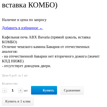
вставка КОМБО)
Наличие и цена по запросу
Добавить в избранное ←
Кафельная печь ABX Bavaria (прямой цоколь, вставка
КОМБО)
Отличие чешского камина Бавария от отечественных
аналогов:
- на отечественной баварии нет вторичного дожига (значит
КПД НИЖЕ)
- отсутствует доводчик двери.
Цена 0 руб. за 1 шт
Количество
-
+
шт
Купить
Сравнение
Купить в 1 клик