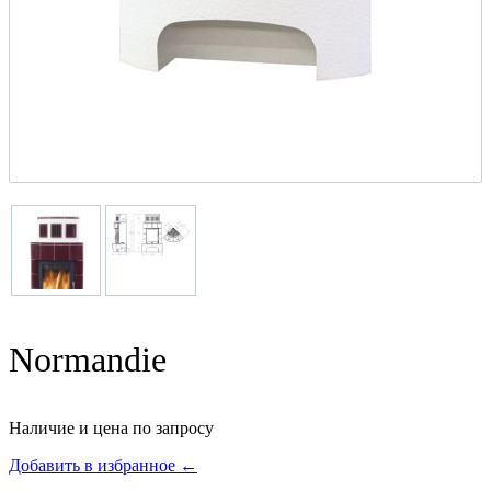
Normandie
Наличие и цена по запросу
Добавить в избранное ←