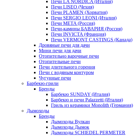
Печи LA NORDICA (Италия)
Печи LISEO (Чехия)
Печи PLAMEN (Хорватия)
Печи SERGIO LEONI (Италия)
Печи META (Россия)
Печи-камины БАВАРИЯ (Россия)
Печи INVICTA (Франция)
Печи VERMONT CASTINGS (Канада)
Дровяные печи для дачи
Мини печи для дачи
Отопительно варочные печи
Отопительные печи
Печи длительного горения
Печи с водяным контуром
Чугунные печи
Барбекю-грили
Бренды
Барбекю SUNDAY (Италия)
Барбекю и печи Palazzetti (Италия)
Гриль из керамики Monolith (Германия)
Дымоходы
Бренды
Дымоходы Вулкан
Дымоходы Дымок
Дымоходы SCHIEDEL PERMETER