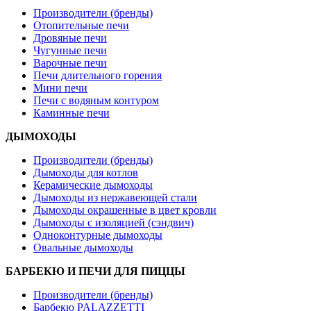
Производители (бренды)
Отопительные печи
Дровяные печи
Чугунные печи
Варочные печи
Печи длительного горения
Мини печи
Печи с водяным контуром
Каминные печи
ДЫМОХОДЫ
Производители (бренды)
Дымоходы для котлов
Керамические дымоходы
Дымоходы из нержавеющей стали
Дымоходы окрашенные в цвет кровли
Дымоходы с изоляцией (сэндвич)
Одноконтурные дымоходы
Овальные дымоходы
БАРБЕКЮ И ПЕЧИ ДЛЯ ПИЦЦЫ
Производители (бренды)
Барбекю PALAZZETTI