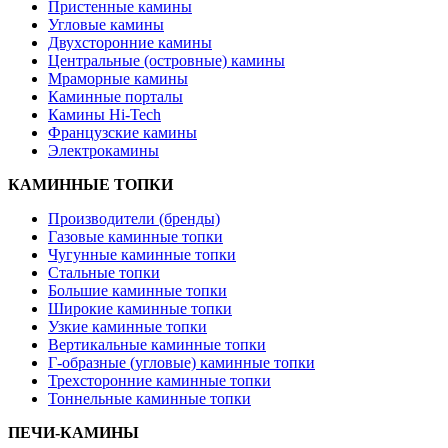
Пристенные камины
Угловые камины
Двухсторонние камины
Центральные (островные) камины
Мраморные камины
Каминные порталы
Камины Hi-Tech
Французские камины
Электрокамины
КАМИННЫЕ ТОПКИ
Производители (бренды)
Газовые каминные топки
Чугунные каминные топки
Стальные топки
Большие каминные топки
Широкие каминные топки
Узкие каминные топки
Вертикальные каминные топки
Г-образные (угловые) каминные топки
Трехсторонние каминные топки
Тоннельные каминные топки
ПЕЧИ-КАМИНЫ