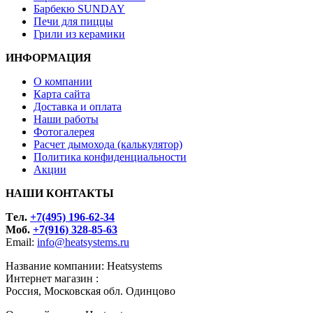
Барбекю SUNDAY
Печи для пиццы
Грили из керамики
ИНФОРМАЦИЯ
О компании
Карта сайта
Доставка и оплата
Наши работы
Фотогалерея
Расчет дымохода (калькулятор)
Политика конфиденциальности
Акции
НАШИ КОНТАКТЫ
Tел.
+7(495) 196-62-34
Моб.
+7(916) 328-85-63
Email:
info@heatsystems.ru
Название компании: Heatsystems
Интернет магазин :
Россия, Московская обл. Одинцово