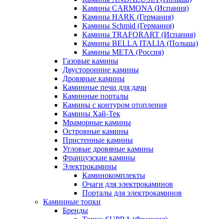
Камины CARMONA (Испания)
Камины HARK (Германия)
Камины Schmid (Германия)
Камины TRAFORART (Испания)
Камины BELLA ITALIA (Польша)
Камины МЕТА (Россия)
Газовые камины
Двусторонние камины
Дровяные камины
Каминные печи для дачи
Каминные порталы
Камины с контуром отопления
Камины Хай-Тек
Мраморные камины
Островные камины
Пристенные камины
Угловые дровяные камины
Французские камины
Электрокамины
Каминокомплекты
Очаги для электрокаминов
Порталы для электрокаминов
Каминные топки
Бренды