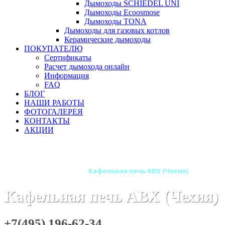
Дымоходы SCHIEDEL UNI
Дымоходы Ecoosmose
Дымоходы TONA
Дымоходы для газовых котлов
Керамические дымоходы
ПОКУПАТЕЛЮ
Сертификаты
Расчет дымохода онлайн
Информация
FAQ
БЛОГ
НАШИ РАБОТЫ
ФОТОГАЛЕРЕЯ
КОНТАКТЫ
АКЦИИ
Главная
Печи камины
Бренды
Печи ABX (Чехия)
Кафельные печи ABX
Кафельная печь ABX (Чехия)
Кафельная печь ABX (Чехия)
+7(495) 196-62-34