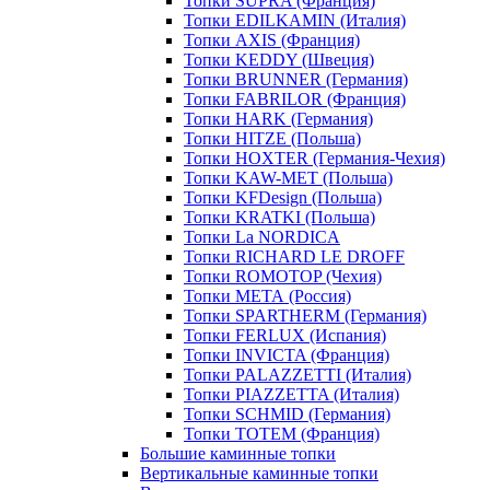
Топки SUPRA (Франция)
Топки EDILKAMIN (Италия)
Топки AXIS (Франция)
Топки KEDDY (Швеция)
Топки BRUNNER (Германия)
Топки FABRILOR (Франция)
Топки HARK (Германия)
Топки HITZE (Польша)
Топки HOXTER (Германия-Чехия)
Топки KAW-MET (Польша)
Топки KFDesign (Польша)
Топки KRATKI (Польша)
Топки La NORDICA
Топки RICHARD LE DROFF
Топки ROMOTOP (Чехия)
Топки МЕТА (Россия)
Топки SPARTHERM (Германия)
Топки FERLUX (Испания)
Топки INVICTA (Франция)
Топки PALAZZETTI (Италия)
Топки PIAZZETTA (Италия)
Топки SCHMID (Германия)
Топки TOTEM (Франция)
Большие каминные топки
Вертикальные каминные топки