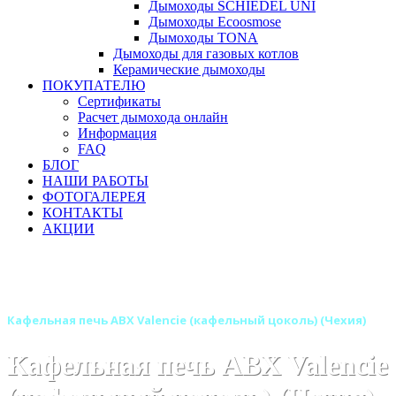
Дымоходы SCHIEDEL UNI
Дымоходы Ecoosmose
Дымоходы TONA
Дымоходы для газовых котлов
Керамические дымоходы
ПОКУПАТЕЛЮ
Сертификаты
Расчет дымохода онлайн
Информация
FAQ
БЛОГ
НАШИ РАБОТЫ
ФОТОГАЛЕРЕЯ
КОНТАКТЫ
АКЦИИ
Главная
Печи камины
Бренды
Печи ABX (Чехия)
Кафельные печи ABX
Кафельная печь ABX Valencie (кафельный цоколь) (Чехия)
Кафельная печь ABX Valencie