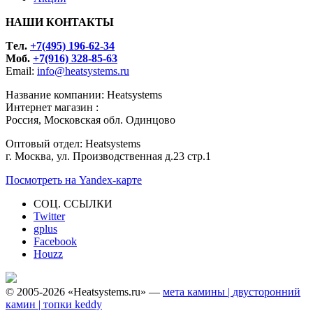
НАШИ КОНТАКТЫ
Tел.
+7(495) 196-62-34
Моб.
+7(916) 328-85-63
Email:
info@heatsystems.ru
Название компании: Heatsystems
Интернет магазин :
Россия, Московская обл. Одинцово
Оптовый отдел: Heatsystems
г. Москва, ул. Производственная д.23 стр.1
Посмотреть на Yandex-карте
СОЦ. ССЫЛКИ
Twitter
gplus
Facebook
Houzz
© 2005-2026 «Heatsystems.ru» —
мета камины |
двусторонний
камин |
топки keddy