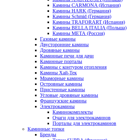
Камины CARMONA (Испания)
Камины HARK (Германия)
Камины Schmid (Германия)
Камины TRAFORART (Испания)
Камины BELLA ITALIA (Польша)
Камины МЕТА (Россия)
Газовые камины
Двусторонние камины
Дровяные камины
Каминные печи для дачи
Каминные порталы
Камины с контуром отопления
Камины Хай-Тек
Мраморные камины
Островные камины
Пристенные камины
Угловые дровяные камины
Французские камины
Электрокамины
Каминокомплекты
Очаги для электрокаминов
Порталы для электрокаминов
Каминные топки
Бренды