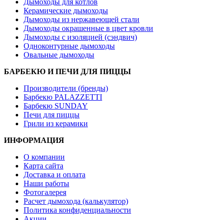
Дымоходы для котлов
Керамические дымоходы
Дымоходы из нержавеющей стали
Дымоходы окрашенные в цвет кровли
Дымоходы с изоляцией (сэндвич)
Одноконтурные дымоходы
Овальные дымоходы
БАРБЕКЮ И ПЕЧИ ДЛЯ ПИЦЦЫ
Производители (бренды)
Барбекю PALAZZETTI
Барбекю SUNDAY
Печи для пиццы
Грили из керамики
ИНФОРМАЦИЯ
О компании
Карта сайта
Доставка и оплата
Наши работы
Фотогалерея
Расчет дымохода (калькулятор)
Политика конфиденциальности
Акции