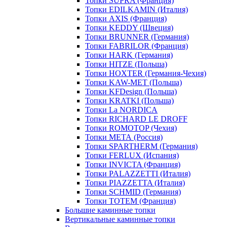
Топки SUPRA (Франция)
Топки EDILKAMIN (Италия)
Топки AXIS (Франция)
Топки KEDDY (Швеция)
Топки BRUNNER (Германия)
Топки FABRILOR (Франция)
Топки HARK (Германия)
Топки HITZE (Польша)
Топки HOXTER (Германия-Чехия)
Топки KAW-MET (Польша)
Топки KFDesign (Польша)
Топки KRATKI (Польша)
Топки La NORDICA
Топки RICHARD LE DROFF
Топки ROMOTOP (Чехия)
Топки МЕТА (Россия)
Топки SPARTHERM (Германия)
Топки FERLUX (Испания)
Топки INVICTA (Франция)
Топки PALAZZETTI (Италия)
Топки PIAZZETTA (Италия)
Топки SCHMID (Германия)
Топки TOTEM (Франция)
Большие каминные топки
Вертикальные каминные топки