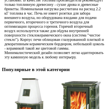
установке. В качестве топлива производитель рекомендует
только топливную древесину - сухие дрова и древесные
брикеты. Номинальная нагрузка рассчитана на расход 2.2
кГ топлива в час. Печь не имеет розетки для забора
внешнего воздуха, но оборудована входами для подачи
первичного, вторичного и третичного воздуха для
оптимизации процесса горения. Горячий вторичный
воздух используется также для обдува внутренней
поверхности стеклокерамического окна (система "чистое
стекло"). Корпус печи облицован глазурованной плиткой и
декоративным керамическим бордюром, небольшой цоколь
- керамикой такой же цветовой гаммы.
Минималистический дизайн позволяет легко адаптировать
эту каминную модель к любому интерьеру.
Популярные в этой категории