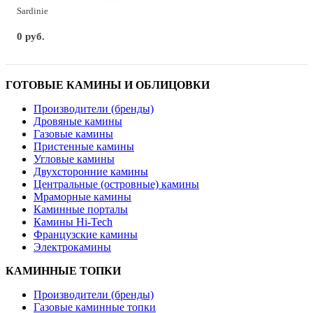
Sardinie
0 руб.
ГОТОВЫЕ КАМИНЫ И ОБЛИЦОВКИ
Производители (бренды)
Дровяные камины
Газовые камины
Пристенные камины
Угловые камины
Двухсторонние камины
Центральные (островные) камины
Мраморные камины
Каминные порталы
Камины Hi-Tech
Французские камины
Электрокамины
КАМИННЫЕ ТОПКИ
Производители (бренды)
Газовые каминные топки