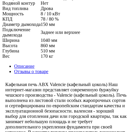
Водяной контур
Нет
Вид топлива
Дрова
Мощность
8 / 10 кВт
КПД
78 / 80 %
Диаметр дымохода
150 мм
Подключение
Заднее или верхнее
дымохода
Ширина
1040 мм
Высота
860 мм
Глубина
510 мм
Вес
170 кг
Описание
Отзывы о товаре
Кафельная печь ABX Valencie (кафельный цоколь) Наш
интернет-магазин представляет современную буржуйку
чешского производства - Valencie (кафельный цоколь). Печь
выполнена из листовой стали особых жаропрочных сортов
и сертифицирована по европейским стандартам качества и
эксплуатационной безопасности. валенсия - хороший
выбор для отопления дачи или городской квартиры, так как
занимает небольшую площадь и не требует
дополнительного укрепления фундамента при своей