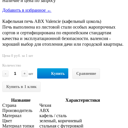
Наличие и цена по запросу
Добавить в избранное ←
Кафельная печь ABX Valencie (кафельный цоколь)
Печь выполнена из листовой стали особых жаропрочных
сортов и сертифицирована по европейским стандартам
качества и эксплуатационной безопасности. валенсия -
хороший выбор для отопления дачи или городской квартиры.
Цена 0 руб. за 1 шт
Количество
-
+
шт
Купить
Сравнение
Купить в 1 клик
Название
Характеристики
Страна
Чехия
Производитель
ABX
Материал
кафель / сталь
Цвет
зеленый, коричневый
Материал топки
стальная с футеровкой