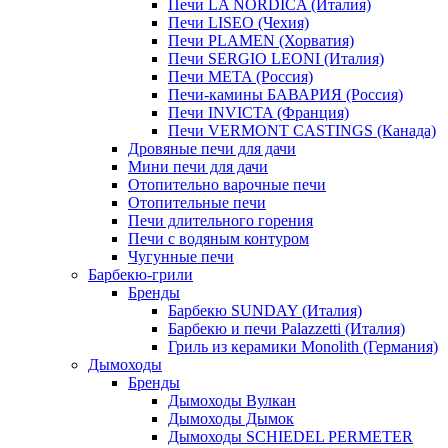
Печи LA NORDICA (Италия)
Печи LISEO (Чехия)
Печи PLAMEN (Хорватия)
Печи SERGIO LEONI (Италия)
Печи META (Россия)
Печи-камины БАВАРИЯ (Россия)
Печи INVICTA (Франция)
Печи VERMONT CASTINGS (Канада)
Дровяные печи для дачи
Мини печи для дачи
Отопительно варочные печи
Отопительные печи
Печи длительного горения
Печи с водяным контуром
Чугунные печи
Барбекю-грили
Бренды
Барбекю SUNDAY (Италия)
Барбекю и печи Palazzetti (Италия)
Гриль из керамики Monolith (Германия)
Дымоходы
Бренды
Дымоходы Вулкан
Дымоходы Дымок
Дымоходы SCHIEDEL PERMETER