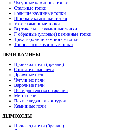
Чугунные каминные топки
Стальные топки
Большие каминные топки
Широкие каминные топки
Узкие каминные топки
Вертикальные каминные топки
Г-образные (угловые) каминные топки
Трехсторонние каминные топки
Тоннельные каминные топки
ПЕЧИ-КАМИНЫ
Производители (бренды)
Отопительные печи
Дровяные печи
Чугунные печи
Варочные печи
Печи длительного горения
Мини печи
Печи с водяным контуром
Каминные печи
ДЫМОХОДЫ
Производители (бренды)