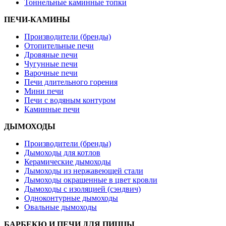
Тоннельные каминные топки
ПЕЧИ-КАМИНЫ
Производители (бренды)
Отопительные печи
Дровяные печи
Чугунные печи
Варочные печи
Печи длительного горения
Мини печи
Печи с водяным контуром
Каминные печи
ДЫМОХОДЫ
Производители (бренды)
Дымоходы для котлов
Керамические дымоходы
Дымоходы из нержавеющей стали
Дымоходы окрашенные в цвет кровли
Дымоходы с изоляцией (сэндвич)
Одноконтурные дымоходы
Овальные дымоходы
БАРБЕКЮ И ПЕЧИ ДЛЯ ПИЦЦЫ