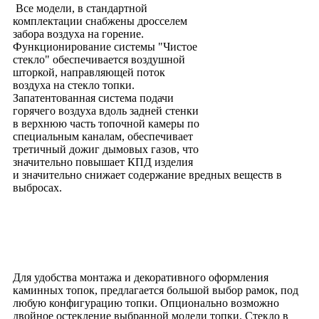
Все модели, в стандартной
комплектации снабжены дросселем
забора воздуха на горение.
Функционирование системы "Чистое
стекло" обеспечивается воздушной
шторкой, направляющей поток
воздуха на стекло топки.
Запатентованная система подачи
горячего воздуха вдоль задней стенки
в верхнюю часть топочной камеры по
специальным каналам, обеспечивает
третичный дожиг дымовых газов, что
значительно повышает КПД изделия
и значительно снижает содержание вредных веществ в
выбросах.
Для удобства монтажа и декоративного оформления
каминных топок, предлагается большой выбор рамок, под
любую конфигурацию топки. Опционально возможно
двойное остекление выбранной модели топки. Стекло в