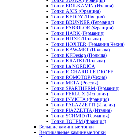
Топки SUPRA (Франция)
Топки EDILKAMIN (Италия)
Топки AXIS (Франция)
Топки KEDDY (Швеция)
Топки BRUNNER (Германия)
Топки FABRILOR (Франция)
Топки HARK (Германия)
Топки HITZE (Польша)
Топки HOXTER (Германия-Чехия)
Топки KAW-MET (Польша)
Топки KFDesign (Польша)
Топки KRATKI (Польша)
Топки La NORDICA
Топки RICHARD LE DROFF
Топки ROMOTOP (Чехия)
Топки МЕТА (Россия)
Топки SPARTHERM (Германия)
Топки FERLUX (Испания)
Топки INVICTA (Франция)
Топки PALAZZETTI (Италия)
Топки PIAZZETTA (Италия)
Топки SCHMID (Германия)
Топки TOTEM (Франция)
Большие каминные топки
Вертикальные каминные топки