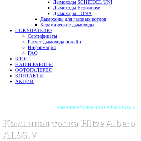
Дымоходы SCHIEDEL UNI
Дымоходы Ecoosmose
Дымоходы TONA
Дымоходы для газовых котлов
Керамические дымоходы
ПОКУПАТЕЛЮ
Сертификаты
Расчет дымохода онлайн
Информация
FAQ
БЛОГ
НАШИ РАБОТЫ
ФОТОГАЛЕРЕЯ
КОНТАКТЫ
АКЦИИ
Главная
Каминные топки
Бренды
Топки HITZE (Польша)
Каминная топка Hitze Albero AL9S.V
Каминная топка Hitze Albero
AL9S.V