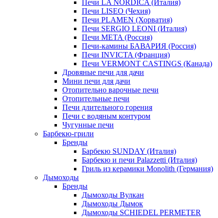
Печи LA NORDICA (Италия)
Печи LISEO (Чехия)
Печи PLAMEN (Хорватия)
Печи SERGIO LEONI (Италия)
Печи META (Россия)
Печи-камины БАВАРИЯ (Россия)
Печи INVICTA (Франция)
Печи VERMONT CASTINGS (Канада)
Дровяные печи для дачи
Мини печи для дачи
Отопительно варочные печи
Отопительные печи
Печи длительного горения
Печи с водяным контуром
Чугунные печи
Барбекю-грили
Бренды
Барбекю SUNDAY (Италия)
Барбекю и печи Palazzetti (Италия)
Гриль из керамики Monolith (Германия)
Дымоходы
Бренды
Дымоходы Вулкан
Дымоходы Дымок
Дымоходы SCHIEDEL PERMETER