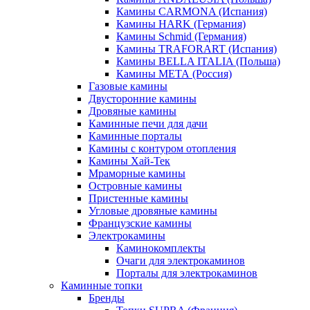
Камины CARMONA (Испания)
Камины HARK (Германия)
Камины Schmid (Германия)
Камины TRAFORART (Испания)
Камины BELLA ITALIA (Польша)
Камины МЕТА (Россия)
Газовые камины
Двусторонние камины
Дровяные камины
Каминные печи для дачи
Каминные порталы
Камины с контуром отопления
Камины Хай-Тек
Мраморные камины
Островные камины
Пристенные камины
Угловые дровяные камины
Французские камины
Электрокамины
Каминокомплекты
Очаги для электрокаминов
Порталы для электрокаминов
Каминные топки
Бренды