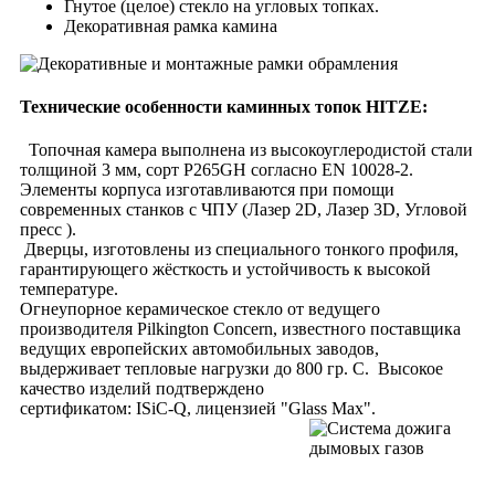
Гнутое (целое) стекло на угловых топках.
Декоративная рамка камина
Технические особенности каминных топок HITZE:
Топочная камера выполнена из высокоуглеродистой стали
толщиной 3 мм, сорт P265GH согласно EN 10028-2.
Элементы корпуса изготавливаются при помощи
современных станков с ЧПУ (Лазер 2D, Лазер 3D, Угловой
пресс ).
Дверцы, изготовлены из специального тонкого профиля,
гарантирующего жёсткость и устойчивость к высокой
температуре.
Огнеупорное керамическое стекло от ведущего
производителя Pilkington Concern, известного поставщика
ведущих европейских автомобильных заводов,
выдерживает тепловые нагрузки до 800 гр. С. Высокое
качество изделий подтверждено
сертификатом: ISiC-Q, лицензией "Glass Max".