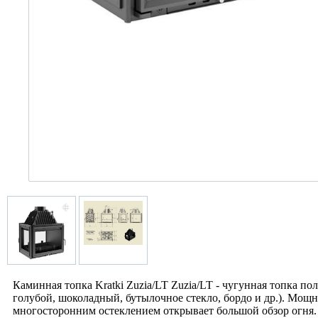
Каминная топка Kratki Zuzia/LT Zuzia/LT - чугунная топка п
голубой, шоколадный, бутылочное стекло, бордо и др.). Мощ
многосторонним остеклением открывает большой обзор огня. 