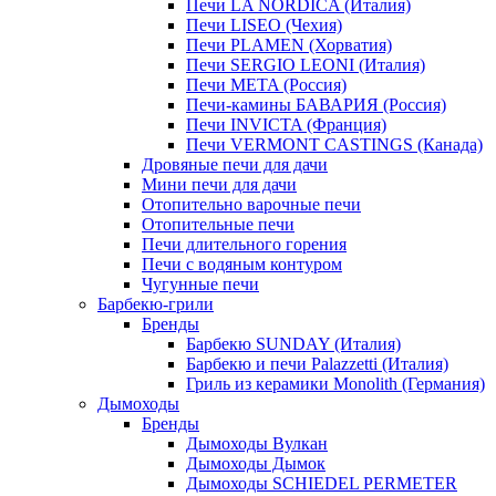
Печи LA NORDICA (Италия)
Печи LISEO (Чехия)
Печи PLAMEN (Хорватия)
Печи SERGIO LEONI (Италия)
Печи META (Россия)
Печи-камины БАВАРИЯ (Россия)
Печи INVICTA (Франция)
Печи VERMONT CASTINGS (Канада)
Дровяные печи для дачи
Мини печи для дачи
Отопительно варочные печи
Отопительные печи
Печи длительного горения
Печи с водяным контуром
Чугунные печи
Барбекю-грили
Бренды
Барбекю SUNDAY (Италия)
Барбекю и печи Palazzetti (Италия)
Гриль из керамики Monolith (Германия)
Дымоходы
Бренды
Дымоходы Вулкан
Дымоходы Дымок
Дымоходы SCHIEDEL PERMETER