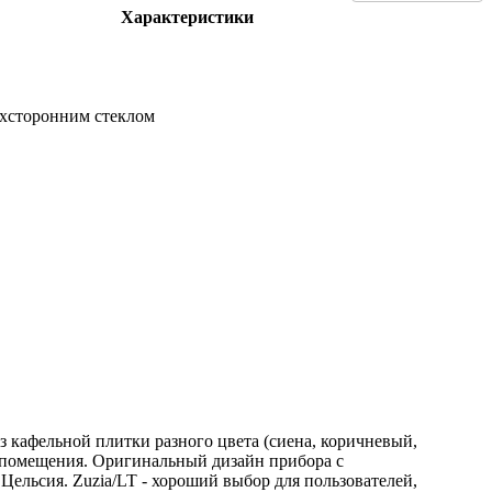
Характеристики
ехсторонним стеклом
з кафельной плитки разного цвета (сиена, коричневый,
в помещения. Оригинальный дизайн прибора с
ельсия. Zuzia/LT - хороший выбор для пользователей,