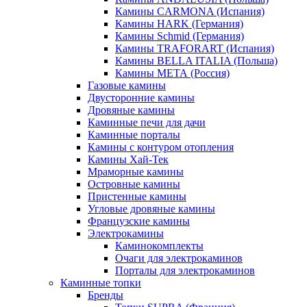
Камины CARMONA (Испания)
Камины HARK (Германия)
Камины Schmid (Германия)
Камины TRAFORART (Испания)
Камины BELLA ITALIA (Польша)
Камины МЕТА (Россия)
Газовые камины
Двусторонние камины
Дровяные камины
Каминные печи для дачи
Каминные порталы
Камины с контуром отопления
Камины Хай-Тек
Мраморные камины
Островные камины
Пристенные камины
Угловые дровяные камины
Французские камины
Электрокамины
Каминокомплекты
Очаги для электрокаминов
Порталы для электрокаминов
Каминные топки
Бренды