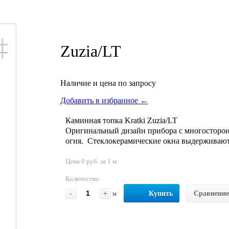
Zuzia/LT
Наличие и цена по запросу
Добавить в избранное ←
Каминная топка Kratki Zuzia/LT
Оригинальный дизайн прибора с многосторон
огня. Стеклокерамические окна выдерживают 
Цена 0 руб. за 1 м
Количество
-
+
м
Купить
Сравнение