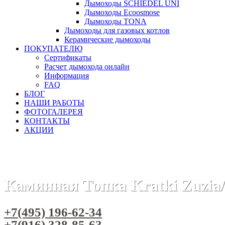
Дымоходы SCHIEDEL UNI
Дымоходы Ecoosmose
Дымоходы TONA
Дымоходы для газовых котлов
Керамические дымоходы
ПОКУПАТЕЛЮ
Сертификаты
Расчет дымохода онлайн
Информация
FAQ
БЛОГ
НАШИ РАБОТЫ
ФОТОГАЛЕРЕЯ
КОНТАКТЫ
АКЦИИ
Главная
Каминные топки
Бренды
Топки KRATKI (Польш
Каминная Топка Kratki Zuzia
+7(495) 196-62-34
+7(916) 328-85-63