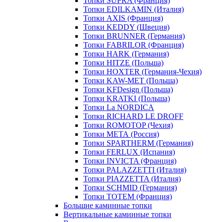
Топки SUPRA (Франция)
Топки EDILKAMIN (Италия)
Топки AXIS (Франция)
Топки KEDDY (Швеция)
Топки BRUNNER (Германия)
Топки FABRILOR (Франция)
Топки HARK (Германия)
Топки HITZE (Польша)
Топки HOXTER (Германия-Чехия)
Топки KAW-MET (Польша)
Топки KFDesign (Польша)
Топки KRATKI (Польша)
Топки La NORDICA
Топки RICHARD LE DROFF
Топки ROMOTOP (Чехия)
Топки МЕТА (Россия)
Топки SPARTHERM (Германия)
Топки FERLUX (Испания)
Топки INVICTA (Франция)
Топки PALAZZETTI (Италия)
Топки PIAZZETTA (Италия)
Топки SCHMID (Германия)
Топки TOTEM (Франция)
Большие каминные топки
Вертикальные каминные топки