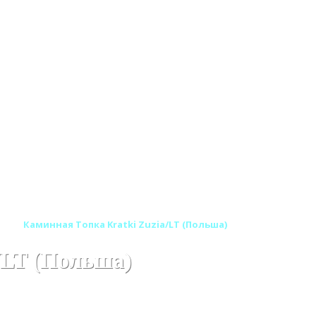
а)
Каминная Топка Kratki Zuzia/LT (Польша)
/LT (Польша)