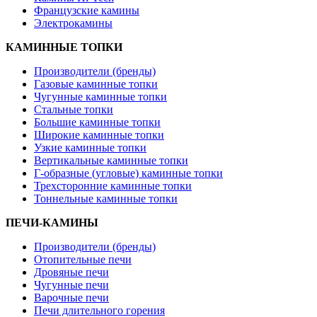
Французские камины
Электрокамины
КАМИННЫЕ ТОПКИ
Производители (бренды)
Газовые каминные топки
Чугунные каминные топки
Стальные топки
Большие каминные топки
Широкие каминные топки
Узкие каминные топки
Вертикальные каминные топки
Г-образные (угловые) каминные топки
Трехсторонние каминные топки
Тоннельные каминные топки
ПЕЧИ-КАМИНЫ
Производители (бренды)
Отопительные печи
Дровяные печи
Чугунные печи
Варочные печи
Печи длительного горения