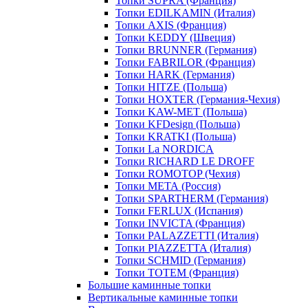
Топки SUPRA (Франция)
Топки EDILKAMIN (Италия)
Топки AXIS (Франция)
Топки KEDDY (Швеция)
Топки BRUNNER (Германия)
Топки FABRILOR (Франция)
Топки HARK (Германия)
Топки HITZE (Польша)
Топки HOXTER (Германия-Чехия)
Топки KAW-MET (Польша)
Топки KFDesign (Польша)
Топки KRATKI (Польша)
Топки La NORDICA
Топки RICHARD LE DROFF
Топки ROMOTOP (Чехия)
Топки МЕТА (Россия)
Топки SPARTHERM (Германия)
Топки FERLUX (Испания)
Топки INVICTA (Франция)
Топки PALAZZETTI (Италия)
Топки PIAZZETTA (Италия)
Топки SCHMID (Германия)
Топки TOTEM (Франция)
Большие каминные топки
Вертикальные каминные топки