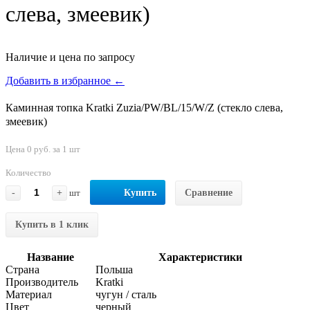
слева, змеевик)
Наличие и цена по запросу
Добавить в избранное ←
Каминная топка Kratki Zuzia/PW/BL/15/W/Z (стекло слева,
змеевик)
Цена 0 руб. за 1 шт
Количество
-
+
шт
Купить
Сравнение
Купить в 1 клик
Название
Характеристики
Страна
Польша
Производитель
Kratki
Материал
чугун / сталь
Цвет
черный