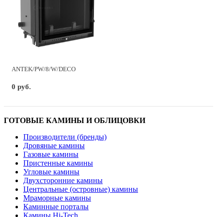
ANTEK/PW/8/W/DECO
0 руб.
ГОТОВЫЕ КАМИНЫ И ОБЛИЦОВКИ
Производители (бренды)
Дровяные камины
Газовые камины
Пристенные камины
Угловые камины
Двухсторонние камины
Центральные (островные) камины
Мраморные камины
Каминные порталы
Камины Hi-Tech