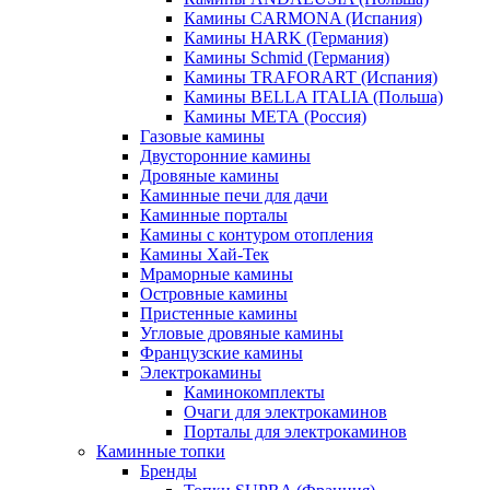
Камины CARMONA (Испания)
Камины HARK (Германия)
Камины Schmid (Германия)
Камины TRAFORART (Испания)
Камины BELLA ITALIA (Польша)
Камины МЕТА (Россия)
Газовые камины
Двусторонние камины
Дровяные камины
Каминные печи для дачи
Каминные порталы
Камины с контуром отопления
Камины Хай-Тек
Мраморные камины
Островные камины
Пристенные камины
Угловые дровяные камины
Французские камины
Электрокамины
Каминокомплекты
Очаги для электрокаминов
Порталы для электрокаминов
Каминные топки
Бренды