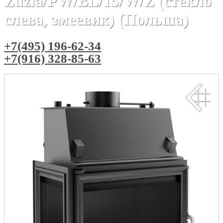
Zuzia/PW/BL/15/W/Z (стекло
слева, змеевик) (Польша)
+7(495) 196-62-34
+7(916) 328-85-63