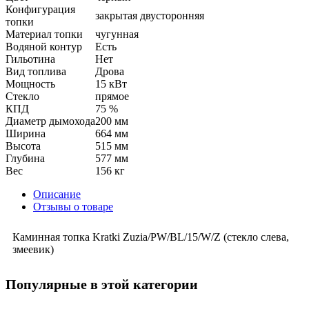
Конфигурация
закрытая двусторонняя
топки
Материал топки
чугунная
Водяной контур
Есть
Гильотина
Нет
Вид топлива
Дрова
Мощность
15 кВт
Стекло
прямое
КПД
75 %
Диаметр дымохода
200 мм
Ширина
664 мм
Высота
515 мм
Глубина
577 мм
Вес
156 кг
Описание
Отзывы о товаре
Каминная топка Kratki Zuzia/PW/BL/15/W/Z (стекло слева,
змеевик)
Популярные в этой категории