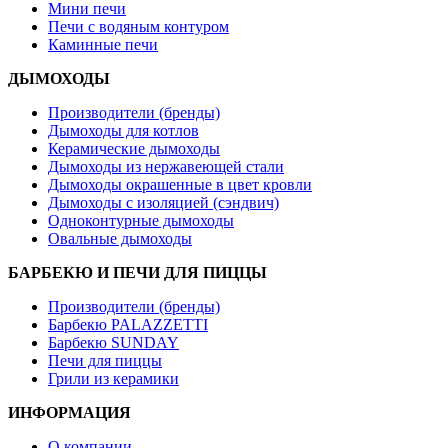
Мини печи
Печи с водяным контуром
Каминные печи
ДЫМОХОДЫ
Производители (бренды)
Дымоходы для котлов
Керамические дымоходы
Дымоходы из нержавеющей стали
Дымоходы окрашенные в цвет кровли
Дымоходы с изоляцией (сэндвич)
Одноконтурные дымоходы
Овальные дымоходы
БАРБЕКЮ И ПЕЧИ ДЛЯ ПИЦЦЫ
Производители (бренды)
Барбекю PALAZZETTI
Барбекю SUNDAY
Печи для пиццы
Грили из керамики
ИНФОРМАЦИЯ
О компании