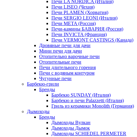
Печи LA NORDICA (Италия)
Печи LISEO (Чехия)
Печи PLAMEN (Хорватия)
Печи SERGIO LEONI (Италия)
Печи META (Россия)
Печи-камины БАВАРИЯ (Россия)
Печи INVICTA (Франция)
Печи VERMONT CASTINGS (Канада)
Дровяные печи для дачи
Мини печи для дачи
Отопительно варочные печи
Отопительные печи
Печи длительного горения
Печи с водяным контуром
Чугунные печи
Барбекю-грили
Бренды
Барбекю SUNDAY (Италия)
Барбекю и печи Palazzetti (Италия)
Гриль из керамики Monolith (Германия)
Дымоходы
Бренды
Дымоходы Вулкан
Дымоходы Дымок
Дымоходы SCHIEDEL PERMETER