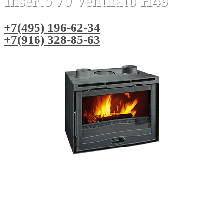
Inserto 70 Ventilato H49
+7(495) 196-62-34
+7(916) 328-85-63