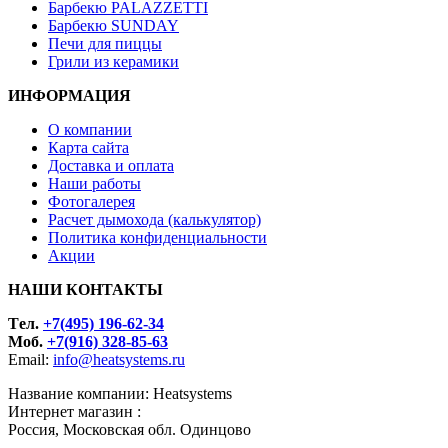
Барбекю PALAZZETTI
Барбекю SUNDAY
Печи для пиццы
Грили из керамики
ИНФОРМАЦИЯ
О компании
Карта сайта
Доставка и оплата
Наши работы
Фотогалерея
Расчет дымохода (калькулятор)
Политика конфиденциальности
Акции
НАШИ КОНТАКТЫ
Tел.
+7(495) 196-62-34
Моб.
+7(916) 328-85-63
Email:
info@heatsystems.ru
Название компании: Heatsystems
Интернет магазин :
Россия, Московская обл. Одинцово