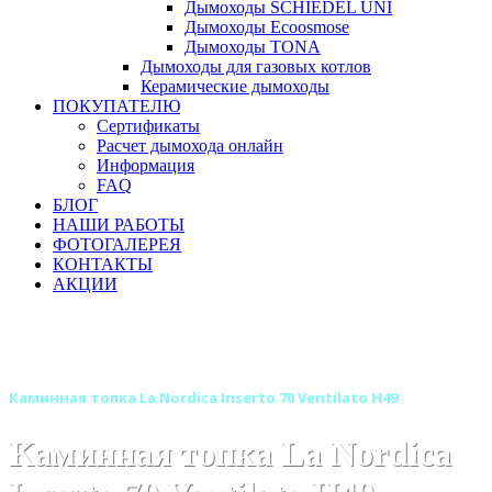
Дымоходы SCHIEDEL UNI
Дымоходы Ecoosmose
Дымоходы TONA
Дымоходы для газовых котлов
Керамические дымоходы
ПОКУПАТЕЛЮ
Сертификаты
Расчет дымохода онлайн
Информация
FAQ
БЛОГ
НАШИ РАБОТЫ
ФОТОГАЛЕРЕЯ
КОНТАКТЫ
АКЦИИ
Главная
Каминные топки
Бренды
Каминные топки La Nordica (Италия)
Каминная топка La Nordica Inserto 70 Ventilato H49
Каминная топка La Nordica