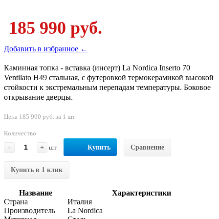
185 990 руб.
Добавить в избранное ←
Каминная топка - вставка (инсерт) La Nordica Inserto 70
Ventilato H49 стальная, с футеровкой термокерамикой высокой
стойкости к экстремальным перепадам температуры. Боковое
открывание дверцы.
Цена 185 990 руб. за 1 шт
Количество
-
+
шт
Купить
Сравнение
Купить в 1 клик
Название
Характеристики
Страна
Италия
Производитель
La Nordica