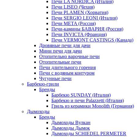
Печи LA NORDICA (Италия)
Печи LISEO (Чехия)
Печи PLAMEN (Хорватия)
Печи SERGIO LEONI (Италия)
Печи META (Россия)
Печи-камины БАВАРИЯ (Россия)
Печи INVICTA (Франция)
Печи VERMONT CASTINGS (Канада)
Дровяные печи для дачи
Мини печи для дачи
Отопительно варочные печи
Отопительные печи
Печи длительного горения
Печи с водяным контуром
Чугунные печи
Барбекю-грили
Бренды
Барбекю SUNDAY (Италия)
Барбекю и печи Palazzetti (Италия)
Гриль из керамики Monolith (Германия)
Дымоходы
Бренды
Дымоходы Вулкан
Дымоходы Дымок
Дымоходы SCHIEDEL PERMETER