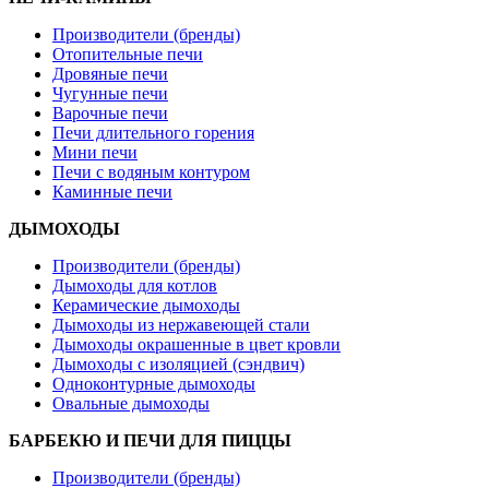
Производители (бренды)
Отопительные печи
Дровяные печи
Чугунные печи
Варочные печи
Печи длительного горения
Мини печи
Печи с водяным контуром
Каминные печи
ДЫМОХОДЫ
Производители (бренды)
Дымоходы для котлов
Керамические дымоходы
Дымоходы из нержавеющей стали
Дымоходы окрашенные в цвет кровли
Дымоходы с изоляцией (сэндвич)
Одноконтурные дымоходы
Овальные дымоходы
БАРБЕКЮ И ПЕЧИ ДЛЯ ПИЦЦЫ
Производители (бренды)