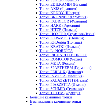
Топки SUPRA (Франция)
Топки EDILKAMIN (Италия)
Топки AXIS (Франция)
Топки KEDDY (Швеция)
Топки BRUNNER (Германия)
Топки FABRILOR (Франция)
Топки HARK (Германия)
Топки HITZE (Польша)
Топки HOXTER (Германия-Чехия)
Топки KAW-MET (Польша)
Топки KFDesign (Польша)
Топки KRATKI (Польша)
Топки La NORDICA
Топки RICHARD LE DROFF
Топки ROMOTOP (Чехия)
Топки МЕТА (Россия)
Топки SPARTHERM (Германия)
Топки FERLUX (Испания)
Топки INVICTA (Франция)
Топки PALAZZETTI (Италия)
Топки PIAZZETTA (Италия)
Топки SCHMID (Германия)
Топки TOTEM (Франция)
Большие каминные топки
Вертикальные каминные топки