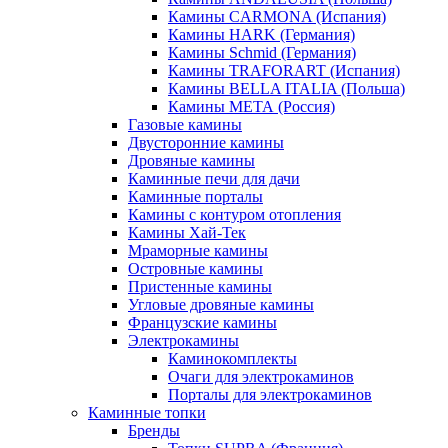
Камины CARMONA (Испания)
Камины HARK (Германия)
Камины Schmid (Германия)
Камины TRAFORART (Испания)
Камины BELLA ITALIA (Польша)
Камины МЕТА (Россия)
Газовые камины
Двусторонние камины
Дровяные камины
Каминные печи для дачи
Каминные порталы
Камины с контуром отопления
Камины Хай-Тек
Мраморные камины
Островные камины
Пристенные камины
Угловые дровяные камины
Французские камины
Электрокамины
Каминокомплекты
Очаги для электрокаминов
Порталы для электрокаминов
Каминные топки
Бренды