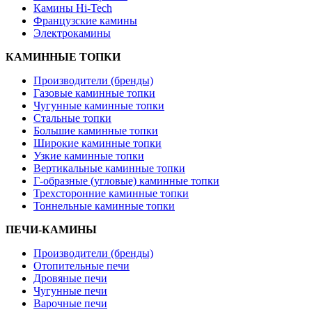
Камины Hi-Tech
Французские камины
Электрокамины
КАМИННЫЕ ТОПКИ
Производители (бренды)
Газовые каминные топки
Чугунные каминные топки
Стальные топки
Большие каминные топки
Широкие каминные топки
Узкие каминные топки
Вертикальные каминные топки
Г-образные (угловые) каминные топки
Трехсторонние каминные топки
Тоннельные каминные топки
ПЕЧИ-КАМИНЫ
Производители (бренды)
Отопительные печи
Дровяные печи
Чугунные печи
Варочные печи