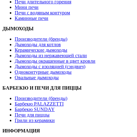
Печи длительного горения
Мини печи
Печи с водяным контуром
Каминные печи
ДЫМОХОДЫ
Производители (бренды)
Дымоходы для котлов
Керамические дымоходы
Дымоходы из нержавеющей стали
Дымоходы окрашенные в цвет кровли
Дымоходы с изоляцией (сэндвич)
Одноконтурные дымоходы
Овальные дымоходы
БАРБЕКЮ И ПЕЧИ ДЛЯ ПИЦЦЫ
Производители (бренды)
Барбекю PALAZZETTI
Барбекю SUNDAY
Печи для пиццы
Грили из керамики
ИНФОРМАЦИЯ