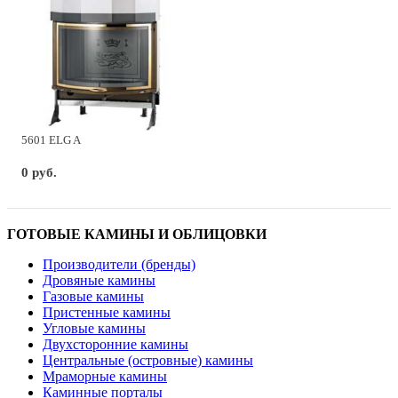
5601 ELG A
0 руб.
ГОТОВЫЕ КАМИНЫ И ОБЛИЦОВКИ
Производители (бренды)
Дровяные камины
Газовые камины
Пристенные камины
Угловые камины
Двухсторонние камины
Центральные (островные) камины
Мраморные камины
Каминные порталы