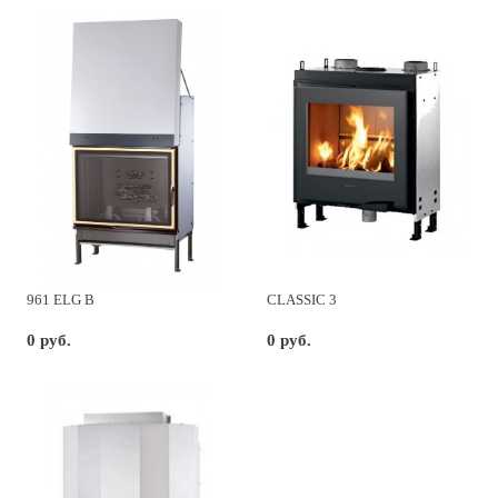
961 ELG B
CLASSIC 3
0 руб.
0 руб.