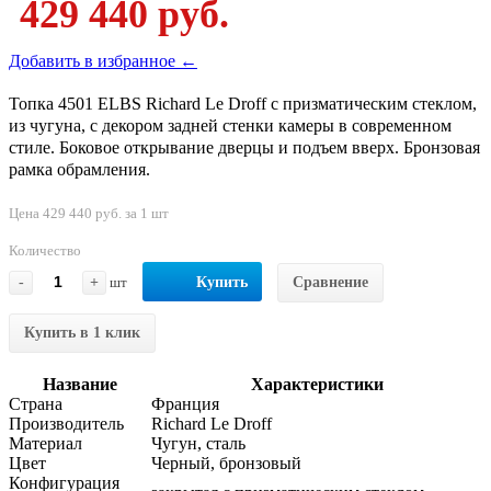
429 440 руб.
Добавить в избранное ←
Топка 4501 ELBS Richard Le Droff с призматическим стеклом,
из чугуна, с декором задней стенки камеры в современном
стиле. Боковое открывание дверцы и подъем вверх. Бронзовая
рамка обрамления.
Цена 429 440 руб. за 1 шт
Количество
-
+
шт
Купить
Сравнение
Купить в 1 клик
Название
Характеристики
Страна
Франция
Производитель
Richard Le Droff
Материал
Чугун, сталь
Цвет
Черный, бронзовый
Конфигурация