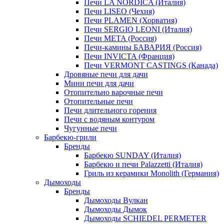
Печи LA NORDICA (Италия)
Печи LISEO (Чехия)
Печи PLAMEN (Хорватия)
Печи SERGIO LEONI (Италия)
Печи META (Россия)
Печи-камины БАВАРИЯ (Россия)
Печи INVICTA (Франция)
Печи VERMONT CASTINGS (Канада)
Дровяные печи для дачи
Мини печи для дачи
Отопительно варочные печи
Отопительные печи
Печи длительного горения
Печи с водяным контуром
Чугунные печи
Барбекю-грили
Бренды
Барбекю SUNDAY (Италия)
Барбекю и печи Palazzetti (Италия)
Гриль из керамики Monolith (Германия)
Дымоходы
Бренды
Дымоходы Вулкан
Дымоходы Дымок
Дымоходы SCHIEDEL PERMETER