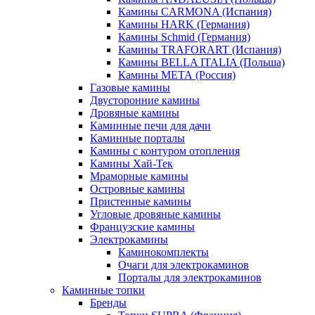
Камины CARMONA (Испания)
Камины HARK (Германия)
Камины Schmid (Германия)
Камины TRAFORART (Испания)
Камины BELLA ITALIA (Польша)
Камины МЕТА (Россия)
Газовые камины
Двусторонние камины
Дровяные камины
Каминные печи для дачи
Каминные порталы
Камины с контуром отопления
Камины Хай-Тек
Мраморные камины
Островные камины
Пристенные камины
Угловые дровяные камины
Французские камины
Электрокамины
Каминокомплекты
Очаги для электрокаминов
Порталы для электрокаминов
Каминные топки
Бренды