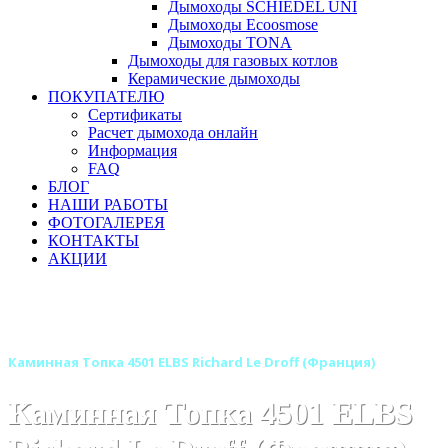
Дымоходы SCHIEDEL UNI
Дымоходы Ecoosmose
Дымоходы TONA
Дымоходы для газовых котлов
Керамические дымоходы
ПОКУПАТЕЛЮ
Сертификаты
Расчет дымохода онлайн
Информация
FAQ
БЛОГ
НАШИ РАБОТЫ
ФОТОГАЛЕРЕЯ
КОНТАКТЫ
АКЦИИ
Главная
Каминные топки
Бренды
Каминные топки RICHARD LE DROFF (Франция)
Каминная Топка 4501 ELBS Richard Le Droff (Франция)
Каминная Топка 4501 ELBS