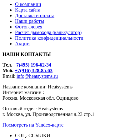
О компании
Карта сайта
Доставка и оплата
Наши работы
Фотогалерея
Расчет дымохода (калькулятор)
Политика конфиденциальности
Акции
НАШИ КОНТАКТЫ
Tел.
+7(495) 196-62-34
Моб.
+7(916) 328-85-63
Email:
info@heatsystems.ru
Название компании: Heatsystems
Интернет магазин :
Россия, Московская обл. Одинцово
Оптовый отдел: Heatsystems
г. Москва, ул. Производственная д.23 стр.1
Посмотреть на Yandex-карте
СОЦ. ССЫЛКИ