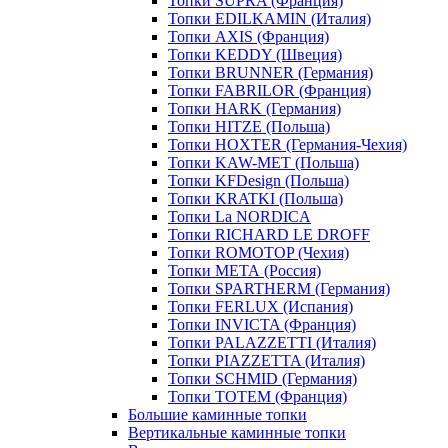
Топки SUPRA (Франция)
Топки EDILKAMIN (Италия)
Топки AXIS (Франция)
Топки KEDDY (Швеция)
Топки BRUNNER (Германия)
Топки FABRILOR (Франция)
Топки HARK (Германия)
Топки HITZE (Польша)
Топки HOXTER (Германия-Чехия)
Топки KAW-MET (Польша)
Топки KFDesign (Польша)
Топки KRATKI (Польша)
Топки La NORDICA
Топки RICHARD LE DROFF
Топки ROMOTOP (Чехия)
Топки МЕТА (Россия)
Топки SPARTHERM (Германия)
Топки FERLUX (Испания)
Топки INVICTA (Франция)
Топки PALAZZETTI (Италия)
Топки PIAZZETTA (Италия)
Топки SCHMID (Германия)
Топки TOTEM (Франция)
Большие каминные топки
Вертикальные каминные топки