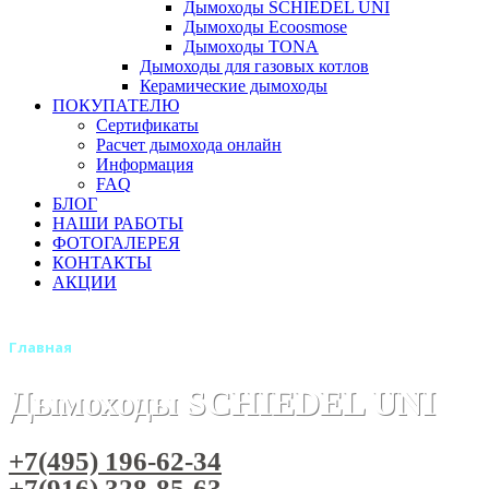
Дымоходы SCHIEDEL UNI
Дымоходы Ecoosmose
Дымоходы TONA
Дымоходы для газовых котлов
Керамические дымоходы
ПОКУПАТЕЛЮ
Сертификаты
Расчет дымохода онлайн
Информация
FAQ
БЛОГ
НАШИ РАБОТЫ
ФОТОГАЛЕРЕЯ
КОНТАКТЫ
АКЦИИ
Главная
Дымоходы SCHIEDEL UNI
+7(495) 196-62-34
+7(916) 328-85-63