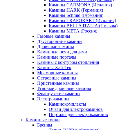
Камины CARMONA (Испания)
Камины HARK (Германия)
Камины Schmid (Германия)
Камины TRAFORART (Испания)
Камины BELLA ITALIA (Польша)
Камины МЕТА (Россия)
Газовые камины
Двусторонние камины
Дровяные камины
Каминные печи для дачи
Каминные порталы
Камины с контуром отопления
Камины Хай-Тек
Мраморные камины
Островные камины
Пристенные камины
Угловые дровяные камины
Французские камины
Электрокамины
Каминокомплекты
Очаги для электрокаминов
Порталы для электрокаминов
Каминные топки
Бренды