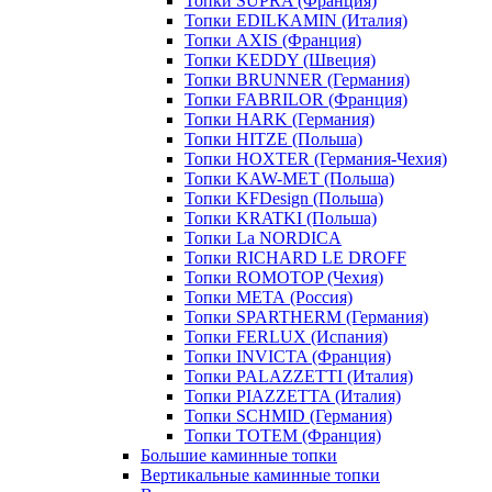
Топки SUPRA (Франция)
Топки EDILKAMIN (Италия)
Топки AXIS (Франция)
Топки KEDDY (Швеция)
Топки BRUNNER (Германия)
Топки FABRILOR (Франция)
Топки HARK (Германия)
Топки HITZE (Польша)
Топки HOXTER (Германия-Чехия)
Топки KAW-MET (Польша)
Топки KFDesign (Польша)
Топки KRATKI (Польша)
Топки La NORDICA
Топки RICHARD LE DROFF
Топки ROMOTOP (Чехия)
Топки МЕТА (Россия)
Топки SPARTHERM (Германия)
Топки FERLUX (Испания)
Топки INVICTA (Франция)
Топки PALAZZETTI (Италия)
Топки PIAZZETTA (Италия)
Топки SCHMID (Германия)
Топки TOTEM (Франция)
Большие каминные топки
Вертикальные каминные топки