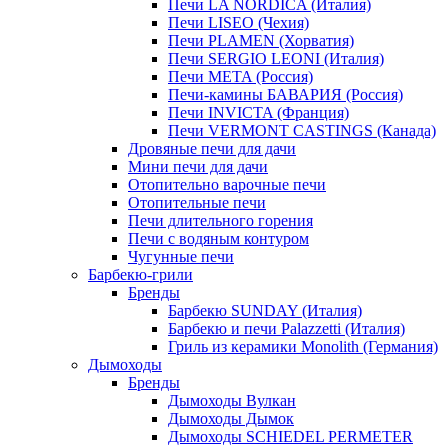
Печи LA NORDICA (Италия)
Печи LISEO (Чехия)
Печи PLAMEN (Хорватия)
Печи SERGIO LEONI (Италия)
Печи META (Россия)
Печи-камины БАВАРИЯ (Россия)
Печи INVICTA (Франция)
Печи VERMONT CASTINGS (Канада)
Дровяные печи для дачи
Мини печи для дачи
Отопительно варочные печи
Отопительные печи
Печи длительного горения
Печи с водяным контуром
Чугунные печи
Барбекю-грили
Бренды
Барбекю SUNDAY (Италия)
Барбекю и печи Palazzetti (Италия)
Гриль из керамики Monolith (Германия)
Дымоходы
Бренды
Дымоходы Вулкан
Дымоходы Дымок
Дымоходы SCHIEDEL PERMETER