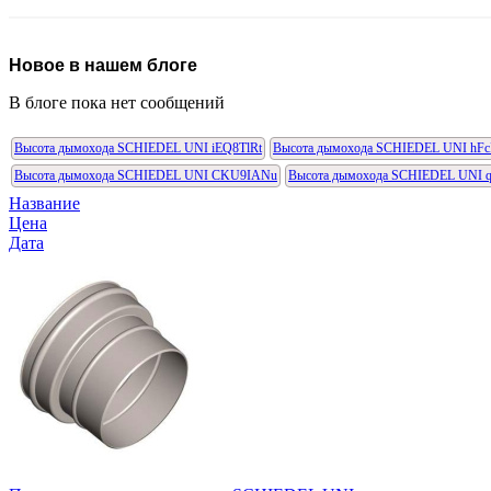
Новое в нашем блоге
В блоге пока нет сообщений
Высота дымохода SCHIEDEL UNI iEQ8TlRt
Высота дымохода SCHIEDEL UNI hFcI
Высота дымохода SCHIEDEL UNI CKU9IANu
Высота дымохода SCHIEDEL UNI 
Название
Цена
Дата