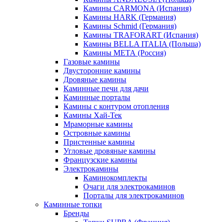
Камины CARMONA (Испания)
Камины HARK (Германия)
Камины Schmid (Германия)
Камины TRAFORART (Испания)
Камины BELLA ITALIA (Польша)
Камины МЕТА (Россия)
Газовые камины
Двусторонние камины
Дровяные камины
Каминные печи для дачи
Каминные порталы
Камины с контуром отопления
Камины Хай-Тек
Мраморные камины
Островные камины
Пристенные камины
Угловые дровяные камины
Французские камины
Электрокамины
Каминокомплекты
Очаги для электрокаминов
Порталы для электрокаминов
Каминные топки
Бренды