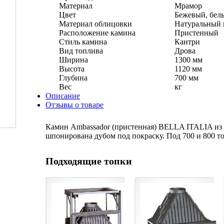
Материал
Мрамор
Цвет
Бежевый, бел
Материал облицовки
Натуральный 
Расположение камина
Пристенный
Стиль камина
Кантри
Вид топлива
Дрова
Ширина
1300 мм
Высота
1120 мм
Глубина
700 мм
Вес
кг
Описание
Отзывы о товаре
Камин Ambassador (пристенная) BELLA ITALIA из к
шпонирована дубом под покраску. Под 700 и 800 т
Подходящие топки