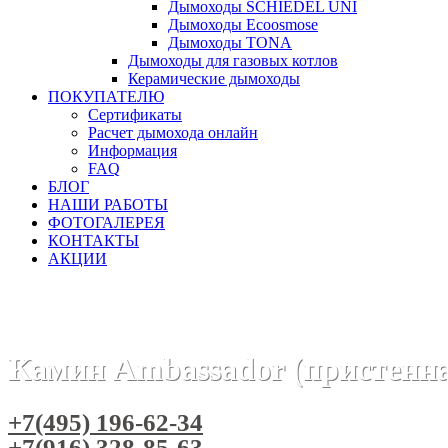
Дымоходы SCHIEDEL UNI
Дымоходы Ecoosmose
Дымоходы TONA
Дымоходы для газовых котлов
Керамические дымоходы
ПОКУПАТЕЛЮ
Сертификаты
Расчет дымохода онлайн
Информация
FAQ
БЛОГ
НАШИ РАБОТЫ
ФОТОГАЛЕРЕЯ
КОНТАКТЫ
АКЦИИ
Главная
Камины
Бренды
Камины BELLA ITALIA (Польша
Камин Ambassador (пристенн
+7(495) 196-62-34
+7(916) 328-85-63