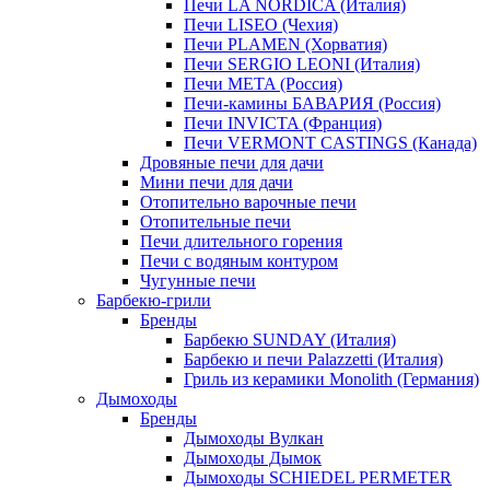
Печи LA NORDICA (Италия)
Печи LISEO (Чехия)
Печи PLAMEN (Хорватия)
Печи SERGIO LEONI (Италия)
Печи META (Россия)
Печи-камины БАВАРИЯ (Россия)
Печи INVICTA (Франция)
Печи VERMONT CASTINGS (Канада)
Дровяные печи для дачи
Мини печи для дачи
Отопительно варочные печи
Отопительные печи
Печи длительного горения
Печи с водяным контуром
Чугунные печи
Барбекю-грили
Бренды
Барбекю SUNDAY (Италия)
Барбекю и печи Palazzetti (Италия)
Гриль из керамики Monolith (Германия)
Дымоходы
Бренды
Дымоходы Вулкан
Дымоходы Дымок
Дымоходы SCHIEDEL PERMETER