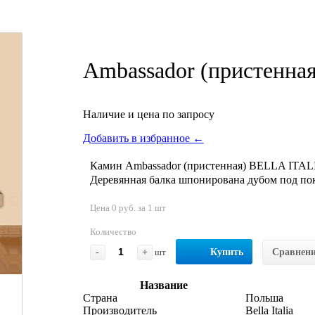
Ambassador (пристенная
Наличие и цена по запросу
Добавить в избранное ←
Камин Ambassador (пристенная) BELLA ITALIA
Деревянная балка шпонирована дубом под пок
Цена 0 руб. за 1 шт
Количество
-
+
шт
Купить
Сравнен
Название
Страна
Польша
Производитель
Bella Italia