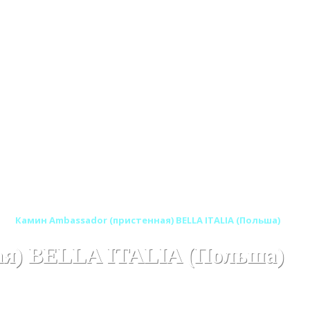
)
Камин Ambassador (пристенная) BELLA ITALIA (Польша)
ая) BELLA ITALIA (Польша)