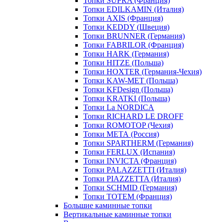
Топки SUPRA (Франция)
Топки EDILKAMIN (Италия)
Топки AXIS (Франция)
Топки KEDDY (Швеция)
Топки BRUNNER (Германия)
Топки FABRILOR (Франция)
Топки HARK (Германия)
Топки HITZE (Польша)
Топки HOXTER (Германия-Чехия)
Топки KAW-MET (Польша)
Топки KFDesign (Польша)
Топки KRATKI (Польша)
Топки La NORDICA
Топки RICHARD LE DROFF
Топки ROMOTOP (Чехия)
Топки МЕТА (Россия)
Топки SPARTHERM (Германия)
Топки FERLUX (Испания)
Топки INVICTA (Франция)
Топки PALAZZETTI (Италия)
Топки PIAZZETTA (Италия)
Топки SCHMID (Германия)
Топки TOTEM (Франция)
Большие каминные топки
Вертикальные каминные топки