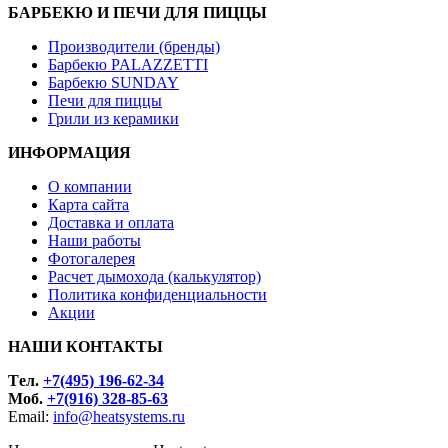
БАРБЕКЮ И ПЕЧИ ДЛЯ ПИЦЦЫ
Производители (бренды)
Барбекю PALAZZETTI
Барбекю SUNDAY
Печи для пиццы
Грили из керамики
ИНФОРМАЦИЯ
О компании
Карта сайта
Доставка и оплата
Наши работы
Фотогалерея
Расчет дымохода (калькулятор)
Политика конфиденциальности
Акции
НАШИ КОНТАКТЫ
Tел.
+7(495) 196-62-34
Моб.
+7(916) 328-85-63
Email:
info@heatsystems.ru