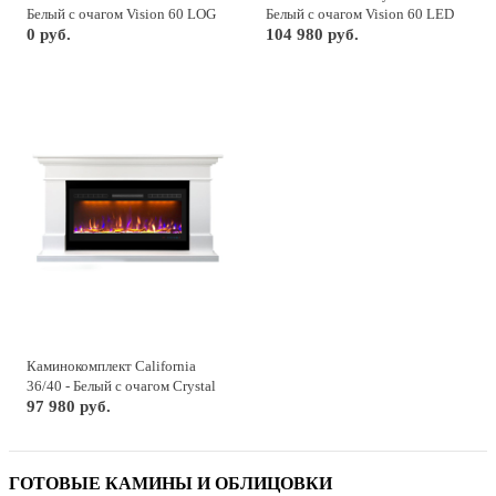
Белый с очагом Vision 60 LOG
Белый с очагом Vision 60 LED
LED
0 руб.
104 980 руб.
Каминокомплект California
36/40 - Белый с очагом Crystal
40 RF
97 980 руб.
ГОТОВЫЕ КАМИНЫ И ОБЛИЦОВКИ