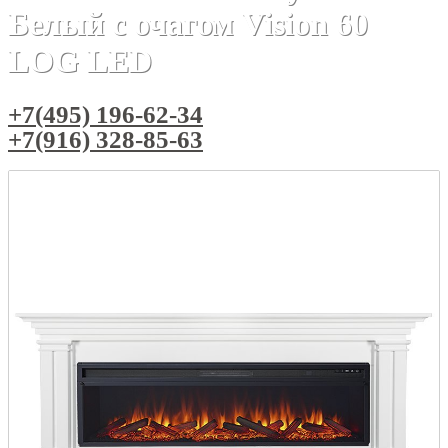
Белый с очагом Vision 60
LOG LED
+7(495) 196-62-34
+7(916) 328-85-63