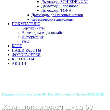
Дымоходы SCHIEDEL UNI
Дымоходы Ecoosmose
Дымоходы TONA
Дымоходы для газовых котлов
Керамические дымоходы
ПОКУПАТЕЛЮ
Сертификаты
Расчет дымохода онлайн
Информация
FAQ
БЛОГ
НАШИ РАБОТЫ
ФОТОГАЛЕРЕЯ
КОНТАКТЫ
АКЦИИ
Главная
Камины
Электрокамины
Каминокомплекты
Линейные каминокомплекты
Линейные каминокомплекты ROYAL FLAME
Каминокомплект Lyon 60 - Белый с очагом Vision 60 LOG LED
Каминокомплект Lyon 60 -