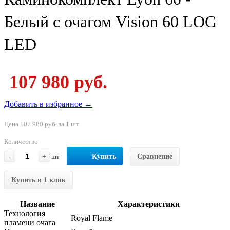
Белый с очагом Vision 60 LOG
LED
107 980 руб.
Добавить в избранное ←
Цена 107 980 руб. за 1 шт
Количество
-
+
шт
Купить
Сравнение
Купить в 1 клик
Название
Характеристики
Технология
Royal Flame
пламени очага