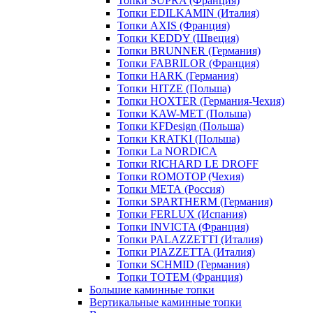
Топки SUPRA (Франция)
Топки EDILKAMIN (Италия)
Топки AXIS (Франция)
Топки KEDDY (Швеция)
Топки BRUNNER (Германия)
Топки FABRILOR (Франция)
Топки HARK (Германия)
Топки HITZE (Польша)
Топки HOXTER (Германия-Чехия)
Топки KAW-MET (Польша)
Топки KFDesign (Польша)
Топки KRATKI (Польша)
Топки La NORDICA
Топки RICHARD LE DROFF
Топки ROMOTOP (Чехия)
Топки МЕТА (Россия)
Топки SPARTHERM (Германия)
Топки FERLUX (Испания)
Топки INVICTA (Франция)
Топки PALAZZETTI (Италия)
Топки PIAZZETTA (Италия)
Топки SCHMID (Германия)
Топки TOTEM (Франция)
Большие каминные топки
Вертикальные каминные топки