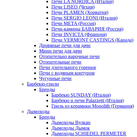
Печи LA NORDICA (Италия)
Печи LISEO (Чехия)
Печи PLAMEN (Хорватия)
Печи SERGIO LEONI (Италия)
Печи META (Россия)
Печи-камины БАВАРИЯ (Россия)
Печи INVICTA (Франция)
Печи VERMONT CASTINGS (Канада)
Дровяные печи для дачи
Мини печи для дачи
Отопительно варочные печи
Отопительные печи
Печи длительного горения
Печи с водяным контуром
Чугунные печи
Барбекю-грили
Бренды
Барбекю SUNDAY (Италия)
Барбекю и печи Palazzetti (Италия)
Гриль из керамики Monolith (Германия)
Дымоходы
Бренды
Дымоходы Вулкан
Дымоходы Дымок
Дымоходы SCHIEDEL PERMETER