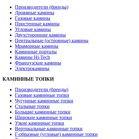
Производители (бренды)
Дровяные камины
Газовые камины
Пристенные камины
Угловые камины
Двухсторонние камины
Центральные (островные) камины
Мраморные камины
Каминные порталы
Камины Hi-Tech
Французские камины
Электрокамины
КАМИННЫЕ ТОПКИ
Производители (бренды)
Газовые каминные топки
Чугунные каминные топки
Стальные топки
Большие каминные топки
Широкие каминные топки
Узкие каминные топки
Вертикальные каминные топки
Г-образные (угловые) каминные топки