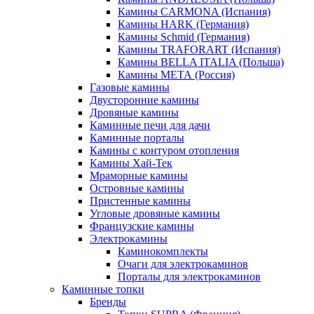
Камины CARMONA (Испания)
Камины HARK (Германия)
Камины Schmid (Германия)
Камины TRAFORART (Испания)
Камины BELLA ITALIA (Польша)
Камины МЕТА (Россия)
Газовые камины
Двусторонние камины
Дровяные камины
Каминные печи для дачи
Каминные порталы
Камины с контуром отопления
Камины Хай-Тек
Мраморные камины
Островные камины
Пристенные камины
Угловые дровяные камины
Французские камины
Электрокамины
Каминокомплекты
Очаги для электрокаминов
Порталы для электрокаминов
Каминные топки
Бренды