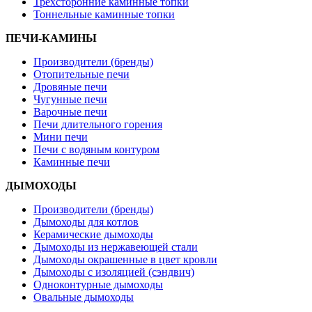
Трехсторонние каминные топки
Тоннельные каминные топки
ПЕЧИ-КАМИНЫ
Производители (бренды)
Отопительные печи
Дровяные печи
Чугунные печи
Варочные печи
Печи длительного горения
Мини печи
Печи с водяным контуром
Каминные печи
ДЫМОХОДЫ
Производители (бренды)
Дымоходы для котлов
Керамические дымоходы
Дымоходы из нержавеющей стали
Дымоходы окрашенные в цвет кровли
Дымоходы с изоляцией (сэндвич)
Одноконтурные дымоходы
Овальные дымоходы