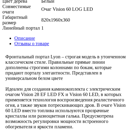
Цвет дерева
Белый
Совместимые
Очаг Vision 60 LOG LED
очаги
Габаритный
820x1960x360
размер
Линейный портал
1
Описание
Отзывы о товаре
Фронтальный портал Lyon – строгая модель в утонченном
классическом стиле. Правильные прямые линии
дополнены строгими колоннами по бокам, которые
придают порталу элегантности. Представлен в
универсальном белом цвете
Идеален для создания каминокоплекта с электрическим
очагом Vision 28 EF LED FX и Vision 60 LED, в которых
применяется технология воспроизведения реалистичного
огня, а также звуков потрескивающих дров. В очаге Vision
60 LED вместо топлива используются прозрачные
кристаллы или разноцветная галька. Предусмотрена
возможность регулировки мощности встроенного
обогревателя и яркости пламени.